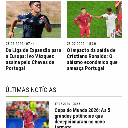
28-07-2026 · 07:44
23-07-2026 · 15:30
Da Liga de Expansão para
O impacto da saída de
a Europa: Ivo Vázquez
Cristiano Ronaldo: O
assina pelo Chaves de
abismo económico que
Portugal
ameaça Portugal
ÚLTIMAS NOTÍCIAS
17-07-2026 · 05:53
Copa do Mundo 2026: As 5
grandes potências que
decepcionaram no novo
formato