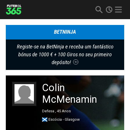
BETNINJA
Registe-se na BetNinja e receba um fantástico
bónus de 1000 € + 100 Giros no seu primeiro
depósito!
18+
Colin
McMenamin
Defesa , 45 Anos
Escócia - Glasgow