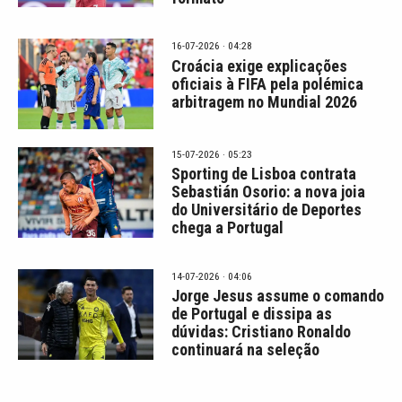
16-07-2026 · 04:28
Croácia exige explicações
oficiais à FIFA pela polémica
arbitragem no Mundial 2026
15-07-2026 · 05:23
Sporting de Lisboa contrata
Sebastián Osorio: a nova joia
do Universitário de Deportes
chega a Portugal
14-07-2026 · 04:06
Jorge Jesus assume o comando
de Portugal e dissipa as
dúvidas: Cristiano Ronaldo
continuará na seleção