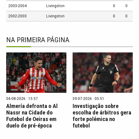
2003-2004
Livingston
0
0
2002-2003
Livingston
0
0
NA PRIMEIRA PÁGINA
04-08-2026 · 15:57
30-07-2026 · 05:51
Almería defronta o Al
Investigação sobre
Nassr na Cidade do
escolha de árbitros gera
Futebol de Oeiras em
forte polémica no
duelo de pré-época
futebol