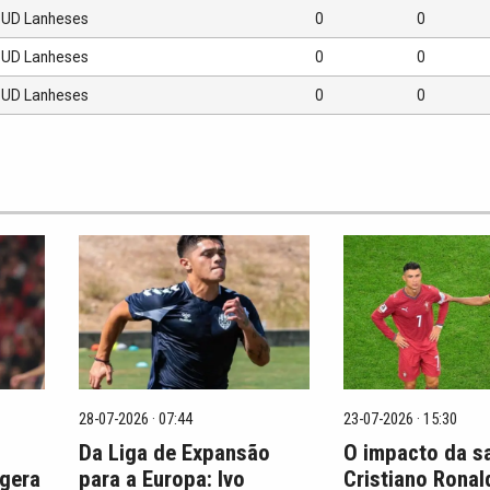
UD Lanheses
0
0
UD Lanheses
0
0
UD Lanheses
0
0
28-07-2026 · 07:44
23-07-2026 · 15:30
Da Liga de Expansão
O impacto da s
 gera
para a Europa: Ivo
Cristiano Ronal