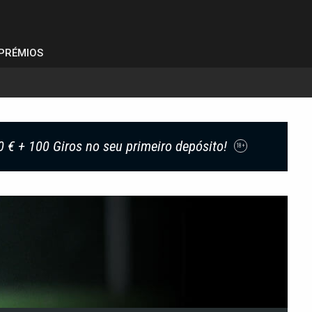
PRÉMIOS
0 € + 100 Giros no seu primeiro depósito!
18+