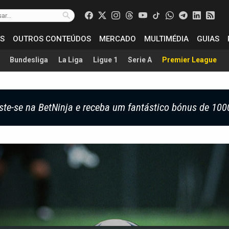
S
OUTROS CONTEÚDOS
MERCADO
MULTIMÉDIA
GUIAS
Bundesliga
La Liga
Ligue 1
Serie A
Premier League
ste-se na BetNinja e receba um fantástico bónus de 100