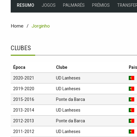
RESUMO
JOGOS
PALMARÉS
PRÉMIOS
TRANSFER
Home
Jorginho
CLUBES
Época
Clube
Pai
2020-2021
UD Lanheses
2019-2020
UD Lanheses
2015-2016
Ponte da Barca
2013-2014
UD Lanheses
2012-2013
Ponte da Barca
2011-2012
UD Lanheses