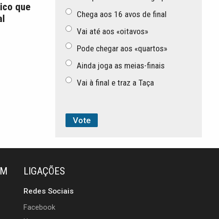
ico que
Chega aos 16 avos de final
l
Vai até aos «oitavos»
Pode chegar aos «quartos»
Ainda joga as meias-finais
Vai à final e traz a Taça
ÉM
LIGAÇÕES
Redes Sociais
Facebook