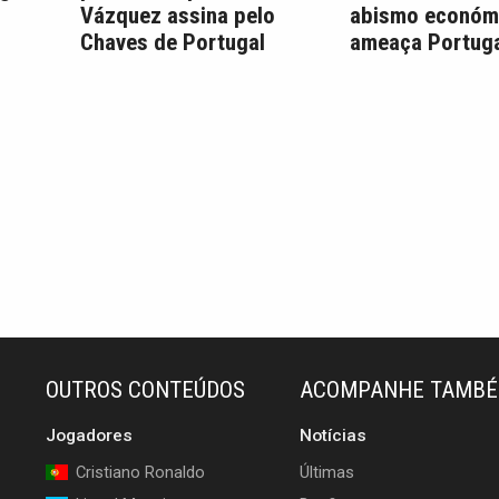
Vázquez assina pelo
abismo económ
Chaves de Portugal
ameaça Portuga
OUTROS CONTEÚDOS
ACOMPANHE TAMB
Jogadores
Notícias
Cristiano Ronaldo
Últimas