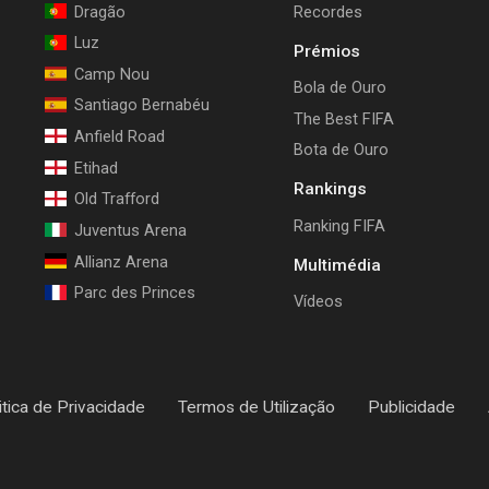
Dragão
Recordes
Luz
Prémios
Camp Nou
Bola de Ouro
Santiago Bernabéu
The Best FIFA
Anfield Road
Bota de Ouro
Etihad
Rankings
Old Trafford
Ranking FIFA
Juventus Arena
Allianz Arena
Multimédia
Parc des Princes
Vídeos
itica de Privacidade
Termos de Utilização
Publicidade