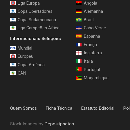
Liga Europa
Angola
Copa Libertadores
Alemanha
Copa Sudamericana
Brasil
Liga Campeões África
Cabo Verde
Espanha
Internacionais Seleções
França
Mundial
Inglaterra
Europeu
Itália
Copa América
Portugal
CAN
Moçambique
Quem Somos
Ficha Técnica
Estatuto Editorial
Pol
Stock Images by
Depositphotos