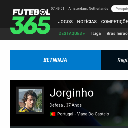
07:49:02
Amsterdam
, Netherlands
JOGOS
NOTÍCIAS
COMPETIÇÕE
I Liga
Brasileirão
DESTAQUES »
BETNINJA
Regi
Jorginho
Defesa , 37 Anos
Portugal - Viana Do Castelo