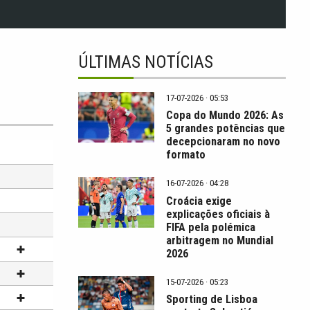
ÚLTIMAS NOTÍCIAS
17-07-2026 · 05:53
Copa do Mundo 2026: As
5 grandes potências que
decepcionaram no novo
formato
16-07-2026 · 04:28
Croácia exige
explicações oficiais à
FIFA pela polémica
arbitragem no Mundial
2026
15-07-2026 · 05:23
Sporting de Lisboa