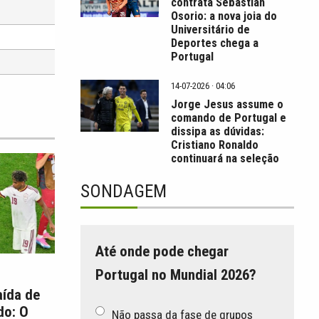
contrata Sebastián
Osorio: a nova joia do
Universitário de
Deportes chega a
Portugal
14-07-2026 · 04:06
Jorge Jesus assume o
comando de Portugal e
dissipa as dúvidas:
Cristiano Ronaldo
continuará na seleção
SONDAGEM
Até onde pode chegar
Portugal no Mundial 2026?
aída de
do: O
Não passa da fase de grupos