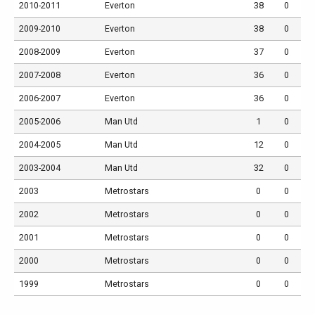
2010-2011
Everton
38
0
2009-2010
Everton
38
0
2008-2009
Everton
37
0
2007-2008
Everton
36
0
2006-2007
Everton
36
0
2005-2006
Man Utd
1
0
2004-2005
Man Utd
12
0
2003-2004
Man Utd
32
0
2003
Metrostars
0
0
2002
Metrostars
0
0
2001
Metrostars
0
0
2000
Metrostars
0
0
1999
Metrostars
0
0