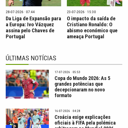
28-07-2026 · 07:44
23-07-2026 · 15:30
Da Liga de Expansão para
O impacto da saída de
a Europa: Ivo Vázquez
Cristiano Ronaldo: O
assina pelo Chaves de
abismo económico que
Portugal
ameaça Portugal
ÚLTIMAS NOTÍCIAS
17-07-2026 · 05:53
Copa do Mundo 2026: As 5
grandes potências que
decepcionaram no novo
formato
16-07-2026 · 04:28
Croácia exige explicações
oficiais à FIFA pela polémica