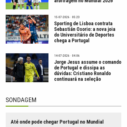
arbitragem no Mundial 2026
15-07-2026 · 05:23
Sporting de Lisboa contrata
Sebastián Osorio: a nova joia
do Universitário de Deportes
chega a Portugal
14-07-2026 · 04:06
Jorge Jesus assume o comando
de Portugal e dissipa as
dúvidas: Cristiano Ronaldo
continuará na seleção
SONDAGEM
Até onde pode chegar Portugal no Mundial