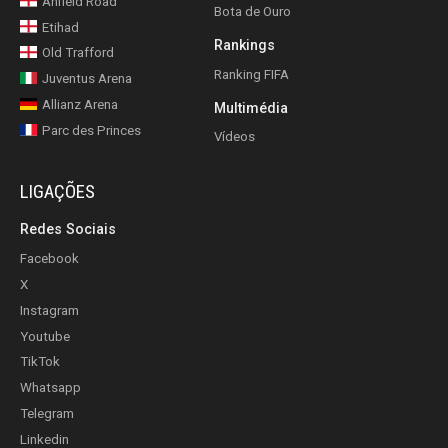
Anfield Road
Bota de Ouro
Etihad
Rankings
Old Trafford
Ranking FIFA
Juventus Arena
Allianz Arena
Multimédia
Parc des Princes
Vídeos
LIGAÇÕES
Redes Sociais
Facebook
X
Instagram
Youtube
TikTok
Whatsapp
Telegram
Linkedin