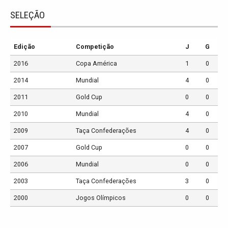
SELEÇÃO
Edição
Competição
J
G
2016
Copa América
1
0
2014
Mundial
4
0
2011
Gold Cup
0
0
2010
Mundial
4
0
2009
Taça Confederações
4
0
2007
Gold Cup
0
0
2006
Mundial
0
0
2003
Taça Confederações
3
0
2000
Jogos Olímpicos
0
0