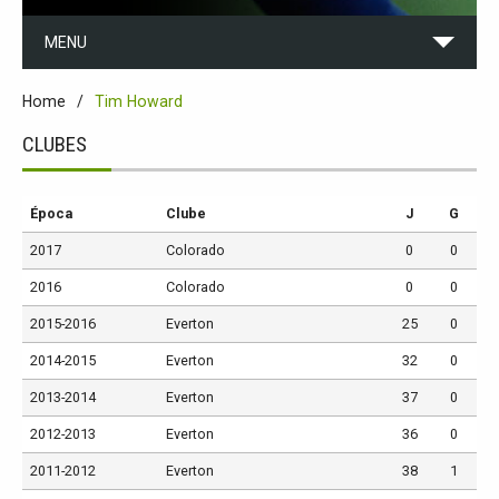
MENU
Home
Tim Howard
CLUBES
Época
Clube
J
G
2017
Colorado
0
0
2016
Colorado
0
0
2015-2016
Everton
25
0
2014-2015
Everton
32
0
2013-2014
Everton
37
0
2012-2013
Everton
36
0
2011-2012
Everton
38
1