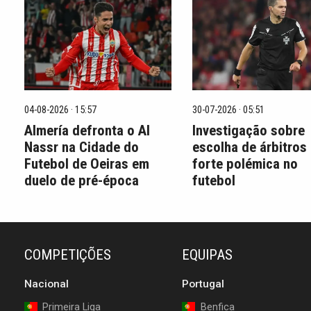
04-08-2026 · 15:57
30-07-2026 · 05:51
Almería defronta o Al
Investigação sobre
Nassr na Cidade do
escolha de árbitros
Futebol de Oeiras em
forte polémica no
duelo de pré-época
futebol
COMPETIÇÕES
EQUIPAS
Nacional
Portugal
Primeira Liga
Benfica