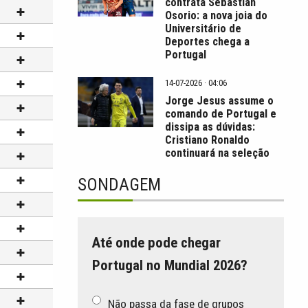
contrata Sebastián
Osorio: a nova joia do
Universitário de
Deportes chega a
Portugal
14-07-2026 · 04:06
Jorge Jesus assume o
comando de Portugal e
dissipa as dúvidas:
Cristiano Ronaldo
continuará na seleção
SONDAGEM
Até onde pode chegar
Portugal no Mundial 2026?
Não passa da fase de grupos