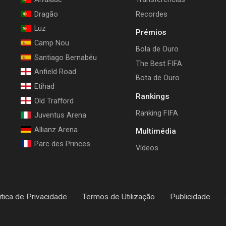
Dragão
Recordes
Luz
Prémios
Camp Nou
Bola de Ouro
Santiago Bernabéu
The Best FIFA
Anfield Road
Bota de Ouro
Etihad
Rankings
Old Trafford
Ranking FIFA
Juventus Arena
Allianz Arena
Multimédia
Parc des Princes
Vídeos
itica de Privacidade
Termos de Utilização
Publicidade