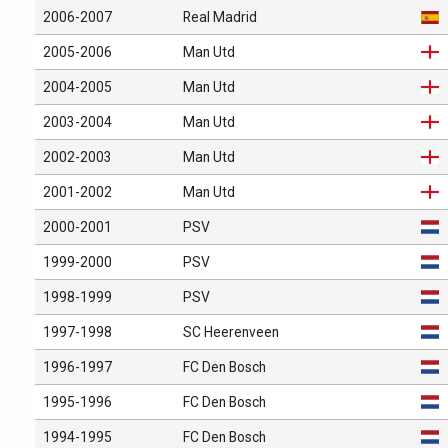
2006-2007
Real Madrid
2005-2006
Man Utd
2004-2005
Man Utd
2003-2004
Man Utd
2002-2003
Man Utd
2001-2002
Man Utd
2000-2001
PSV
1999-2000
PSV
1998-1999
PSV
1997-1998
SC Heerenveen
1996-1997
FC Den Bosch
1995-1996
FC Den Bosch
1994-1995
FC Den Bosch