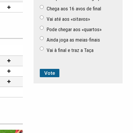
Chega aos 16 avos de final
Vai até aos «oitavos»
Pode chegar aos «quartos»
Ainda joga as meias-finais
Vai à final e traz a Taça