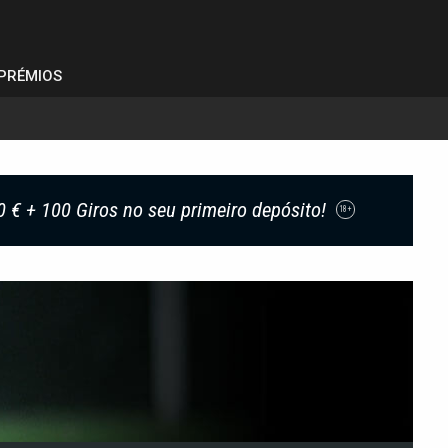
PRÉMIOS
0 € + 100 Giros no seu primeiro depósito!
18+