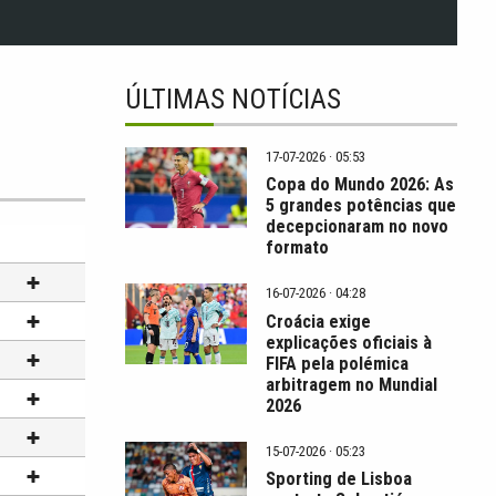
ÚLTIMAS NOTÍCIAS
17-07-2026 · 05:53
Copa do Mundo 2026: As
5 grandes potências que
decepcionaram no novo
formato
16-07-2026 · 04:28
Croácia exige
explicações oficiais à
FIFA pela polémica
arbitragem no Mundial
2026
15-07-2026 · 05:23
Sporting de Lisboa