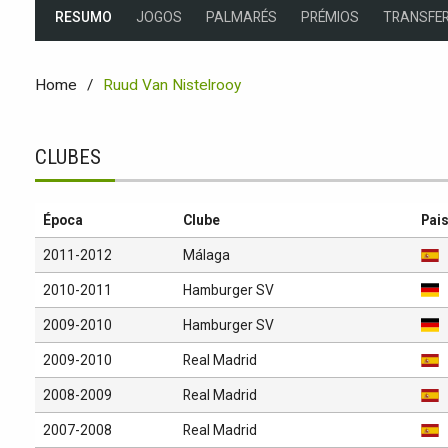
RESUMO
JOGOS
PALMARÉS
PRÉMIOS
TRANSFER
Home
Ruud Van Nistelrooy
CLUBES
Época
Clube
Pai
2011-2012
Málaga
2010-2011
Hamburger SV
2009-2010
Hamburger SV
2009-2010
Real Madrid
2008-2009
Real Madrid
2007-2008
Real Madrid