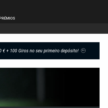
PRÉMIOS
0 € + 100 Giros no seu primeiro depósito!
18+