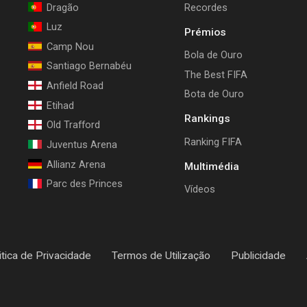
Dragão
Recordes
Luz
Prémios
Camp Nou
Bola de Ouro
Santiago Bernabéu
The Best FIFA
Anfield Road
Bota de Ouro
Etihad
Rankings
Old Trafford
Ranking FIFA
Juventus Arena
Allianz Arena
Multimédia
Parc des Princes
Vídeos
itica de Privacidade
Termos de Utilização
Publicidade