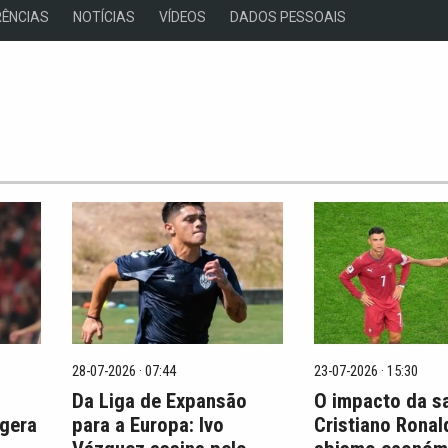
ÊNCIAS
NOTÍCIAS
VÍDEOS
DADOS PESSOAIS
28-07-2026 · 07:44
23-07-2026 · 15:30
Da Liga de Expansão
O impacto da s
 gera
para a Europa: Ivo
Cristiano Ronal