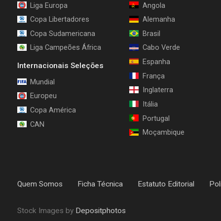
Liga Europa
Angola
Copa Libertadores
Alemanha
Copa Sudamericana
Brasil
Liga Campeões África
Cabo Verde
Espanha
Internacionais Seleções
França
Mundial
Inglaterra
Europeu
Itália
Copa América
Portugal
CAN
Moçambique
Quem Somos
Ficha Técnica
Estatuto Editorial
Pol
Stock Images by
Depositphotos