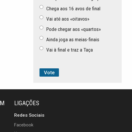
Chega aos 16 avos de final
Vai até aos «oitavos»
Pode chegar aos «quartos»
Ainda joga as meias-finais
Vai à final e traz a Taça
ÉM
LIGAÇÕES
Redes Sociais
Facebook