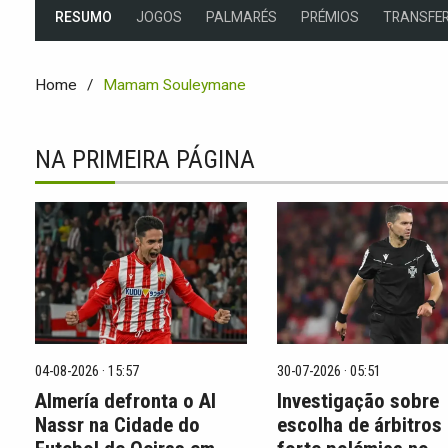
RESUMO
JOGOS
PALMARÉS
PRÉMIOS
TRANSFER
Home
Mamam Souleymane
NA PRIMEIRA PÁGINA
04-08-2026 · 15:57
30-07-2026 · 05:51
Almería defronta o Al
Investigação sobre
Nassr na Cidade do
escolha de árbitros