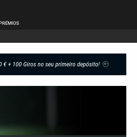
PRÉMIOS
0 € + 100 Giros no seu primeiro depósito!
18+