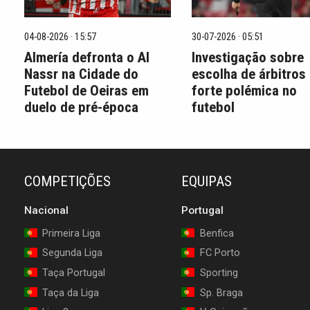
04-08-2026 · 15:57
30-07-2026 · 05:51
Almería defronta o Al
Investigação sobre
Nassr na Cidade do
escolha de árbitros
Futebol de Oeiras em
forte polémica no
duelo de pré-época
futebol
COMPETIÇÕES
EQUIPAS
Nacional
Portugal
Primeira Liga
Benfica
Segunda Liga
FC Porto
Taça Portugal
Sporting
Taça da Liga
Sp. Braga