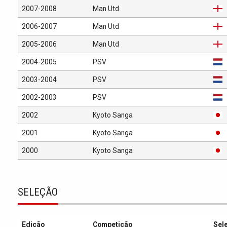
2007-2008
Man Utd
2006-2007
Man Utd
2005-2006
Man Utd
2004-2005
PSV
2003-2004
PSV
2002-2003
PSV
2002
Kyoto Sanga
2001
Kyoto Sanga
2000
Kyoto Sanga
SELEÇÃO
Edição
Competição
Sel