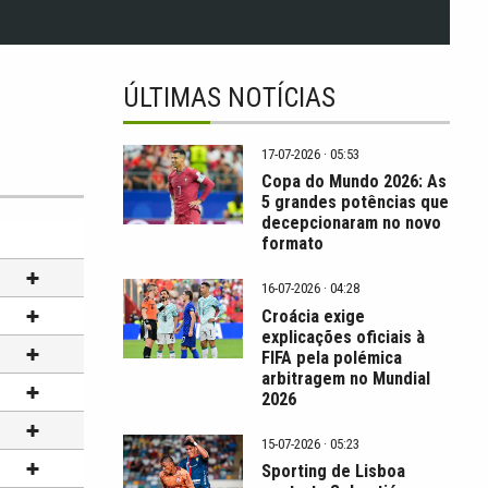
ÚLTIMAS NOTÍCIAS
17-07-2026 · 05:53
Copa do Mundo 2026: As
5 grandes potências que
decepcionaram no novo
formato
16-07-2026 · 04:28
Croácia exige
explicações oficiais à
FIFA pela polémica
arbitragem no Mundial
2026
15-07-2026 · 05:23
Sporting de Lisboa