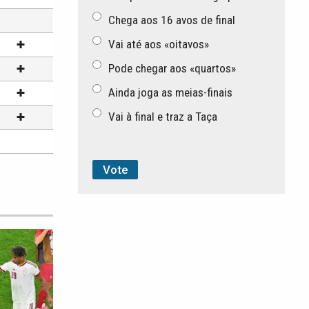
Chega aos 16 avos de final
Vai até aos «oitavos»
Pode chegar aos «quartos»
Ainda joga as meias-finais
Vai à final e traz a Taça