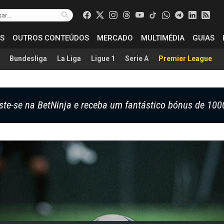
S
OUTROS CONTEÚDOS
MERCADO
MULTIMÉDIA
GUIAS
Bundesliga
La Liga
Ligue 1
Serie A
Premier League
ste-se na BetNinja e receba um fantástico bónus de 100