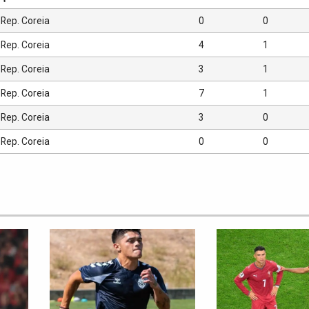
Rep. Coreia
0
0
Rep. Coreia
4
1
Rep. Coreia
3
1
Rep. Coreia
7
1
Rep. Coreia
3
0
Rep. Coreia
0
0