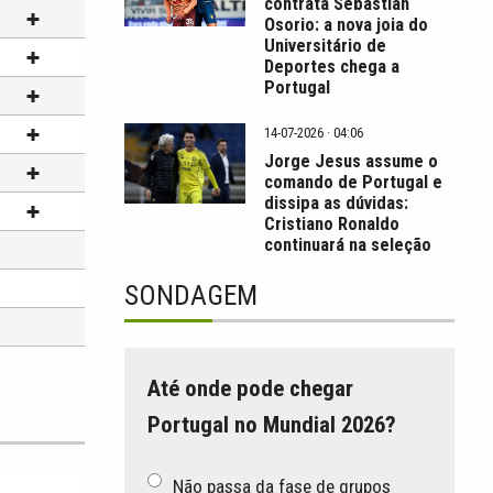
contrata Sebastián
Osorio: a nova joia do
Universitário de
Deportes chega a
Portugal
14-07-2026 · 04:06
Jorge Jesus assume o
comando de Portugal e
dissipa as dúvidas:
Cristiano Ronaldo
continuará na seleção
SONDAGEM
Até onde pode chegar
Portugal no Mundial 2026?
Não passa da fase de grupos