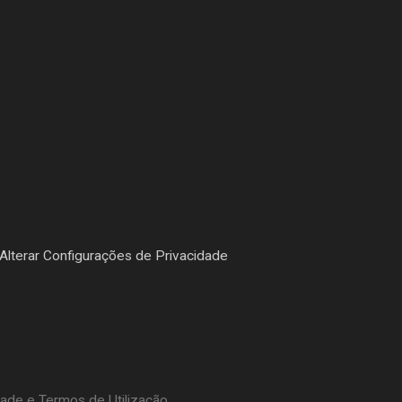
Alterar Configurações de Privacidade
dade e Termos de Utilização.