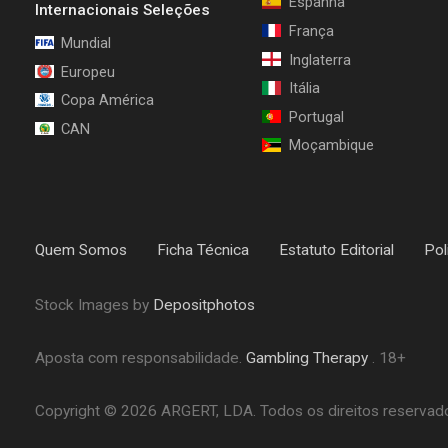
Espanha
Internacionais Seleções
França
Mundial
Inglaterra
Europeu
Itália
Copa América
Portugal
CAN
Moçambique
Quem Somos
Ficha Técnica
Estatuto Editorial
Pol
Stock Images by
Depositphotos
Aposta com responsabilidade.
Gambling Therapy
. 18+
Copyright © 2026 ARGERT, LDA. Todos os direitos reservados.