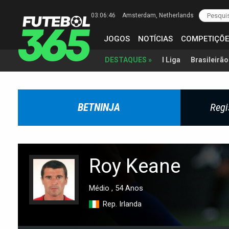
03:06:47
Amsterdam
, Netherlands
JOGOS
NOTÍCIAS
COMPETIÇÕE
I Liga
Brasileirão
DESTAQUES »
BETNINJA
Regi
Roy Keane
Médio , 54 Anos
Rep. Irlanda