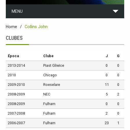
MENU
Home
Collins John
CLUBES
Época
Clube
J
G
2013-2014
Piast Gliwice
0
0
2010
Chicago
0
0
2009-2010
Roeselare
11
0
2008-2009
NEC
5
2
2008-2009
Fulham
0
0
2007-2008
Fulham
2
0
2006-2007
Fulham
23
1