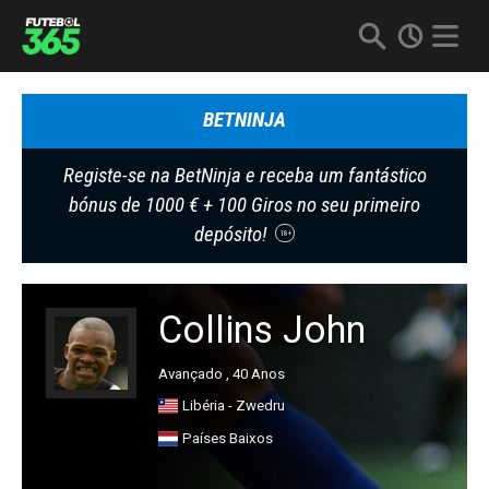
BETNINJA
Registe-se na BetNinja e receba um fantástico
bónus de 1000 € + 100 Giros no seu primeiro
depósito!
18+
Collins John
Avançado , 40 Anos
Libéria - Zwedru
Países Baixos