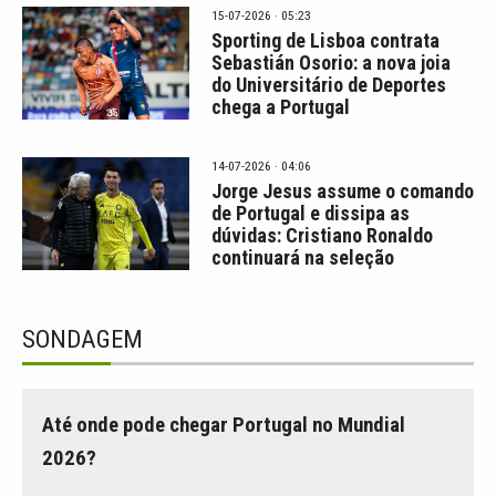
15-07-2026 · 05:23
Sporting de Lisboa contrata
Sebastián Osorio: a nova joia
do Universitário de Deportes
chega a Portugal
14-07-2026 · 04:06
Jorge Jesus assume o comando
de Portugal e dissipa as
dúvidas: Cristiano Ronaldo
continuará na seleção
SONDAGEM
Até onde pode chegar Portugal no Mundial
2026?