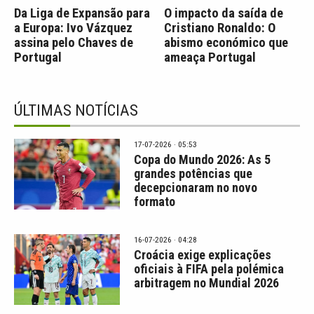
Da Liga de Expansão para
O impacto da saída de
a Europa: Ivo Vázquez
Cristiano Ronaldo: O
assina pelo Chaves de
abismo económico que
Portugal
ameaça Portugal
ÚLTIMAS NOTÍCIAS
17-07-2026 · 05:53
Copa do Mundo 2026: As 5
grandes potências que
decepcionaram no novo
formato
16-07-2026 · 04:28
Croácia exige explicações
oficiais à FIFA pela polémica
arbitragem no Mundial 2026