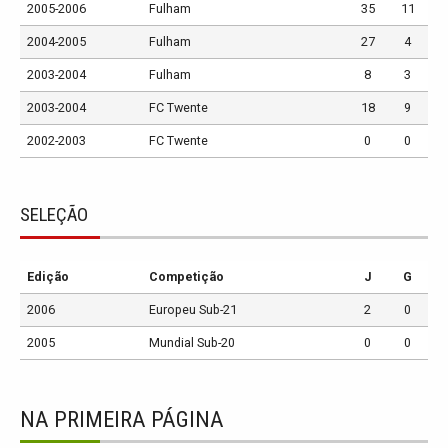
2005-2006
Fulham
35
11
2004-2005
Fulham
27
4
2003-2004
Fulham
8
3
2003-2004
FC Twente
18
9
2002-2003
FC Twente
0
0
SELEÇÃO
Edição
Competição
J
G
2006
Europeu Sub-21
2
0
2005
Mundial Sub-20
0
0
NA PRIMEIRA PÁGINA