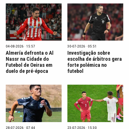
04-08-2026 · 15:57
30-07-2026 · 05:51
Almería defronta o Al
Investigação sobre
Nassr na Cidade do
escolha de árbitros gera
Futebol de Oeiras em
forte polémica no
duelo de pré-época
futebol
28-07-2026 · 07:44
23-07-2026 · 15:30