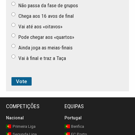
Não passa da fase de grupos
Chega aos 16 avos de final
Vai até aos «oitavos»
Pode chegar aos «quartos»
Ainda joga as meias-finais
Vai à final e traz a Taça
COMPETIÇÕES
EQUIPAS
Nacional
Portugal
Primeira Liga
Benfica
Segunda Liga
FC Porto