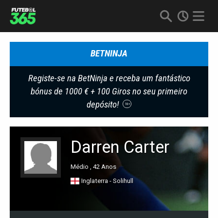
BETNINJA
Registe-se na BetNinja e receba um fantástico
bónus de 1000 € + 100 Giros no seu primeiro
depósito!
18+
Darren Carter
Médio , 42 Anos
Inglaterra - Solihull