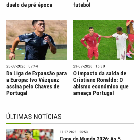
duelo de pré-época
futebol
28-07-2026 · 07:44
23-07-2026 · 15:30
Da Liga de Expansão para
O impacto da saída de
a Europa: Ivo Vázquez
Cristiano Ronaldo: O
assina pelo Chaves de
abismo económico que
Portugal
ameaça Portugal
ÚLTIMAS NOTÍCIAS
17-07-2026 · 05:53
Copa do Mundo 2026: As 5