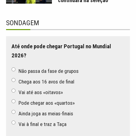
continuará na seleção
SONDAGEM
Até onde pode chegar Portugal no Mundial
2026?
Não passa da fase de grupos
Chega aos 16 avos de final
Vai até aos «oitavos»
Pode chegar aos «quartos»
Ainda joga as meias-finais
Vai à final e traz a Taça