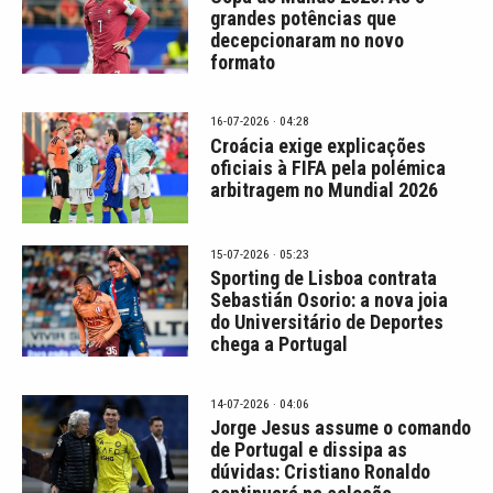
grandes potências que
decepcionaram no novo
formato
16-07-2026 · 04:28
Croácia exige explicações
oficiais à FIFA pela polémica
arbitragem no Mundial 2026
15-07-2026 · 05:23
Sporting de Lisboa contrata
Sebastián Osorio: a nova joia
do Universitário de Deportes
chega a Portugal
14-07-2026 · 04:06
Jorge Jesus assume o comando
de Portugal e dissipa as
dúvidas: Cristiano Ronaldo