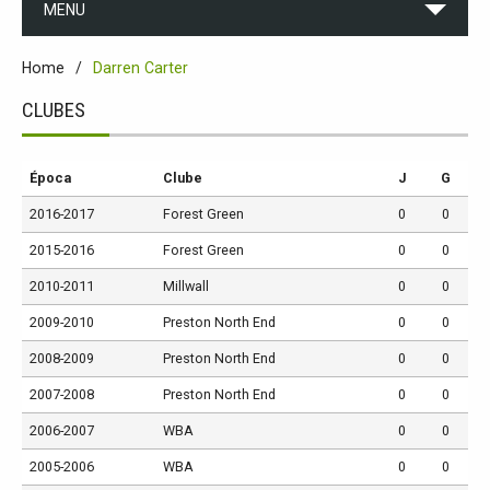
MENU
Home
Darren Carter
CLUBES
Época
Clube
J
G
2016-2017
Forest Green
0
0
2015-2016
Forest Green
0
0
2010-2011
Millwall
0
0
2009-2010
Preston North End
0
0
2008-2009
Preston North End
0
0
2007-2008
Preston North End
0
0
2006-2007
WBA
0
0
2005-2006
WBA
0
0