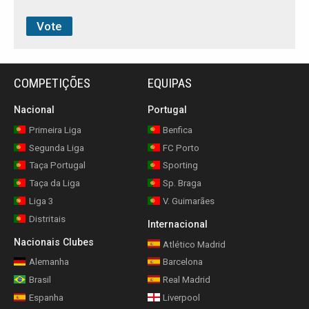
COMPETIÇÕES
EQUIPAS
Nacional
Portugal
Primeira Liga
Benfica
Segunda Liga
FC Porto
Taça Portugal
Sporting
Taça da Liga
Sp. Braga
Liga 3
V. Guimarães
Distritais
Internacional
Nacionais Clubes
Atlético Madrid
Alemanha
Barcelona
Brasil
Real Madrid
Espanha
Liverpool