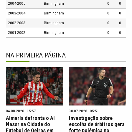
2004-2005
Birmingham
0
0
2003-2004
Birmingham
0
0
2002-2003
Birmingham
0
0
2001-2002
Birmingham
0
0
NA PRIMEIRA PÁGINA
04-08-2026 · 15:57
30-07-2026 · 05:51
Almería defronta o Al
Investigação sobre
Nassr na Cidade do
escolha de árbitros gera
Futebol de Oeiras em
forte polémica no