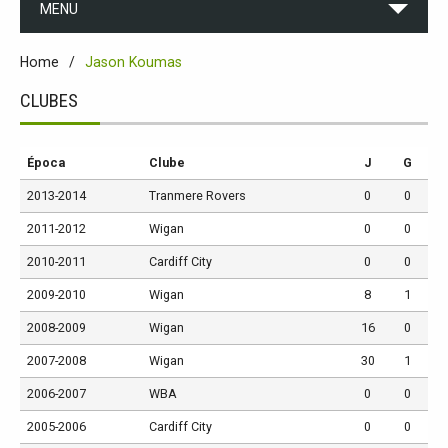
MENU
Home
Jason Koumas
CLUBES
Época
Clube
J
G
2013-2014
Tranmere Rovers
0
0
2011-2012
Wigan
0
0
2010-2011
Cardiff City
0
0
2009-2010
Wigan
8
1
2008-2009
Wigan
16
0
2007-2008
Wigan
30
1
2006-2007
WBA
0
0
2005-2006
Cardiff City
0
0