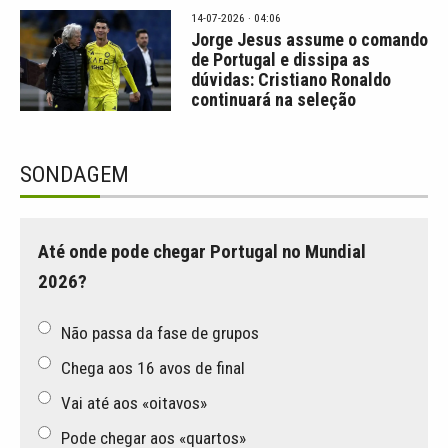
14-07-2026 · 04:06
Jorge Jesus assume o comando
de Portugal e dissipa as
dúvidas: Cristiano Ronaldo
continuará na seleção
SONDAGEM
Até onde pode chegar Portugal no Mundial
2026?
Não passa da fase de grupos
Chega aos 16 avos de final
Vai até aos «oitavos»
Pode chegar aos «quartos»