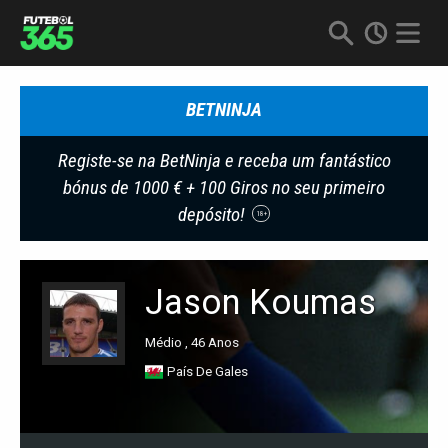
BETNINJA
Registe-se na BetNinja e receba um fantástico
bónus de 1000 € + 100 Giros no seu primeiro
depósito!
18+
Jason Koumas
Médio , 46 Anos
País De Gales