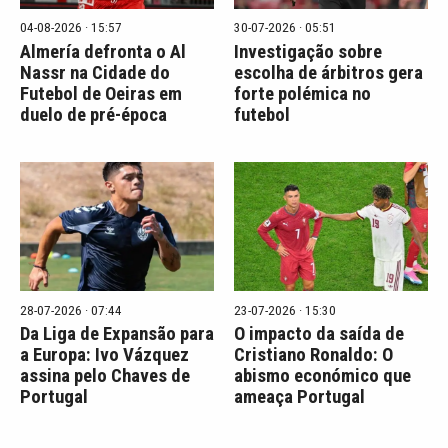
04-08-2026 · 15:57
30-07-2026 · 05:51
Almería defronta o Al
Investigação sobre
Nassr na Cidade do
escolha de árbitros gera
Futebol de Oeiras em
forte polémica no
duelo de pré-época
futebol
28-07-2026 · 07:44
23-07-2026 · 15:30
Da Liga de Expansão para
O impacto da saída de
a Europa: Ivo Vázquez
Cristiano Ronaldo: O
assina pelo Chaves de
abismo económico que
Portugal
ameaça Portugal