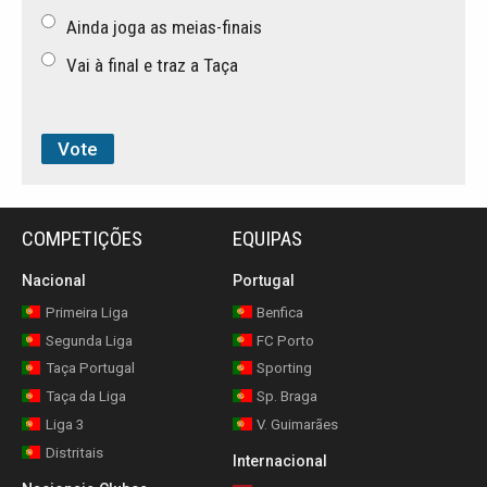
Ainda joga as meias-finais
Vai à final e traz a Taça
COMPETIÇÕES
EQUIPAS
Nacional
Portugal
Primeira Liga
Benfica
Segunda Liga
FC Porto
Taça Portugal
Sporting
Taça da Liga
Sp. Braga
Liga 3
V. Guimarães
Distritais
Internacional