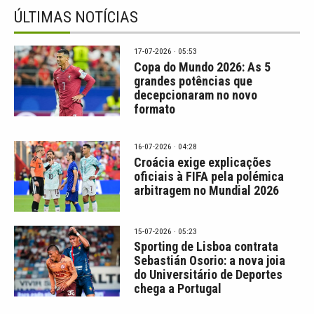
ÚLTIMAS NOTÍCIAS
17-07-2026 · 05:53
Copa do Mundo 2026: As 5
grandes potências que
decepcionaram no novo
formato
16-07-2026 · 04:28
Croácia exige explicações
oficiais à FIFA pela polémica
arbitragem no Mundial 2026
15-07-2026 · 05:23
Sporting de Lisboa contrata
Sebastián Osorio: a nova joia
do Universitário de Deportes
chega a Portugal