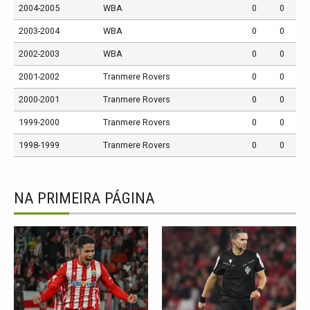
2004-2005
WBA
0
0
2003-2004
WBA
0
0
2002-2003
WBA
0
0
2001-2002
Tranmere Rovers
0
0
2000-2001
Tranmere Rovers
0
0
1999-2000
Tranmere Rovers
0
0
1998-1999
Tranmere Rovers
0
0
NA PRIMEIRA PÁGINA