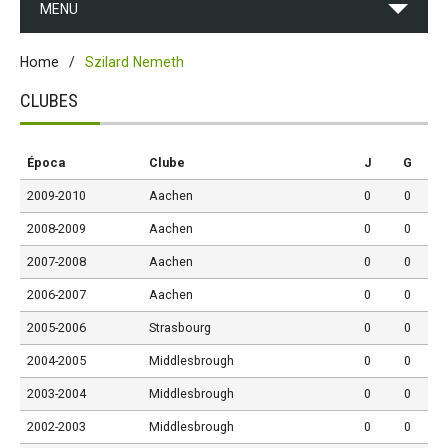
MENU
Home
Szilard Nemeth
CLUBES
Época
Clube
J
G
2009-2010
Aachen
0
0
2008-2009
Aachen
0
0
2007-2008
Aachen
0
0
2006-2007
Aachen
0
0
2005-2006
Strasbourg
0
0
2004-2005
Middlesbrough
0
0
2003-2004
Middlesbrough
0
0
2002-2003
Middlesbrough
0
0