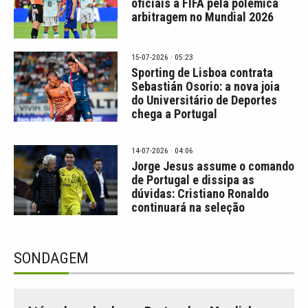
oficiais à FIFA pela polémica
arbitragem no Mundial 2026
15-07-2026 · 05:23
Sporting de Lisboa contrata
Sebastián Osorio: a nova joia
do Universitário de Deportes
chega a Portugal
14-07-2026 · 04:06
Jorge Jesus assume o comando
de Portugal e dissipa as
dúvidas: Cristiano Ronaldo
continuará na seleção
SONDAGEM