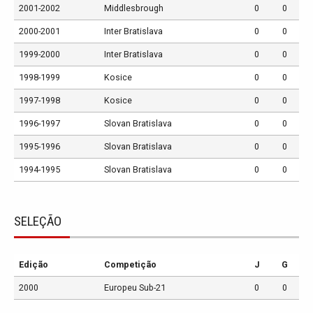
2001-2002
Middlesbrough
0
0
2000-2001
Inter Bratislava
0
0
1999-2000
Inter Bratislava
0
0
1998-1999
Kosice
0
0
1997-1998
Kosice
0
0
1996-1997
Slovan Bratislava
0
0
1995-1996
Slovan Bratislava
0
0
1994-1995
Slovan Bratislava
0
0
SELEÇÃO
Edição
Competição
J
G
2000
Europeu Sub-21
0
0