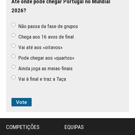
Até onde pode chegar Portugal no Mundial
2026?
Não passa da fase de grupos
Chega aos 16 avos de final
Vai até aos «oitavos»
Pode chegar aos «quartos»
Ainda joga as meias-finais
Vai à final e traz a Taça
COMPETIÇÕES
EQUIPAS