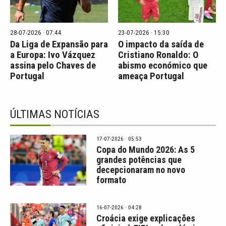
28-07-2026 · 07:44
23-07-2026 · 15:30
Da Liga de Expansão para
O impacto da saída de
a Europa: Ivo Vázquez
Cristiano Ronaldo: O
assina pelo Chaves de
abismo económico que
Portugal
ameaça Portugal
ÚLTIMAS NOTÍCIAS
17-07-2026 · 05:53
Copa do Mundo 2026: As 5
grandes potências que
decepcionaram no novo
formato
16-07-2026 · 04:28
Croácia exige explicações