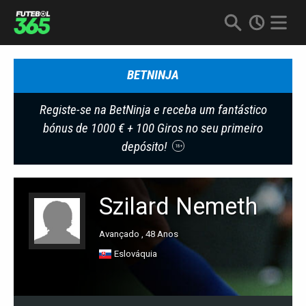
BETNINJA
Registe-se na BetNinja e receba um fantástico
bónus de 1000 € + 100 Giros no seu primeiro
depósito!
18+
Szilard Nemeth
Avançado , 48 Anos
Eslováquia