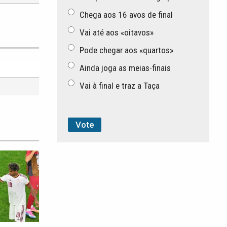
Chega aos 16 avos de final
Vai até aos «oitavos»
Pode chegar aos «quartos»
Ainda joga as meias-finais
Vai à final e traz a Taça