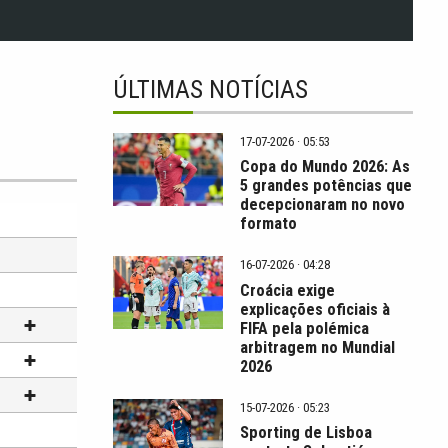
ÚLTIMAS NOTÍCIAS
17-07-2026 · 05:53
Copa do Mundo 2026: As
5 grandes potências que
decepcionaram no novo
formato
16-07-2026 · 04:28
Croácia exige
explicações oficiais à
FIFA pela polémica
arbitragem no Mundial
2026
15-07-2026 · 05:23
Sporting de Lisboa