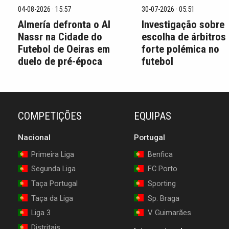
04-08-2026 · 15:57
30-07-2026 · 05:51
Almería defronta o Al
Investigação sobre
Nassr na Cidade do
escolha de árbitros
Futebol de Oeiras em
forte polémica no
duelo de pré-época
futebol
COMPETIÇÕES
EQUIPAS
Nacional
Portugal
Primeira Liga
Benfica
Segunda Liga
FC Porto
Taça Portugal
Sporting
Taça da Liga
Sp. Braga
Liga 3
V. Guimarães
Distritais