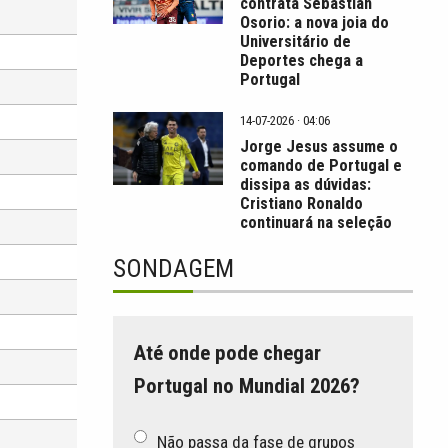
contrata Sebastián
Osorio: a nova joia do
Universitário de
Deportes chega a
Portugal
14-07-2026 · 04:06
Jorge Jesus assume o
comando de Portugal e
dissipa as dúvidas:
Cristiano Ronaldo
continuará na seleção
SONDAGEM
Até onde pode chegar
Portugal no Mundial 2026?
Não passa da fase de grupos