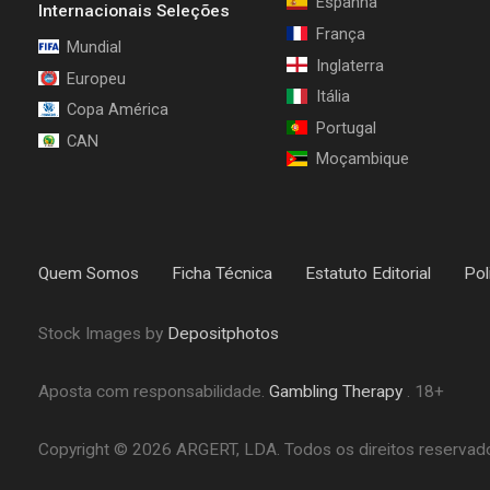
Espanha
Internacionais Seleções
França
Mundial
Inglaterra
Europeu
Itália
Copa América
Portugal
CAN
Moçambique
Quem Somos
Ficha Técnica
Estatuto Editorial
Pol
Stock Images by
Depositphotos
Aposta com responsabilidade.
Gambling Therapy
. 18+
Copyright © 2026 ARGERT, LDA. Todos os direitos reservados.