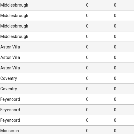
Middlesbrough
0
0
Middlesbrough
0
0
Middlesbrough
0
0
Middlesbrough
0
0
Aston Villa
0
0
Aston Villa
0
0
Aston Villa
0
0
Coventry
0
0
Coventry
0
0
Feyenoord
0
0
Feyenoord
0
0
Feyenoord
0
0
Mouscron
0
0