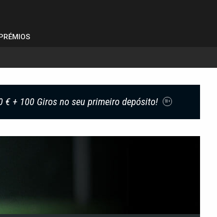
PRÉMIOS
0 € + 100 Giros no seu primeiro depósito!
18+