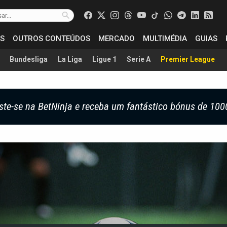
S
OUTROS CONTEÚDOS
MERCADO
MULTIMÉDIA
GUIAS
Bundesliga
La Liga
Ligue 1
Serie A
Premier League
ste-se na BetNinja e receba um fantástico bónus de 100
g