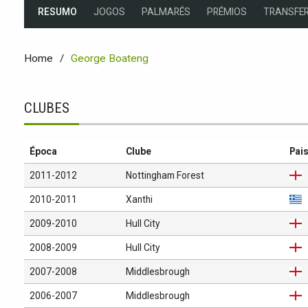
RESUMO
JOGOS
PALMARÉS
PRÉMIOS
TRANSFER
Home
George Boateng
CLUBES
Época
Clube
Pai
2011-2012
Nottingham Forest
2010-2011
Xanthi
2009-2010
Hull City
2008-2009
Hull City
2007-2008
Middlesbrough
2006-2007
Middlesbrough