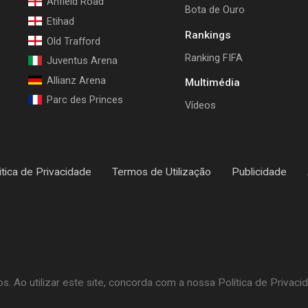
Anfield Road
Bota de Ouro
Etihad
Rankings
Old Trafford
Ranking FIFA
Juventus Arena
Allianz Arena
Multimédia
Parc des Princes
Vídeos
itica de Privacidade
Termos de Utilização
Publicidade
 Ao utilizar este site, concorda com a nossa Política de Privaci