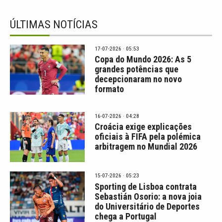
ÚLTIMAS NOTÍCIAS
17-07-2026 · 05:53
Copa do Mundo 2026: As 5
grandes potências que
decepcionaram no novo
formato
16-07-2026 · 04:28
Croácia exige explicações
oficiais à FIFA pela polémica
arbitragem no Mundial 2026
15-07-2026 · 05:23
Sporting de Lisboa contrata
Sebastián Osorio: a nova joia
do Universitário de Deportes
chega a Portugal