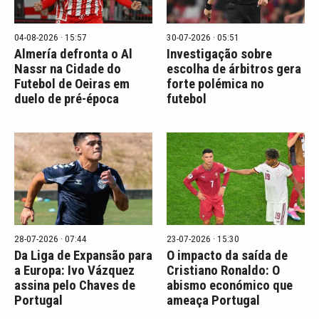
04-08-2026 · 15:57
30-07-2026 · 05:51
Almería defronta o Al
Investigação sobre
Nassr na Cidade do
escolha de árbitros gera
Futebol de Oeiras em
forte polémica no
duelo de pré-época
futebol
28-07-2026 · 07:44
23-07-2026 · 15:30
Da Liga de Expansão para
O impacto da saída de
a Europa: Ivo Vázquez
Cristiano Ronaldo: O
assina pelo Chaves de
abismo económico que
Portugal
ameaça Portugal