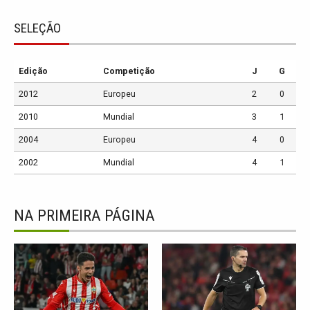
SELEÇÃO
Edição
Competição
J
G
2012
Europeu
2
0
2010
Mundial
3
1
2004
Europeu
4
0
2002
Mundial
4
1
NA PRIMEIRA PÁGINA