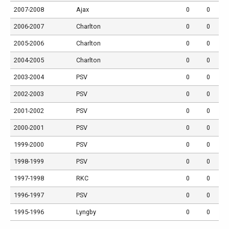
2007-2008
Ajax
0
0
2006-2007
Charlton
0
0
2005-2006
Charlton
0
0
2004-2005
Charlton
0
0
2003-2004
PSV
0
0
2002-2003
PSV
0
0
2001-2002
PSV
0
0
2000-2001
PSV
0
0
1999-2000
PSV
0
0
1998-1999
PSV
0
0
1997-1998
RKC
0
0
1996-1997
PSV
0
0
1995-1996
Lyngby
0
0