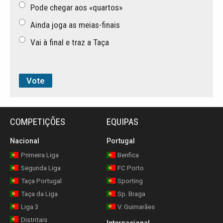
Pode chegar aos «quartos»
Ainda joga as meias-finais
Vai à final e traz a Taça
COMPETIÇÕES
EQUIPAS
Nacional
Portugal
Primeira Liga
Benfica
Segunda Liga
FC Porto
Taça Portugal
Sporting
Taça da Liga
Sp. Braga
Liga 3
V. Guimarães
Distritais