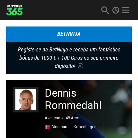
BETNINJA
Registe-se na BetNinja e receba um fantástico
bónus de 1000 € + 100 Giros no seu primeiro
depósito!
18+
Dennis
Rommedahl
Avançado , 48 Anos
Dinamarca - Kopenhagen