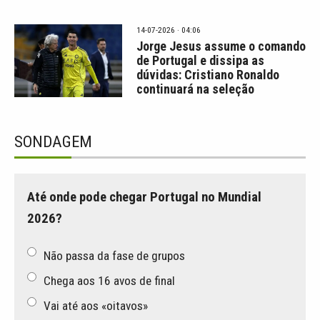
14-07-2026 · 04:06
Jorge Jesus assume o comando
de Portugal e dissipa as
dúvidas: Cristiano Ronaldo
continuará na seleção
SONDAGEM
Até onde pode chegar Portugal no Mundial
2026?
Não passa da fase de grupos
Chega aos 16 avos de final
Vai até aos «oitavos»