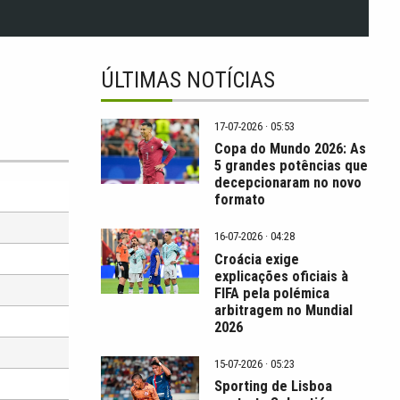
ÚLTIMAS NOTÍCIAS
17-07-2026 · 05:53
Copa do Mundo 2026: As
5 grandes potências que
decepcionaram no novo
formato
16-07-2026 · 04:28
Croácia exige
explicações oficiais à
FIFA pela polémica
arbitragem no Mundial
2026
15-07-2026 · 05:23
Sporting de Lisboa