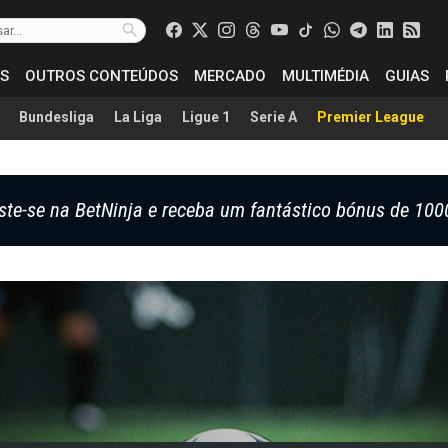
S
OUTROS CONTEÚDOS
MERCADO
MULTIMÉDIA
GUIAS
Bundesliga
La Liga
Ligue 1
Serie A
Premier League
ste-se na BetNinja e receba um fantástico bónus de 100