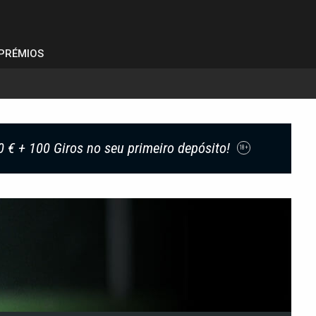
PRÉMIOS
0 € + 100 Giros no seu primeiro depósito!
18+