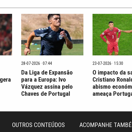
28-07-2026 · 07:44
23-07-2026 · 15:30
Da Liga de Expansão
O impacto da s
 gera
para a Europa: Ivo
Cristiano Ronal
Vázquez assina pelo
abismo económ
Chaves de Portugal
ameaça Portuga
OUTROS CONTEÚDOS
ACOMPANHE TAMB