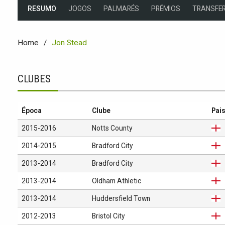
RESUMO
JOGOS
PALMARÉS
PRÉMIOS
TRANSFER
Home
Jon Stead
CLUBES
Época
Clube
Pai
2015-2016
Notts County
2014-2015
Bradford City
2013-2014
Bradford City
2013-2014
Oldham Athletic
2013-2014
Huddersfield Town
2012-2013
Bristol City