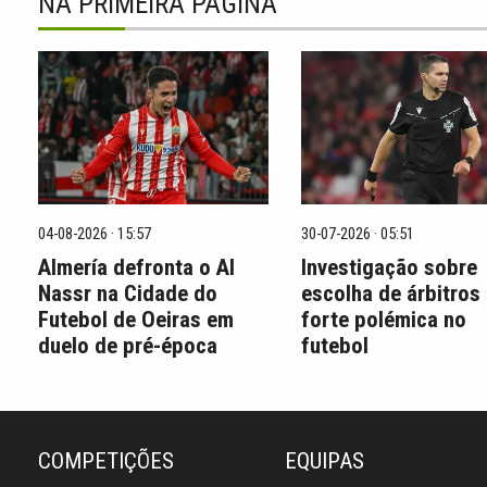
NA PRIMEIRA PÁGINA
04-08-2026 · 15:57
30-07-2026 · 05:51
Almería defronta o Al
Investigação sobre
Nassr na Cidade do
escolha de árbitros
Futebol de Oeiras em
forte polémica no
duelo de pré-época
futebol
COMPETIÇÕES
EQUIPAS