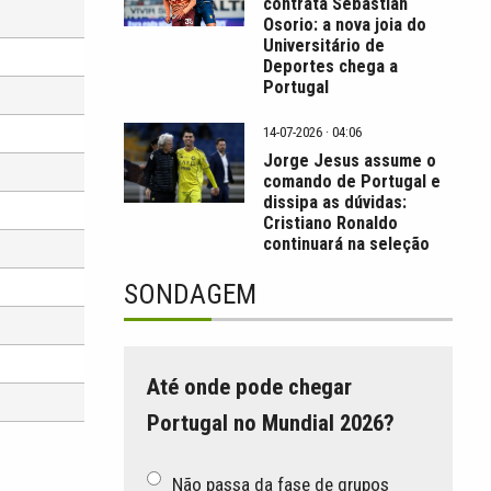
contrata Sebastián
Osorio: a nova joia do
Universitário de
Deportes chega a
Portugal
14-07-2026 · 04:06
Jorge Jesus assume o
comando de Portugal e
dissipa as dúvidas:
Cristiano Ronaldo
continuará na seleção
SONDAGEM
Até onde pode chegar
Portugal no Mundial 2026?
Não passa da fase de grupos