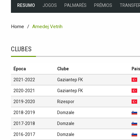
RESUMO
JOGOS
PALMARÉS
PRÉMIOS
TRANSFER
Home
Amedej Vetrih
CLUBES
Época
Clube
Pai
2021-2022
Gaziantep FK
2020-2021
Gaziantep FK
2019-2020
Rizespor
2018-2019
Domzale
2017-2018
Domzale
2016-2017
Domzale