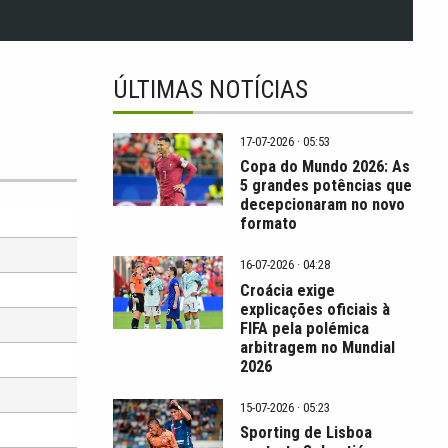
ÚLTIMAS NOTÍCIAS
17-07-2026 · 05:53
Copa do Mundo 2026: As
5 grandes potências que
decepcionaram no novo
formato
16-07-2026 · 04:28
Croácia exige
explicações oficiais à
FIFA pela polémica
arbitragem no Mundial
2026
15-07-2026 · 05:23
Sporting de Lisboa