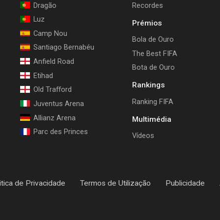
Dragão
Recordes
Luz
Prémios
Camp Nou
Bola de Ouro
Santiago Bernabéu
The Best FIFA
Anfield Road
Bota de Ouro
Etihad
Rankings
Old Trafford
Ranking FIFA
Juventus Arena
Allianz Arena
Multimédia
Parc des Princes
Vídeos
itica de Privacidade
Termos de Utilização
Publicidade