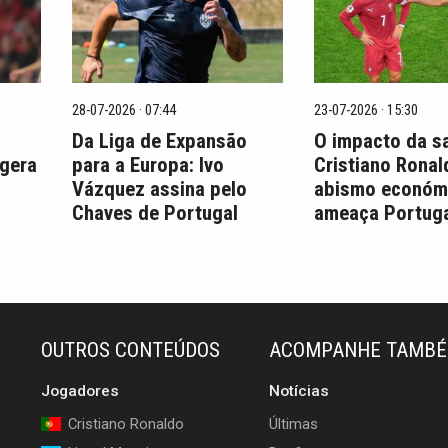
28-07-2026 · 07:44
23-07-2026 · 15:30
Da Liga de Expansão
O impacto da s
 gera
para a Europa: Ivo
Cristiano Ronal
Vázquez assina pelo
abismo económ
Chaves de Portugal
ameaça Portuga
OUTROS CONTEÚDOS
ACOMPANHE TAMB
Jogadores
Notícias
Cristiano Ronaldo
Últimas