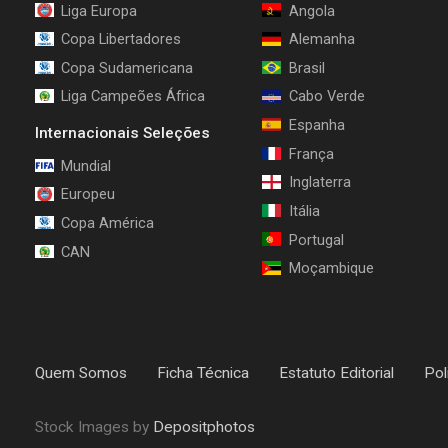
Liga Europa
Angola
Copa Libertadores
Alemanha
Copa Sudamericana
Brasil
Liga Campeões África
Cabo Verde
Espanha
Internacionais Seleções
França
Mundial
Inglaterra
Europeu
Itália
Copa América
Portugal
CAN
Moçambique
Quem Somos
Ficha Técnica
Estatuto Editorial
Pol
Stock Images by
Depositphotos