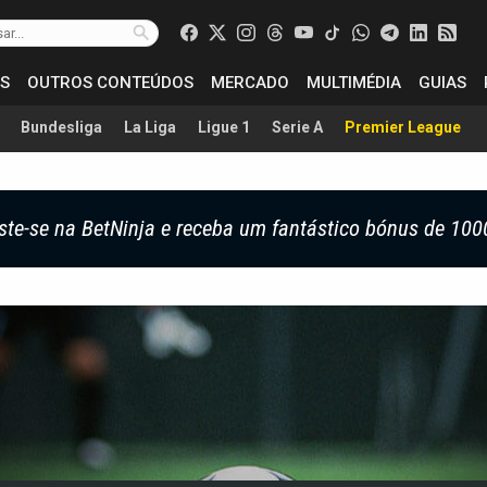
S
OUTROS CONTEÚDOS
MERCADO
MULTIMÉDIA
GUIAS
Bundesliga
La Liga
Ligue 1
Serie A
Premier League
ste-se na BetNinja e receba um fantástico bónus de 100