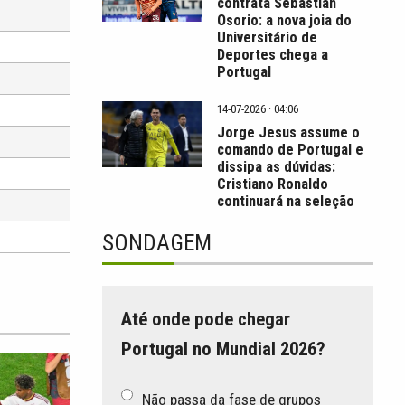
contrata Sebastián
Osorio: a nova joia do
Universitário de
Deportes chega a
Portugal
14-07-2026 · 04:06
Jorge Jesus assume o
comando de Portugal e
dissipa as dúvidas:
Cristiano Ronaldo
continuará na seleção
SONDAGEM
Até onde pode chegar
Portugal no Mundial 2026?
Não passa da fase de grupos