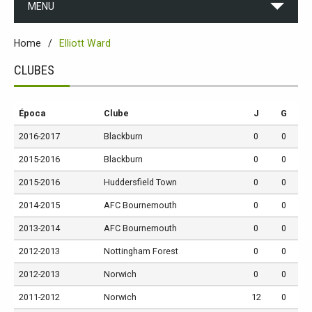
MENU
Home
Elliott Ward
CLUBES
Época
Clube
J
G
2016-2017
Blackburn
0
0
2015-2016
Blackburn
0
0
2015-2016
Huddersfield Town
0
0
2014-2015
AFC Bournemouth
0
0
2013-2014
AFC Bournemouth
0
0
2012-2013
Nottingham Forest
0
0
2012-2013
Norwich
0
0
2011-2012
Norwich
12
0