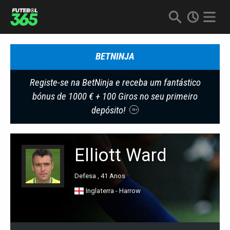
BETNINJA
Registe-se na BetNinja e receba um fantástico
bónus de 1000 € + 100 Giros no seu primeiro
depósito!
18+
Elliott Ward
Defesa , 41 Anos
Inglaterra - Harrow