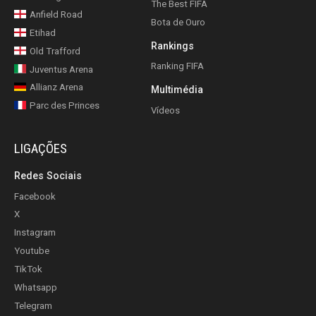
The Best FIFA
Anfield Road
Bota de Ouro
Etihad
Rankings
Old Trafford
Ranking FIFA
Juventus Arena
Allianz Arena
Multimédia
Parc des Princes
Vídeos
LIGAÇÕES
Redes Sociais
Facebook
X
Instagram
Youtube
TikTok
Whatsapp
Telegram