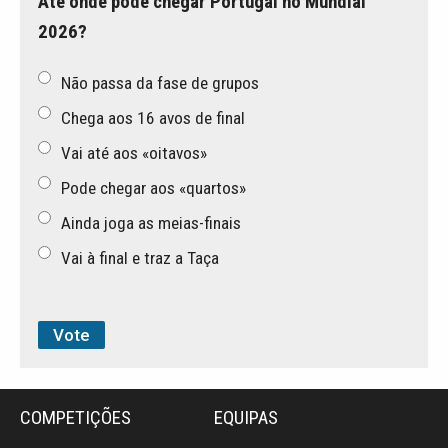
Até onde pode chegar Portugal no Mundial
2026?
Não passa da fase de grupos
Chega aos 16 avos de final
Vai até aos «oitavos»
Pode chegar aos «quartos»
Ainda joga as meias-finais
Vai à final e traz a Taça
COMPETIÇÕES
EQUIPAS