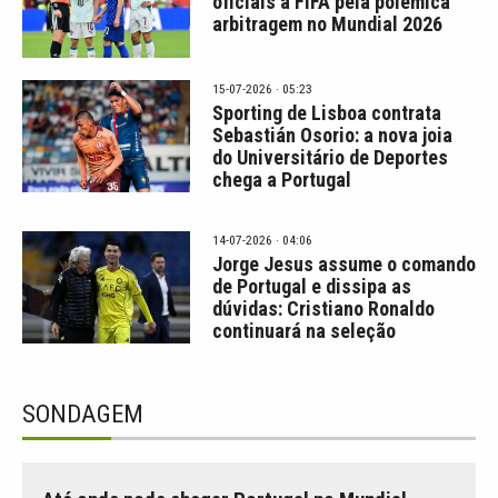
oficiais à FIFA pela polémica
arbitragem no Mundial 2026
15-07-2026 · 05:23
Sporting de Lisboa contrata
Sebastián Osorio: a nova joia
do Universitário de Deportes
chega a Portugal
14-07-2026 · 04:06
Jorge Jesus assume o comando
de Portugal e dissipa as
dúvidas: Cristiano Ronaldo
continuará na seleção
SONDAGEM