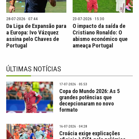
28-07-2026 · 07:44
23-07-2026 · 15:30
Da Liga de Expansão para
O impacto da saída de
a Europa: Ivo Vázquez
Cristiano Ronaldo: O
assina pelo Chaves de
abismo económico que
Portugal
ameaça Portugal
ÚLTIMAS NOTÍCIAS
17-07-2026 · 05:53
Copa do Mundo 2026: As 5
grandes potências que
decepcionaram no novo
formato
16-07-2026 · 04:28
Croácia exige explicações