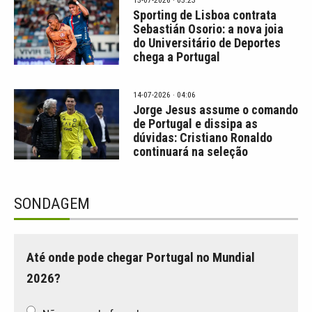
Sporting de Lisboa contrata
Sebastián Osorio: a nova joia
do Universitário de Deportes
chega a Portugal
14-07-2026 · 04:06
Jorge Jesus assume o comando
de Portugal e dissipa as
dúvidas: Cristiano Ronaldo
continuará na seleção
SONDAGEM
Até onde pode chegar Portugal no Mundial
2026?