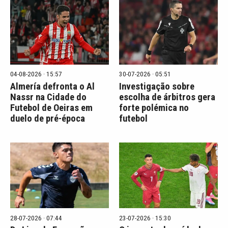
04-08-2026 · 15:57
30-07-2026 · 05:51
Almería defronta o Al
Investigação sobre
Nassr na Cidade do
escolha de árbitros gera
Futebol de Oeiras em
forte polémica no
duelo de pré-época
futebol
28-07-2026 · 07:44
23-07-2026 · 15:30