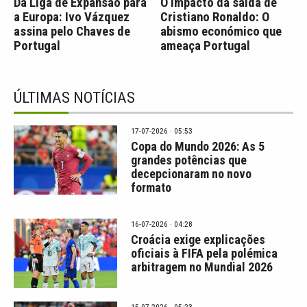
Da Liga de Expansão para
O impacto da saída de
a Europa: Ivo Vázquez
Cristiano Ronaldo: O
assina pelo Chaves de
abismo económico que
Portugal
ameaça Portugal
ÚLTIMAS NOTÍCIAS
17-07-2026 · 05:53
Copa do Mundo 2026: As 5
grandes potências que
decepcionaram no novo
formato
16-07-2026 · 04:28
Croácia exige explicações
oficiais à FIFA pela polémica
arbitragem no Mundial 2026
15-07-2026 · 05:23