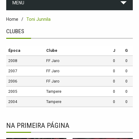
MENU
Home
Toni Junnila
CLUBES
Época
Clube
J
G
2008
FF Jaro
0
0
2007
FF Jaro
0
0
2006
FF Jaro
0
0
2005
Tampere
0
0
2004
Tampere
0
0
NA PRIMEIRA PÁGINA