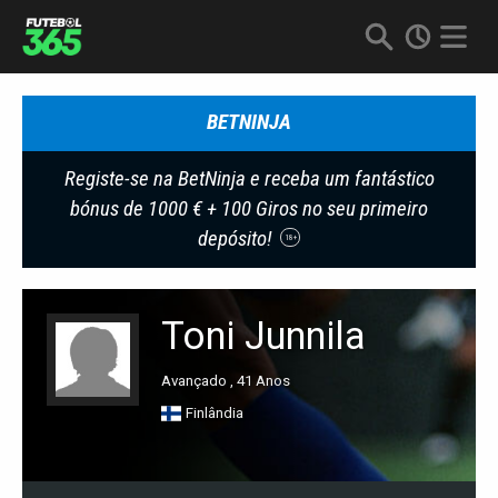
BETNINJA
Registe-se na BetNinja e receba um fantástico
bónus de 1000 € + 100 Giros no seu primeiro
depósito!
18+
Toni Junnila
Avançado , 41 Anos
Finlândia