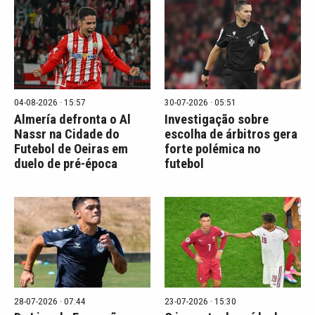
04-08-2026 · 15:57
30-07-2026 · 05:51
Almería defronta o Al
Investigação sobre
Nassr na Cidade do
escolha de árbitros gera
Futebol de Oeiras em
forte polémica no
duelo de pré-época
futebol
28-07-2026 · 07:44
23-07-2026 · 15:30