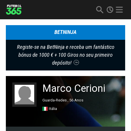
BETNINJA
Registe-se na BetNinja e receba um fantástico
bónus de 1000 € + 100 Giros no seu primeiro
depósito!
18+
Marco Cerioni
Guarda-Redes , 56 Anos
Itália