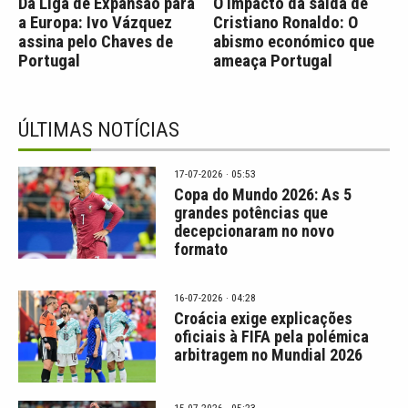
Da Liga de Expansão para
O impacto da saída de
a Europa: Ivo Vázquez
Cristiano Ronaldo: O
assina pelo Chaves de
abismo económico que
Portugal
ameaça Portugal
ÚLTIMAS NOTÍCIAS
17-07-2026 · 05:53
Copa do Mundo 2026: As 5
grandes potências que
decepcionaram no novo
formato
16-07-2026 · 04:28
Croácia exige explicações
oficiais à FIFA pela polémica
arbitragem no Mundial 2026
15-07-2026 · 05:23