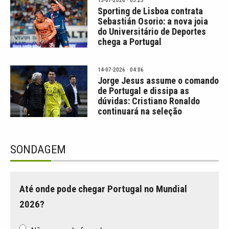
Sporting de Lisboa contrata
Sebastián Osorio: a nova joia
do Universitário de Deportes
chega a Portugal
14-07-2026 · 04:06
Jorge Jesus assume o comando
de Portugal e dissipa as
dúvidas: Cristiano Ronaldo
continuará na seleção
SONDAGEM
Até onde pode chegar Portugal no Mundial
2026?