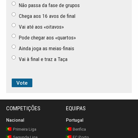
Não passa da fase de grupos
Chega aos 16 avos de final
Vai até aos «oitavos»
Pode chegar aos «quartos»
Ainda joga as meias-finais
Vai à final e traz a Taça
COMPETIÇÕES
EQUIPAS
Nacional
Portugal
Primeira Liga
Benfica
Segunda Liga
FC Porto