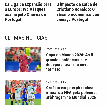
Da Liga de Expansão para
O impacto da saída de
a Europa: Ivo Vázquez
Cristiano Ronaldo: O
assina pelo Chaves de
abismo económico que
Portugal
ameaça Portugal
ÚLTIMAS NOTÍCIAS
17-07-2026 · 05:53
Copa do Mundo 2026: As 5
grandes potências que
decepcionaram no novo
formato
16-07-2026 · 04:28
Croácia exige explicações
oficiais à FIFA pela polémica
arbitragem no Mundial 2026