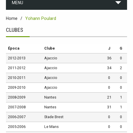
MENU
Home
Yohann Poulard
CLUBES
Época
Clube
J
G
2012-2013
Ajaccio
36
0
2011-2012
Ajaccio
34
2
2010-2011
Ajaccio
0
0
2009-2010
Ajaccio
0
0
2008-2009
Nantes
21
1
2007-2008
Nantes
31
1
2006-2007
Stade Brest
0
0
2005-2006
Le Mans
0
0