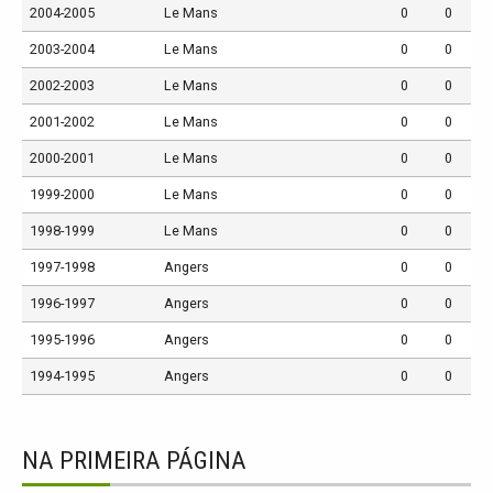
2004-2005
Le Mans
0
0
2003-2004
Le Mans
0
0
2002-2003
Le Mans
0
0
2001-2002
Le Mans
0
0
2000-2001
Le Mans
0
0
1999-2000
Le Mans
0
0
1998-1999
Le Mans
0
0
1997-1998
Angers
0
0
1996-1997
Angers
0
0
1995-1996
Angers
0
0
1994-1995
Angers
0
0
NA PRIMEIRA PÁGINA