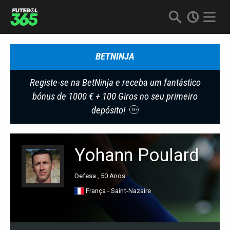
BETNINJA
Registe-se na BetNinja e receba um fantástico
bónus de 1000 € + 100 Giros no seu primeiro
depósito!
18+
Yohann Poulard
Defesa , 50 Anos
França - Saint-Nazaire