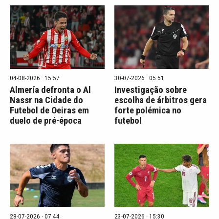
04-08-2026 · 15:57
30-07-2026 · 05:51
Almería defronta o Al
Investigação sobre
Nassr na Cidade do
escolha de árbitros gera
Futebol de Oeiras em
forte polémica no
duelo de pré-época
futebol
28-07-2026 · 07:44
23-07-2026 · 15:30