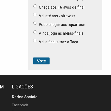
Chega aos 16 avos de final
Vai até aos «oitavos»
Pode chegar aos «quartos»
Ainda joga as meias-finais
Vai à final e traz a Taça
ÉM
LIGAÇÕES
Redes Sociais
Facebook