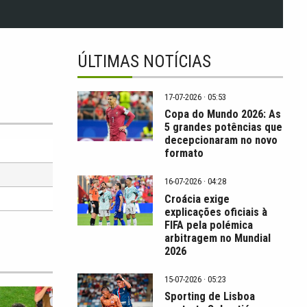
ÚLTIMAS NOTÍCIAS
17-07-2026 · 05:53
Copa do Mundo 2026: As
5 grandes potências que
decepcionaram no novo
formato
16-07-2026 · 04:28
Croácia exige
explicações oficiais à
FIFA pela polémica
arbitragem no Mundial
2026
15-07-2026 · 05:23
Sporting de Lisboa