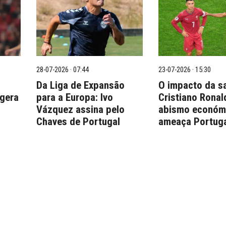
28-07-2026 · 07:44
23-07-2026 · 15:30
Da Liga de Expansão
O impacto da s
 gera
para a Europa: Ivo
Cristiano Ronal
Vázquez assina pelo
abismo económ
Chaves de Portugal
ameaça Portuga