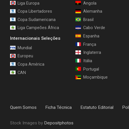
Liga Europa
Angola
Copa Libertadores
Alemanha
Copa Sudamericana
Brasil
Liga Campeões África
Cabo Verde
Espanha
Internacionais Seleções
França
Mundial
Inglaterra
Europeu
Itália
Copa América
Portugal
CAN
Moçambique
Quem Somos
Ficha Técnica
Estatuto Editorial
Pol
Stock Images by
Depositphotos