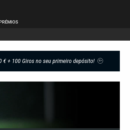
PRÉMIOS
0 € + 100 Giros no seu primeiro depósito!
18+