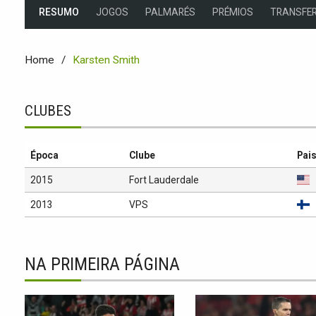
RESUMO
JOGOS
PALMARÉS
PRÉMIOS
TRANSFER
Home
Karsten Smith
CLUBES
Época
Clube
Pai
2015
Fort Lauderdale
2013
VPS
NA PRIMEIRA PÁGINA