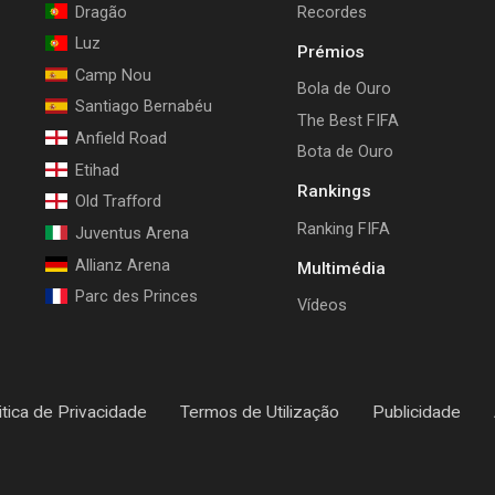
Dragão
Recordes
Luz
Prémios
Camp Nou
Bola de Ouro
Santiago Bernabéu
The Best FIFA
Anfield Road
Bota de Ouro
Etihad
Rankings
Old Trafford
Ranking FIFA
Juventus Arena
Allianz Arena
Multimédia
Parc des Princes
Vídeos
itica de Privacidade
Termos de Utilização
Publicidade