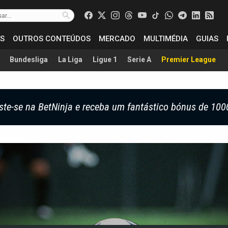
S
OUTROS CONTEÚDOS
MERCADO
MULTIMÉDIA
GUIAS
Bundesliga
La Liga
Ligue 1
Serie A
Premier League
ste-se na BetNinja e receba um fantástico bónus de 100