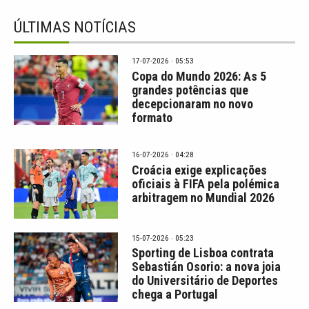
ÚLTIMAS NOTÍCIAS
17-07-2026 · 05:53
Copa do Mundo 2026: As 5
grandes potências que
decepcionaram no novo
formato
16-07-2026 · 04:28
Croácia exige explicações
oficiais à FIFA pela polémica
arbitragem no Mundial 2026
15-07-2026 · 05:23
Sporting de Lisboa contrata
Sebastián Osorio: a nova joia
do Universitário de Deportes
chega a Portugal