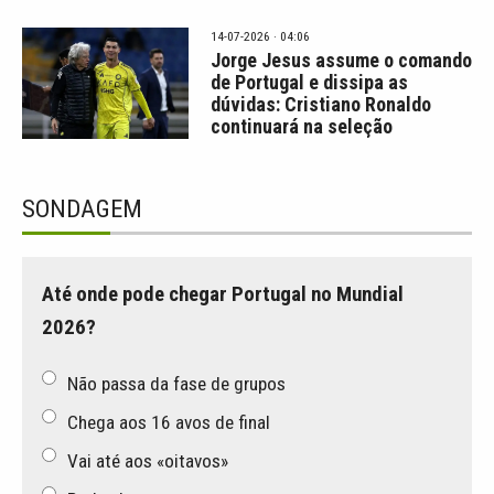
14-07-2026 · 04:06
Jorge Jesus assume o comando
de Portugal e dissipa as
dúvidas: Cristiano Ronaldo
continuará na seleção
SONDAGEM
Até onde pode chegar Portugal no Mundial
2026?
Não passa da fase de grupos
Chega aos 16 avos de final
Vai até aos «oitavos»