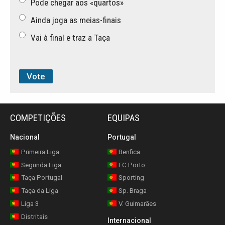
Pode chegar aos «quartos»
Ainda joga as meias-finais
Vai à final e traz a Taça
COMPETIÇÕES
EQUIPAS
Nacional
Portugal
Primeira Liga
Benfica
Segunda Liga
FC Porto
Taça Portugal
Sporting
Taça da Liga
Sp. Braga
Liga 3
V. Guimarães
Distritais
Internacional