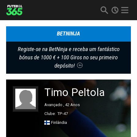
BETNINJA
Registe-se na BetNinja e receba um fantástico
bónus de 1000 € + 100 Giros no seu primeiro
depósito!
18+
Timo Peltola
Avançado , 42 Anos
Clube:
TP-47
Finlândia