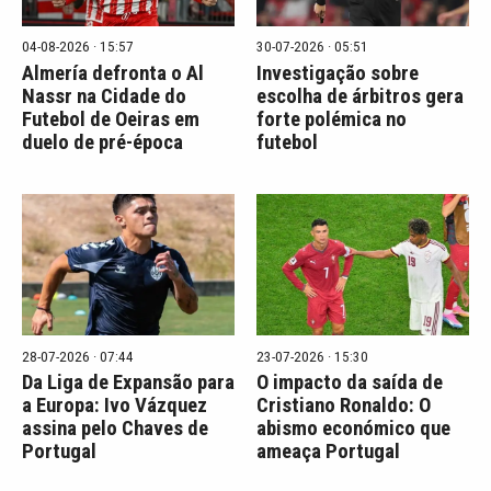
04-08-2026 · 15:57
30-07-2026 · 05:51
Almería defronta o Al
Investigação sobre
Nassr na Cidade do
escolha de árbitros gera
Futebol de Oeiras em
forte polémica no
duelo de pré-época
futebol
28-07-2026 · 07:44
23-07-2026 · 15:30
Da Liga de Expansão para
O impacto da saída de
a Europa: Ivo Vázquez
Cristiano Ronaldo: O
assina pelo Chaves de
abismo económico que
Portugal
ameaça Portugal