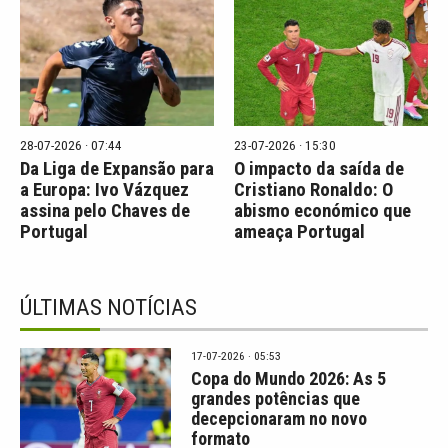
28-07-2026 · 07:44
23-07-2026 · 15:30
Da Liga de Expansão para
O impacto da saída de
a Europa: Ivo Vázquez
Cristiano Ronaldo: O
assina pelo Chaves de
abismo económico que
Portugal
ameaça Portugal
ÚLTIMAS NOTÍCIAS
17-07-2026 · 05:53
Copa do Mundo 2026: As 5
grandes potências que
decepcionaram no novo
formato