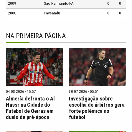
2009
São Raimundo-PA
0
0
2008
Paysandu
0
0
NA PRIMEIRA PÁGINA
04-08-2026 · 15:57
30-07-2026 · 05:51
Almería defronta o Al
Investigação sobre
Nassr na Cidade do
escolha de árbitros gera
Futebol de Oeiras em
forte polémica no
duelo de pré-época
futebol