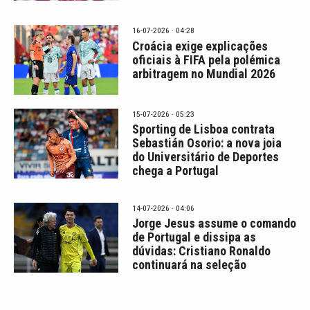
16-07-2026 · 04:28
Croácia exige explicações
oficiais à FIFA pela polémica
arbitragem no Mundial 2026
15-07-2026 · 05:23
Sporting de Lisboa contrata
Sebastián Osorio: a nova joia
do Universitário de Deportes
chega a Portugal
14-07-2026 · 04:06
Jorge Jesus assume o comando
de Portugal e dissipa as
dúvidas: Cristiano Ronaldo
continuará na seleção