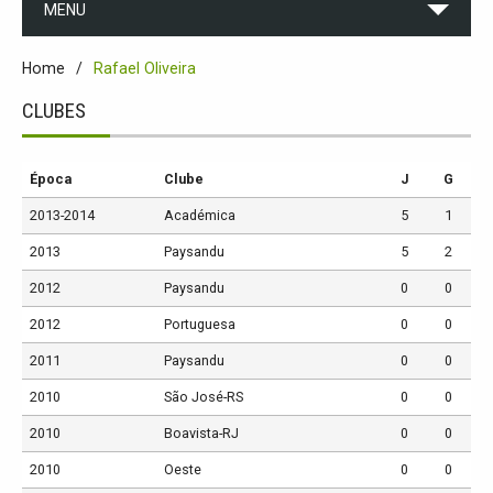
MENU
Home
Rafael Oliveira
CLUBES
Época
Clube
J
G
2013-2014
Académica
5
1
2013
Paysandu
5
2
2012
Paysandu
0
0
2012
Portuguesa
0
0
2011
Paysandu
0
0
2010
São José-RS
0
0
2010
Boavista-RJ
0
0
2010
Oeste
0
0