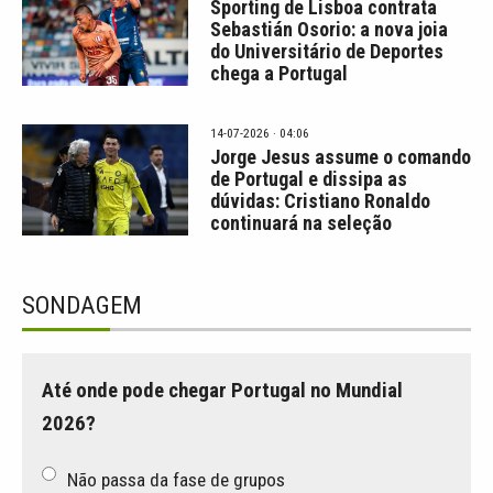
Sporting de Lisboa contrata
Sebastián Osorio: a nova joia
do Universitário de Deportes
chega a Portugal
14-07-2026 · 04:06
Jorge Jesus assume o comando
de Portugal e dissipa as
dúvidas: Cristiano Ronaldo
continuará na seleção
SONDAGEM
Até onde pode chegar Portugal no Mundial
2026?
Não passa da fase de grupos