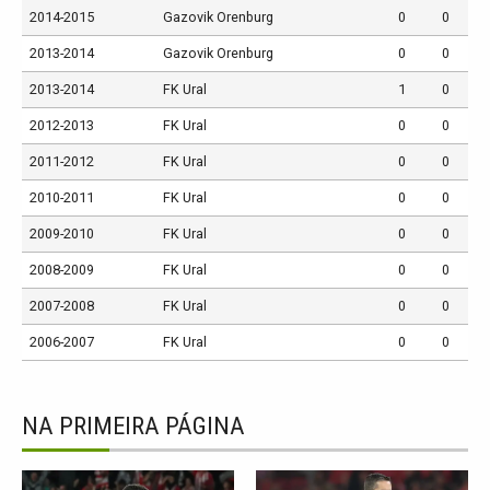
2014-2015
Gazovik Orenburg
0
0
2013-2014
Gazovik Orenburg
0
0
2013-2014
FK Ural
1
0
2012-2013
FK Ural
0
0
2011-2012
FK Ural
0
0
2010-2011
FK Ural
0
0
2009-2010
FK Ural
0
0
2008-2009
FK Ural
0
0
2007-2008
FK Ural
0
0
2006-2007
FK Ural
0
0
NA PRIMEIRA PÁGINA