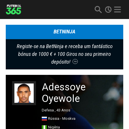
BETNINJA
Registe-se na BetNinja e receba um fantástico
bónus de 1000 € + 100 Giros no seu primeiro
depósito!
18+
Adessoye
Oyewole
Defesa , 43 Anos
Rússia - Moskva
Nigéria