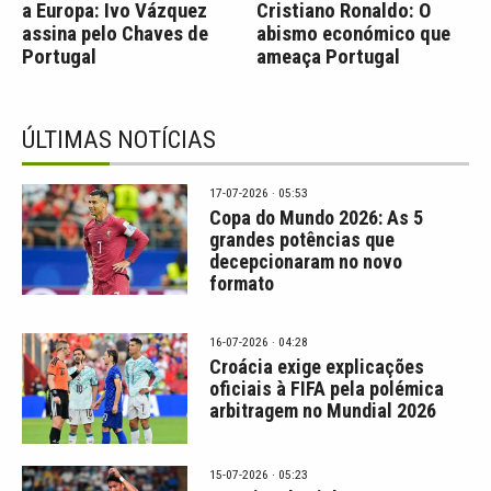
a Europa: Ivo Vázquez
Cristiano Ronaldo: O
assina pelo Chaves de
abismo económico que
Portugal
ameaça Portugal
ÚLTIMAS NOTÍCIAS
17-07-2026 · 05:53
Copa do Mundo 2026: As 5
grandes potências que
decepcionaram no novo
formato
16-07-2026 · 04:28
Croácia exige explicações
oficiais à FIFA pela polémica
arbitragem no Mundial 2026
15-07-2026 · 05:23