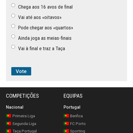
Chega aos 16 avos de final
Vai até aos «oitavos»
Pode chegar aos «quartos»
Ainda joga as meias-finais
Vai à final e traz a Taça
COMPETIÇÕES
EQUIPAS
Nacional
Portugal
Primeira Liga
Benfica
Segunda Liga
FC Porto
Taça Portugal
Sporting