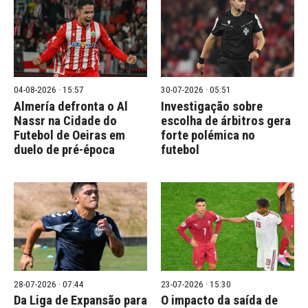
04-08-2026 · 15:57
30-07-2026 · 05:51
Almería defronta o Al
Investigação sobre
Nassr na Cidade do
escolha de árbitros gera
Futebol de Oeiras em
forte polémica no
duelo de pré-época
futebol
28-07-2026 · 07:44
23-07-2026 · 15:30
Da Liga de Expansão para
O impacto da saída de