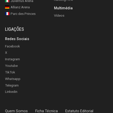
Juventus Arena
Allianz Arena
Multimédia
Parc des Princes
Vídeos
LIGAÇÕES
Redes Sociais
Facebook
X
Instagram
Youtube
TikTok
Whatsapp
Telegram
Linkedin
Quem Somos
Ficha Técnica
Estatuto Editorial