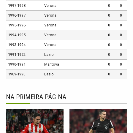
1997-1998
Verona
0
0
1996-1997
Verona
0
0
1995-1996
Verona
0
0
1994-1995
Verona
0
0
1993-1994
Verona
0
0
1991-1992
Lazio
0
0
1990-1991
Mantova
0
0
1989-1990
Lazio
0
0
NA PRIMEIRA PÁGINA