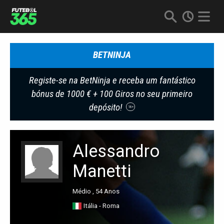
BETNINJA
Registe-se na BetNinja e receba um fantástico
bónus de 1000 € + 100 Giros no seu primeiro
depósito!
18+
Alessandro
Manetti
Médio , 54 Anos
Itália - Roma