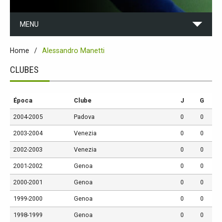
MENU
Home
Alessandro Manetti
CLUBES
Época
Clube
J
G
2004-2005
Padova
0
0
2003-2004
Venezia
0
0
2002-2003
Venezia
0
0
2001-2002
Genoa
0
0
2000-2001
Genoa
0
0
1999-2000
Genoa
0
0
1998-1999
Genoa
0
0