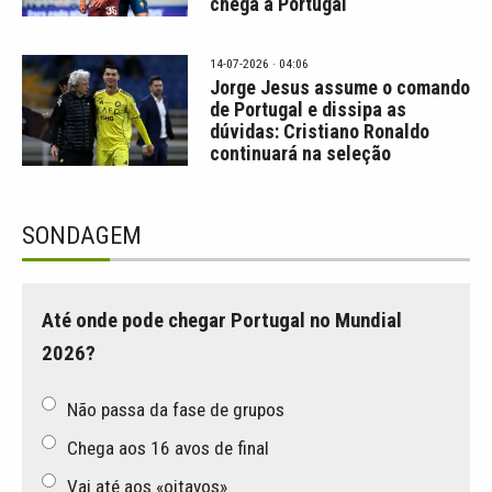
chega a Portugal
14-07-2026 · 04:06
Jorge Jesus assume o comando
de Portugal e dissipa as
dúvidas: Cristiano Ronaldo
continuará na seleção
SONDAGEM
Até onde pode chegar Portugal no Mundial
2026?
Não passa da fase de grupos
Chega aos 16 avos de final
Vai até aos «oitavos»