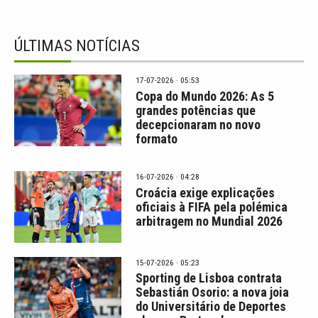
ÚLTIMAS NOTÍCIAS
17-07-2026 · 05:53
Copa do Mundo 2026: As 5
grandes potências que
decepcionaram no novo
formato
16-07-2026 · 04:28
Croácia exige explicações
oficiais à FIFA pela polémica
arbitragem no Mundial 2026
15-07-2026 · 05:23
Sporting de Lisboa contrata
Sebastián Osorio: a nova joia
do Universitário de Deportes