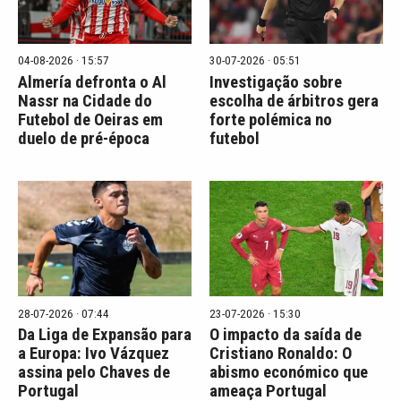
04-08-2026 · 15:57
30-07-2026 · 05:51
Almería defronta o Al
Investigação sobre
Nassr na Cidade do
escolha de árbitros gera
Futebol de Oeiras em
forte polémica no
duelo de pré-época
futebol
28-07-2026 · 07:44
23-07-2026 · 15:30
Da Liga de Expansão para
O impacto da saída de
a Europa: Ivo Vázquez
Cristiano Ronaldo: O
assina pelo Chaves de
abismo económico que
Portugal
ameaça Portugal