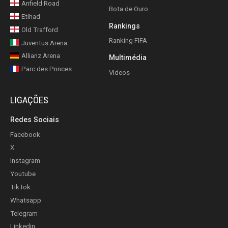
Anfield Road
Bota de Ouro
Etihad
Rankings
Old Trafford
Ranking FIFA
Juventus Arena
Allianz Arena
Multimédia
Parc des Princes
Vídeos
LIGAÇÕES
Redes Sociais
Facebook
X
Instagram
Youtube
TikTok
Whatsapp
Telegram
Linkedin