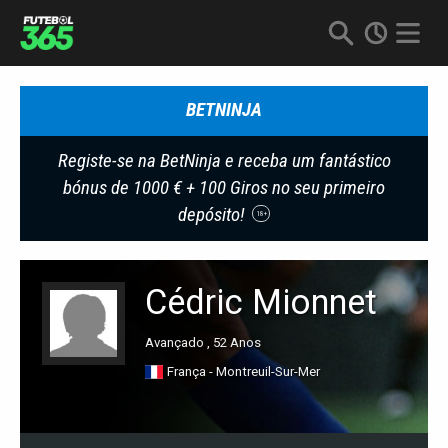
BETNINJA
Registe-se na BetNinja e receba um fantástico
bónus de 1000 € + 100 Giros no seu primeiro
depósito!
18+
Cédric Mionnet
Avançado , 52 Anos
França - Montreuil-Sur-Mer