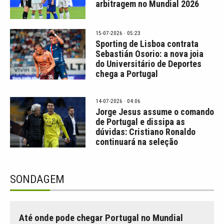
arbitragem no Mundial 2026
15-07-2026 · 05:23
Sporting de Lisboa contrata
Sebastián Osorio: a nova joia
do Universitário de Deportes
chega a Portugal
14-07-2026 · 04:06
Jorge Jesus assume o comando
de Portugal e dissipa as
dúvidas: Cristiano Ronaldo
continuará na seleção
SONDAGEM
Até onde pode chegar Portugal no Mundial