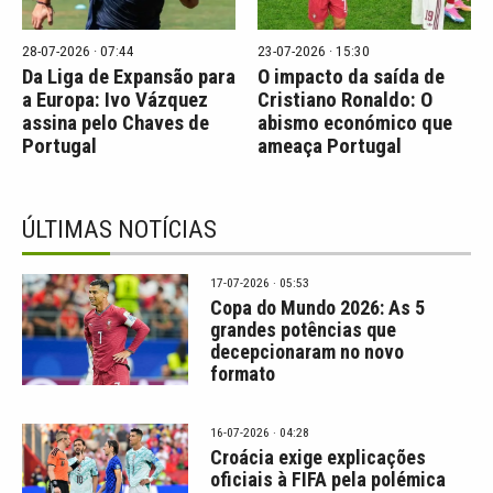
28-07-2026 · 07:44
23-07-2026 · 15:30
Da Liga de Expansão para
O impacto da saída de
a Europa: Ivo Vázquez
Cristiano Ronaldo: O
assina pelo Chaves de
abismo económico que
Portugal
ameaça Portugal
ÚLTIMAS NOTÍCIAS
17-07-2026 · 05:53
Copa do Mundo 2026: As 5
grandes potências que
decepcionaram no novo
formato
16-07-2026 · 04:28
Croácia exige explicações
oficiais à FIFA pela polémica