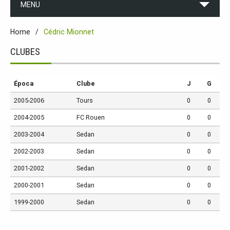
MENU
Home
Cédric Mionnet
CLUBES
Época
Clube
J
G
2005-2006
Tours
0
0
2004-2005
FC Rouen
0
0
2003-2004
Sedan
0
0
2002-2003
Sedan
0
0
2001-2002
Sedan
0
0
2000-2001
Sedan
0
0
1999-2000
Sedan
0
0