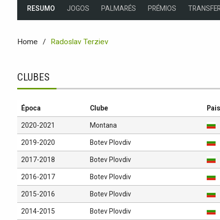
RESUMO
JOGOS
PALMARÉS
PRÉMIOS
TRANSFER
Home
Radoslav Terziev
CLUBES
Época
Clube
Pai
2020-2021
Montana
2019-2020
Botev Plovdiv
2017-2018
Botev Plovdiv
2016-2017
Botev Plovdiv
2015-2016
Botev Plovdiv
2014-2015
Botev Plovdiv