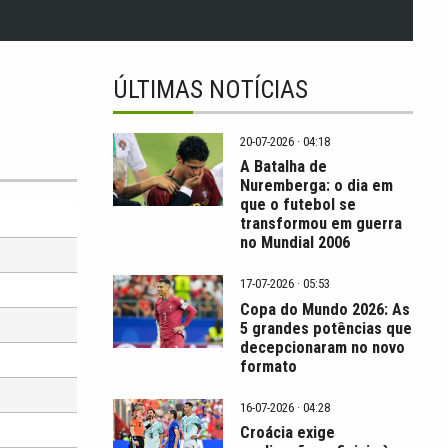
ÚLTIMAS NOTÍCIAS
20-07-2026 · 04:18
A Batalha de
Nuremberga: o dia em
que o futebol se
transformou em guerra
no Mundial 2006
17-07-2026 · 05:53
Copa do Mundo 2026: As
5 grandes potências que
decepcionaram no novo
formato
16-07-2026 · 04:28
Croácia exige