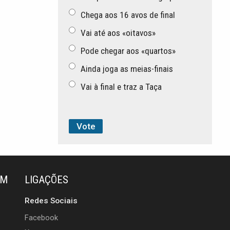
Chega aos 16 avos de final
Vai até aos «oitavos»
Pode chegar aos «quartos»
Ainda joga as meias-finais
Vai à final e traz a Taça
ÉM
LIGAÇÕES
Redes Sociais
Facebook