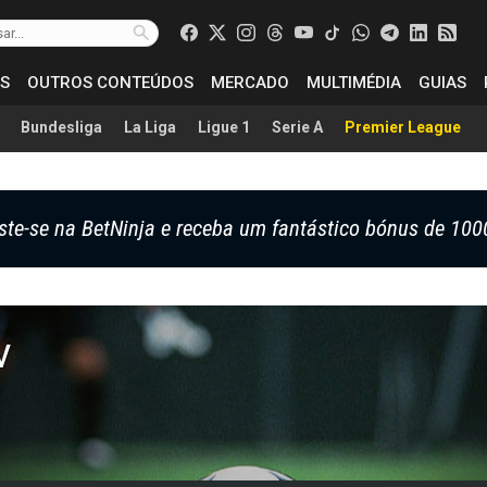
S
OUTROS CONTEÚDOS
MERCADO
MULTIMÉDIA
GUIAS
Bundesliga
La Liga
Ligue 1
Serie A
Premier League
ste-se na BetNinja e receba um fantástico bónus de 100
v