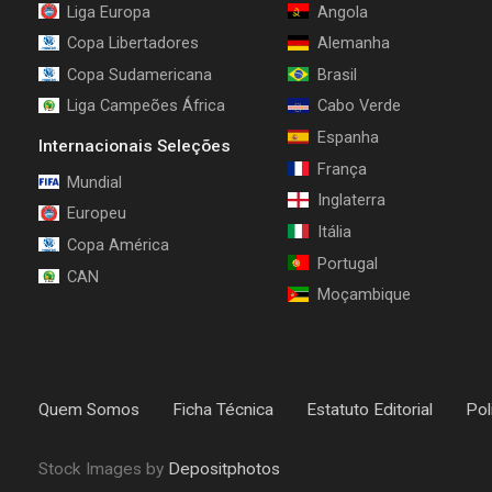
Liga Europa
Angola
Copa Libertadores
Alemanha
Copa Sudamericana
Brasil
Liga Campeões África
Cabo Verde
Espanha
Internacionais Seleções
França
Mundial
Inglaterra
Europeu
Itália
Copa América
Portugal
CAN
Moçambique
Quem Somos
Ficha Técnica
Estatuto Editorial
Pol
Stock Images by
Depositphotos