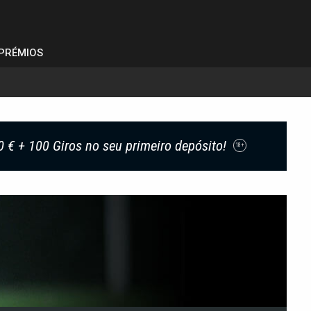
PRÉMIOS
0 € + 100 Giros no seu primeiro depósito!
18+