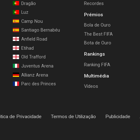
Dragão
Recordes
Luz
Prémios
Camp Nou
Bola de Ouro
Santiago Bernabéu
The Best FIFA
Anfield Road
Bota de Ouro
Etihad
Rankings
Old Trafford
Ranking FIFA
Juventus Arena
Allianz Arena
Multimédia
Parc des Princes
Vídeos
itica de Privacidade
Termos de Utilização
Publicidade