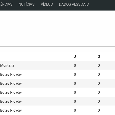
ÊNCIAS
NOTÍCIAS
VÍDEOS
DADOS PESSOAIS
s
J
G
Montana
0
0
Botev Plovdiv
0
0
Botev Plovdiv
0
0
Botev Plovdiv
0
0
Botev Plovdiv
0
0
Botev Plovdiv
0
0