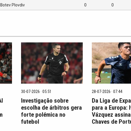
Botev Plovdiv
0
0
30-07-2026 · 05:51
28-07-2026 · 07:44
Al
Investigação sobre
Da Liga de Exp
escolha de árbitros gera
para a Europa: 
em
forte polémica no
Vázquez assina
futebol
Chaves de Port