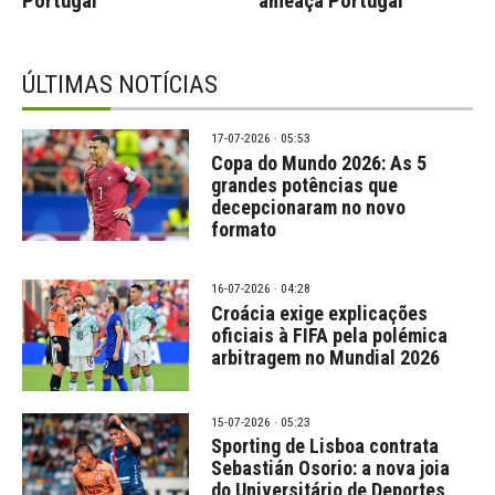
Portugal
ameaça Portugal
ÚLTIMAS NOTÍCIAS
17-07-2026 · 05:53
Copa do Mundo 2026: As 5
grandes potências que
decepcionaram no novo
formato
16-07-2026 · 04:28
Croácia exige explicações
oficiais à FIFA pela polémica
arbitragem no Mundial 2026
15-07-2026 · 05:23
Sporting de Lisboa contrata
Sebastián Osorio: a nova joia
do Universitário de Deportes