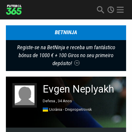
BETNINJA
Registe-se na BetNinja e receba um fantástico
bónus de 1000 € + 100 Giros no seu primeiro
depósito!
18+
Evgen Neplyakh
Defesa , 34 Anos
Ucrânia - Dnipropetrovsk