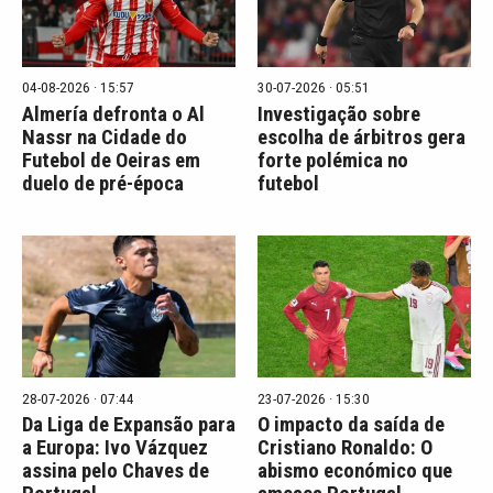
04-08-2026 · 15:57
30-07-2026 · 05:51
Almería defronta o Al
Investigação sobre
Nassr na Cidade do
escolha de árbitros gera
Futebol de Oeiras em
forte polémica no
duelo de pré-época
futebol
28-07-2026 · 07:44
23-07-2026 · 15:30
Da Liga de Expansão para
O impacto da saída de
a Europa: Ivo Vázquez
Cristiano Ronaldo: O
assina pelo Chaves de
abismo económico que