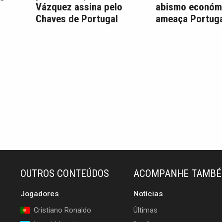
Vázquez assina pelo
abismo económ
Chaves de Portugal
ameaça Portuga
OUTROS CONTEÚDOS
ACOMPANHE TAMB
Jogadores
Notícias
Cristiano Ronaldo
Últimas