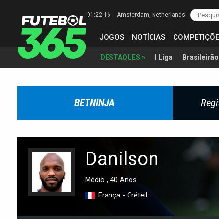
01:22:17
Amsterdam
, Netherlands
JOGOS
NOTÍCIAS
COMPETIÇÕE
I Liga
Brasileirão
DESTAQUES »
BETNINJA
Regi
Danilson
Médio , 40 Anos
França - Créteil