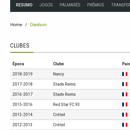
RESUMO
JOGOS
PALMARÉS
PRÉMIOS
TRANSFER
Home
Danilson
CLUBES
Época
Clube
Pai
2018-2019
Nancy
2017-2018
Stade Reims
2016-2017
Stade Reims
2015-2016
Red Star FC 93
2013-2014
Créteil
2012-2013
Créteil