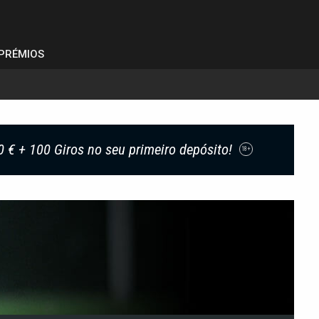
PRÉMIOS
0 € + 100 Giros no seu primeiro depósito!
18+