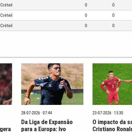
Créteil
0
0
Créteil
0
0
Créteil
0
0
28-07-2026 · 07:44
23-07-2026 · 15:30
Da Liga de Expansão
O impacto da s
 gera
para a Europa: Ivo
Cristiano Ronal