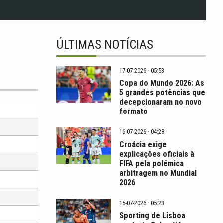
ÚLTIMAS NOTÍCIAS
17-07-2026 · 05:53
Copa do Mundo 2026: As
5 grandes potências que
decepcionaram no novo
formato
16-07-2026 · 04:28
Croácia exige
explicações oficiais à
FIFA pela polémica
arbitragem no Mundial
2026
15-07-2026 · 05:23
Sporting de Lisboa