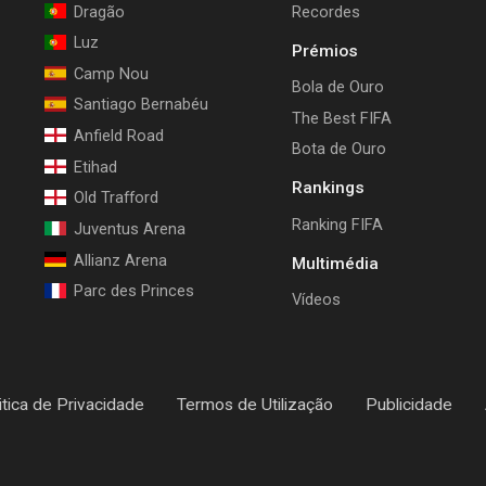
Dragão
Recordes
Luz
Prémios
Camp Nou
Bola de Ouro
Santiago Bernabéu
The Best FIFA
Anfield Road
Bota de Ouro
Etihad
Rankings
Old Trafford
Ranking FIFA
Juventus Arena
Allianz Arena
Multimédia
Parc des Princes
Vídeos
itica de Privacidade
Termos de Utilização
Publicidade