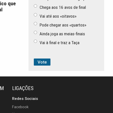
ico que
Chega aos 16 avos de final
l
Vai até aos «oitavos»
Pode chegar aos «quartos»
Ainda joga as meias-finais
Vai à final e traz a Taça
ÉM
LIGAÇÕES
Redes Sociais
Facebook