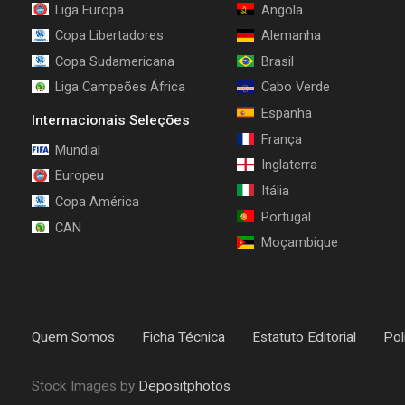
Liga Europa
Angola
Copa Libertadores
Alemanha
Copa Sudamericana
Brasil
Liga Campeões África
Cabo Verde
Espanha
Internacionais Seleções
França
Mundial
Inglaterra
Europeu
Itália
Copa América
Portugal
CAN
Moçambique
Quem Somos
Ficha Técnica
Estatuto Editorial
Pol
Stock Images by
Depositphotos