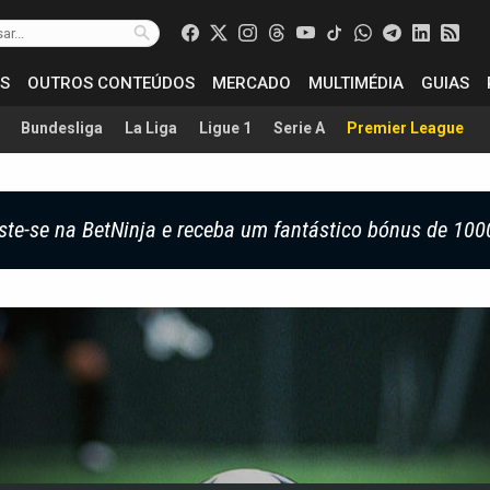
S
OUTROS CONTEÚDOS
MERCADO
MULTIMÉDIA
GUIAS
Bundesliga
La Liga
Ligue 1
Serie A
Premier League
ste-se na BetNinja e receba um fantástico bónus de 100