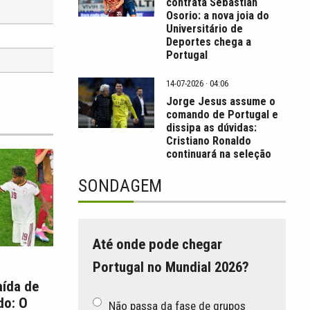
contrata Sebastián
Osorio: a nova joia do
Universitário de
Deportes chega a
Portugal
14-07-2026 · 04:06
Jorge Jesus assume o
comando de Portugal e
dissipa as dúvidas:
Cristiano Ronaldo
continuará na seleção
SONDAGEM
Até onde pode chegar
Portugal no Mundial 2026?
aída de
do: O
Não passa da fase de grupos