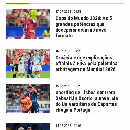
17-07-2026 · 05:53
Copa do Mundo 2026: As 5
grandes potências que
decepcionaram no novo
formato
16-07-2026 · 04:28
Croácia exige explicações
oficiais à FIFA pela polémica
arbitragem no Mundial 2026
15-07-2026 · 05:23
Sporting de Lisboa contrata
Sebastián Osorio: a nova joia
do Universitário de Deportes
chega a Portugal
14-07-2026 · 04:06