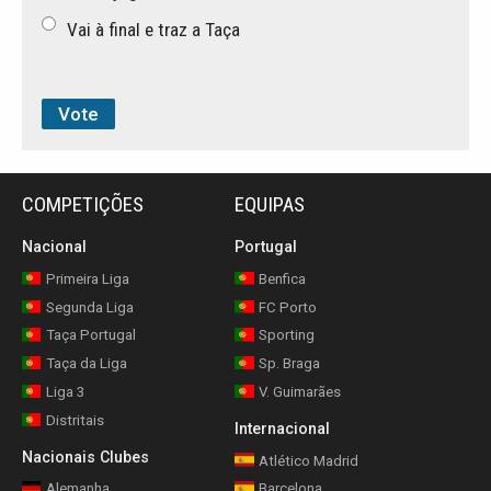
Vai à final e traz a Taça
COMPETIÇÕES
EQUIPAS
Nacional
Portugal
Primeira Liga
Benfica
Segunda Liga
FC Porto
Taça Portugal
Sporting
Taça da Liga
Sp. Braga
Liga 3
V. Guimarães
Distritais
Internacional
Nacionais Clubes
Atlético Madrid
Alemanha
Barcelona