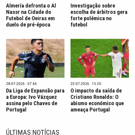
Almería defronta o Al
Investigação sobre
Nassr na Cidade do
escolha de árbitros gera
Futebol de Oeiras em
forte polémica no
duelo de pré-época
futebol
28-07-2026 · 07:44
23-07-2026 · 15:30
Da Liga de Expansão para
O impacto da saída de
a Europa: Ivo Vázquez
Cristiano Ronaldo: O
assina pelo Chaves de
abismo económico que
Portugal
ameaça Portugal
ÚLTIMAS NOTÍCIAS