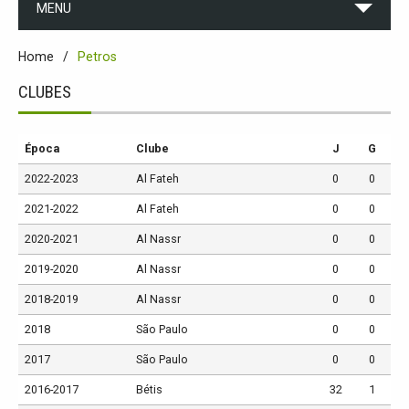
MENU
Home
Petros
CLUBES
Época
Clube
J
G
2022-2023
Al Fateh
0
0
2021-2022
Al Fateh
0
0
2020-2021
Al Nassr
0
0
2019-2020
Al Nassr
0
0
2018-2019
Al Nassr
0
0
2018
São Paulo
0
0
2017
São Paulo
0
0
2016-2017
Bétis
32
1