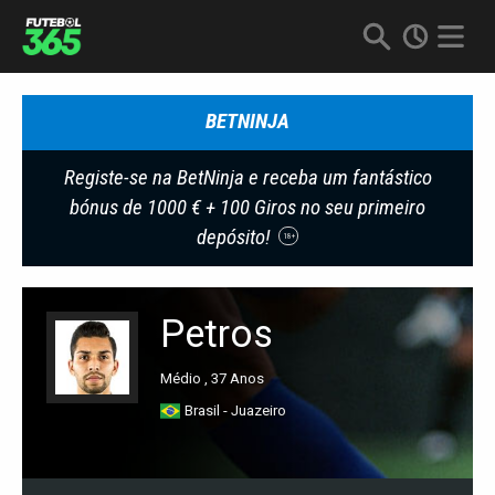
BETNINJA
Registe-se na BetNinja e receba um fantástico
bónus de 1000 € + 100 Giros no seu primeiro
depósito!
18+
Petros
Médio , 37 Anos
Brasil - Juazeiro