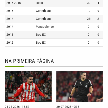
2015-2016
Bétis
30
1
2015
Corinthians
10
0
2014
Corinthians
28
2
2014
Penapolense
0
0
2013
Boa EC
0
0
2012
Boa EC
0
0
NA PRIMEIRA PÁGINA
04-08-2026 · 15:57
30-07-2026 · 05:51