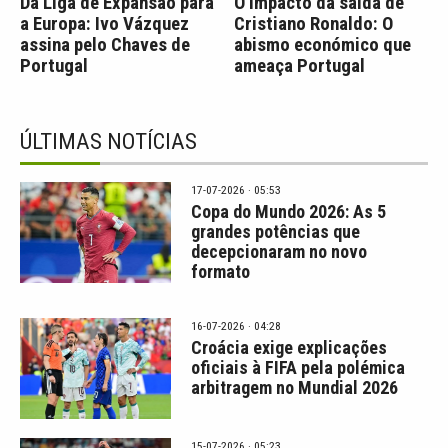
Da Liga de Expansão para
O impacto da saída de
a Europa: Ivo Vázquez
Cristiano Ronaldo: O
assina pelo Chaves de
abismo económico que
Portugal
ameaça Portugal
ÚLTIMAS NOTÍCIAS
17-07-2026 · 05:53
Copa do Mundo 2026: As 5
grandes potências que
decepcionaram no novo
formato
16-07-2026 · 04:28
Croácia exige explicações
oficiais à FIFA pela polémica
arbitragem no Mundial 2026
15-07-2026 · 05:23