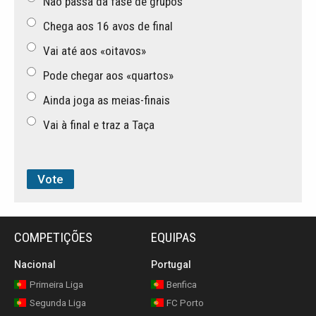
Não passa da fase de grupos
Chega aos 16 avos de final
Vai até aos «oitavos»
Pode chegar aos «quartos»
Ainda joga as meias-finais
Vai à final e traz a Taça
COMPETIÇÕES
EQUIPAS
Nacional
Portugal
Primeira Liga
Benfica
Segunda Liga
FC Porto