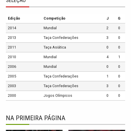
SELEÇÃO
Edição
Competição
J
G
2014
Mundial
2
0
2013
Taça Confederações
3
0
2011
Taça Asiática
0
0
2010
Mundial
4
1
2006
Mundial
0
0
2005
Taça Confederações
1
0
2003
Taça Confederações
3
0
2000
Jogos Olímpicos
0
0
NA PRIMEIRA PÁGINA