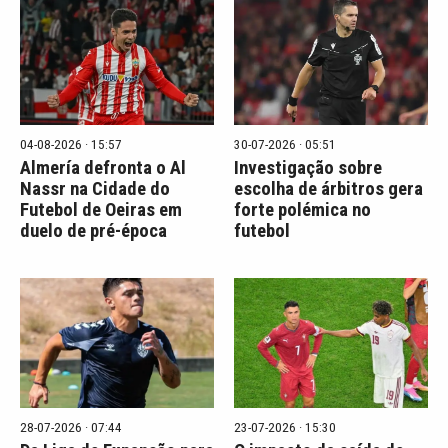
04-08-2026 · 15:57
30-07-2026 · 05:51
Almería defronta o Al
Investigação sobre
Nassr na Cidade do
escolha de árbitros gera
Futebol de Oeiras em
forte polémica no
duelo de pré-época
futebol
28-07-2026 · 07:44
23-07-2026 · 15:30