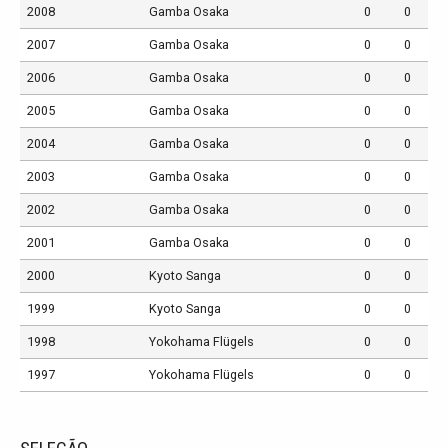
2008
Gamba Osaka
0
0
2007
Gamba Osaka
0
0
2006
Gamba Osaka
0
0
2005
Gamba Osaka
0
0
2004
Gamba Osaka
0
0
2003
Gamba Osaka
0
0
2002
Gamba Osaka
0
0
2001
Gamba Osaka
0
0
2000
Kyoto Sanga
0
0
1999
Kyoto Sanga
0
0
1998
Yokohama Flügels
0
0
1997
Yokohama Flügels
0
0