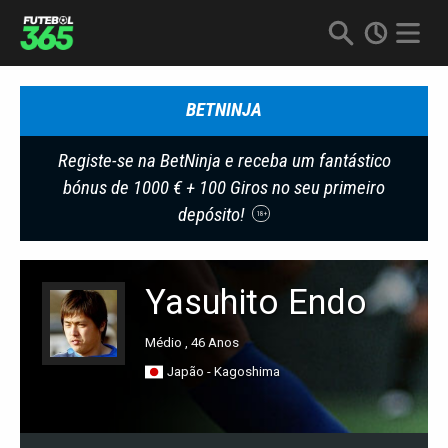
BETNINJA
Registe-se na BetNinja e receba um fantástico
bónus de 1000 € + 100 Giros no seu primeiro
depósito!
18+
Yasuhito Endo
Médio , 46 Anos
Japão - Kagoshima