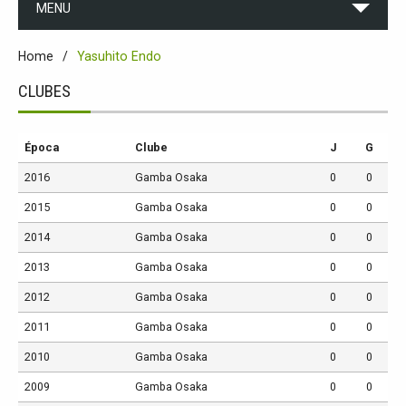
MENU
Home
Yasuhito Endo
CLUBES
Época
Clube
J
G
2016
Gamba Osaka
0
0
2015
Gamba Osaka
0
0
2014
Gamba Osaka
0
0
2013
Gamba Osaka
0
0
2012
Gamba Osaka
0
0
2011
Gamba Osaka
0
0
2010
Gamba Osaka
0
0
2009
Gamba Osaka
0
0