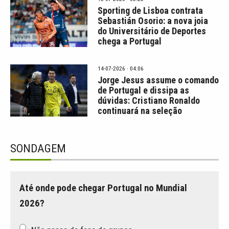
Sporting de Lisboa contrata
Sebastián Osorio: a nova joia
do Universitário de Deportes
chega a Portugal
14-07-2026 · 04:06
Jorge Jesus assume o comando
de Portugal e dissipa as
dúvidas: Cristiano Ronaldo
continuará na seleção
SONDAGEM
Até onde pode chegar Portugal no Mundial
2026?