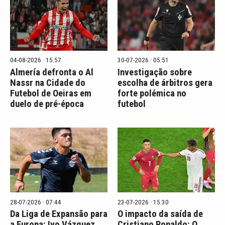
04-08-2026 · 15:57
30-07-2026 · 05:51
Almería defronta o Al
Investigação sobre
Nassr na Cidade do
escolha de árbitros gera
Futebol de Oeiras em
forte polémica no
duelo de pré-época
futebol
28-07-2026 · 07:44
23-07-2026 · 15:30
Da Liga de Expansão para
O impacto da saída de
a Europa: Ivo Vázquez
Cristiano Ronaldo: O