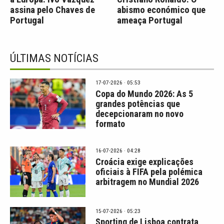
assina pelo Chaves de
abismo económico que
Portugal
ameaça Portugal
ÚLTIMAS NOTÍCIAS
17-07-2026 · 05:53
Copa do Mundo 2026: As 5
grandes potências que
decepcionaram no novo
formato
16-07-2026 · 04:28
Croácia exige explicações
oficiais à FIFA pela polémica
arbitragem no Mundial 2026
15-07-2026 · 05:23
Sporting de Lisboa contrata