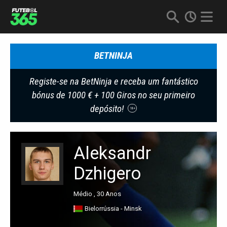
BETNINJA
Registe-se na BetNinja e receba um fantástico
bónus de 1000 € + 100 Giros no seu primeiro
depósito!
18+
Aleksandr
Dzhigero
Médio , 30 Anos
Bielorrússia - Minsk