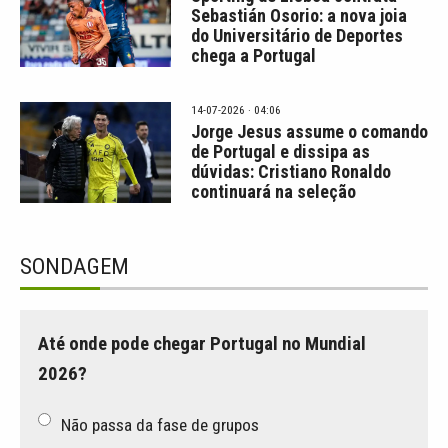
Sebastián Osorio: a nova joia
do Universitário de Deportes
chega a Portugal
14-07-2026 · 04:06
Jorge Jesus assume o comando
de Portugal e dissipa as
dúvidas: Cristiano Ronaldo
continuará na seleção
SONDAGEM
Até onde pode chegar Portugal no Mundial
2026?
Não passa da fase de grupos