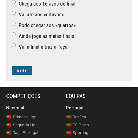
Chega aos 16 avos de final
Vai até aos «oitavos»
Pode chegar aos «quartos»
Ainda joga as meias-finais
Vai à final e traz a Taça
COMPETIÇÕES
EQUIPAS
Nacional
Portugal
Primeira Liga
Benfica
Segunda Liga
FC Porto
Taça Portugal
Sporting