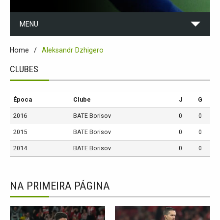
MENU
Home
Aleksandr Dzhigero
CLUBES
Época
Clube
J
G
2016
BATE Borisov
0
0
2015
BATE Borisov
0
0
2014
BATE Borisov
0
0
NA PRIMEIRA PÁGINA