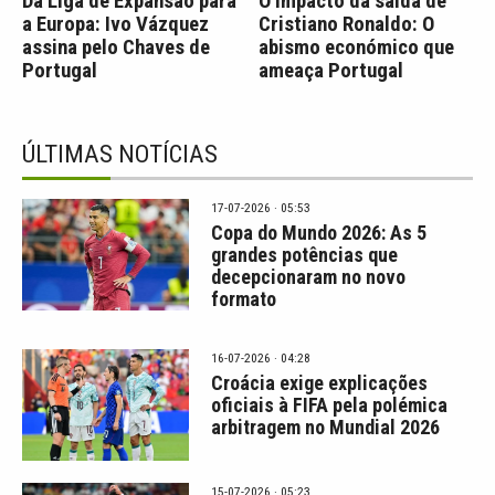
Da Liga de Expansão para
O impacto da saída de
a Europa: Ivo Vázquez
Cristiano Ronaldo: O
assina pelo Chaves de
abismo económico que
Portugal
ameaça Portugal
ÚLTIMAS NOTÍCIAS
17-07-2026 · 05:53
Copa do Mundo 2026: As 5
grandes potências que
decepcionaram no novo
formato
16-07-2026 · 04:28
Croácia exige explicações
oficiais à FIFA pela polémica
arbitragem no Mundial 2026
15-07-2026 · 05:23