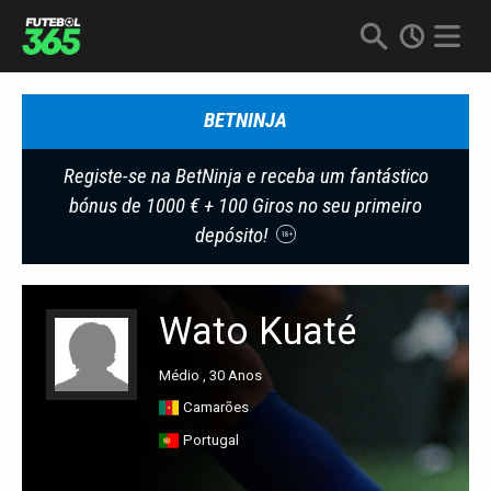
BETNINJA
Registe-se na BetNinja e receba um fantástico
bónus de 1000 € + 100 Giros no seu primeiro
depósito!
18+
Wato Kuaté
Médio , 30 Anos
Camarões
Portugal