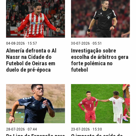
04-08-2026 · 15:57
30-07-2026 · 05:51
Almería defronta o Al
Investigação sobre
Nassr na Cidade do
escolha de árbitros gera
Futebol de Oeiras em
forte polémica no
duelo de pré-época
futebol
28-07-2026 · 07:44
23-07-2026 · 15:30