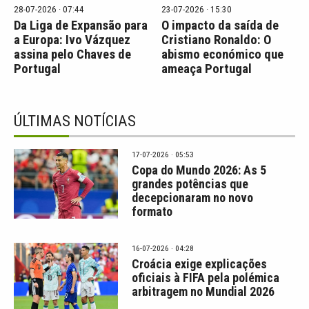
28-07-2026 · 07:44
23-07-2026 · 15:30
Da Liga de Expansão para
O impacto da saída de
a Europa: Ivo Vázquez
Cristiano Ronaldo: O
assina pelo Chaves de
abismo económico que
Portugal
ameaça Portugal
ÚLTIMAS NOTÍCIAS
17-07-2026 · 05:53
Copa do Mundo 2026: As 5
grandes potências que
decepcionaram no novo
formato
16-07-2026 · 04:28
Croácia exige explicações
oficiais à FIFA pela polémica
arbitragem no Mundial 2026