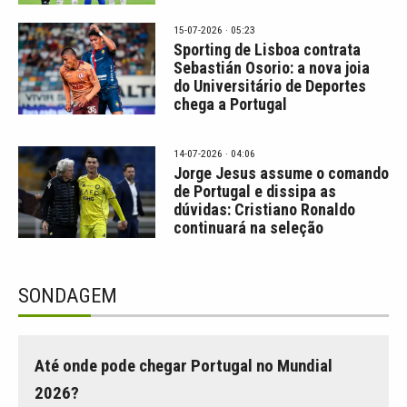
15-07-2026 · 05:23
Sporting de Lisboa contrata
Sebastián Osorio: a nova joia
do Universitário de Deportes
chega a Portugal
14-07-2026 · 04:06
Jorge Jesus assume o comando
de Portugal e dissipa as
dúvidas: Cristiano Ronaldo
continuará na seleção
SONDAGEM
Até onde pode chegar Portugal no Mundial
2026?