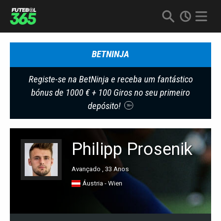
BETNINJA
Registe-se na BetNinja e receba um fantástico
bónus de 1000 € + 100 Giros no seu primeiro
depósito!
18+
Philipp Prosenik
Avançado , 33 Anos
Áustria - Wien