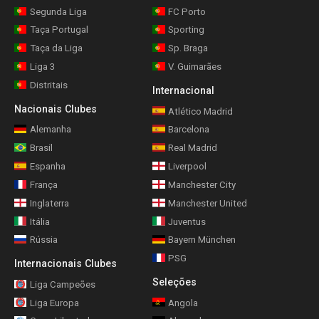
Segunda Liga
FC Porto
Taça Portugal
Sporting
Taça da Liga
Sp. Braga
Liga 3
V. Guimarães
Distritais
Internacional
Nacionais Clubes
Atlético Madrid
Alemanha
Barcelona
Brasil
Real Madrid
Espanha
Liverpool
França
Manchester City
Inglaterra
Manchester United
Itália
Juventus
Rússia
Bayern München
PSG
Internacionais Clubes
Seleções
Liga Campeões
Liga Europa
Angola