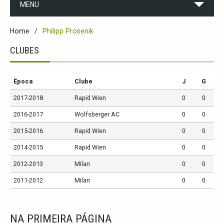
MENU
Home
Philipp Prosenik
CLUBES
Época
Clube
J
G
2017-2018
Rapid Wien
0
0
2016-2017
Wolfsberger AC
0
0
2015-2016
Rapid Wien
0
0
2014-2015
Rapid Wien
0
0
2012-2013
Milan
0
0
2011-2012
Milan
0
0
NA PRIMEIRA PÁGINA