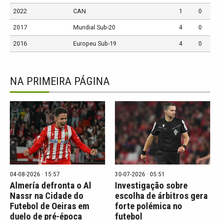
2022
CAN
1
0
2017
Mundial Sub-20
4
0
2016
Europeu Sub-19
4
0
NA PRIMEIRA PÁGINA
04-08-2026 · 15:57
30-07-2026 · 05:51
Almería defronta o Al
Investigação sobre
Nassr na Cidade do
escolha de árbitros gera
Futebol de Oeiras em
forte polémica no
duelo de pré-época
futebol