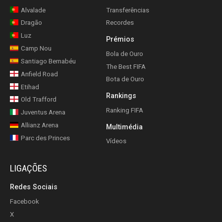
Alvalade
Transferências
Dragão
Recordes
Luz
Prémios
Camp Nou
Bola de Ouro
Santiago Bernabéu
The Best FIFA
Anfield Road
Bota de Ouro
Etihad
Rankings
Old Trafford
Ranking FIFA
Juventus Arena
Allianz Arena
Multimédia
Parc des Princes
Vídeos
LIGAÇÕES
Redes Sociais
Facebook
X