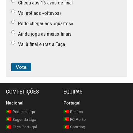
Chega aos 16 avos de final
Vai até aos «oitavos»
Pode chegar aos «quartos»
Ainda joga as meias-finais
Vai à final e traz a Taça
COMPETIÇÕES
EQUIPAS
Nacional
Portugal
Primeira Liga
Benfica
Segunda Liga
FC Porto
Taça Portugal
Sporting