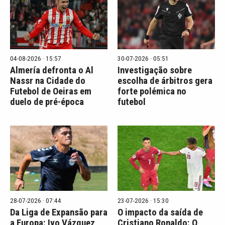
04-08-2026 · 15:57
30-07-2026 · 05:51
Almería defronta o Al
Investigação sobre
Nassr na Cidade do
escolha de árbitros gera
Futebol de Oeiras em
forte polémica no
duelo de pré-época
futebol
28-07-2026 · 07:44
23-07-2026 · 15:30
Da Liga de Expansão para
O impacto da saída de
a Europa: Ivo Vázquez
Cristiano Ronaldo: O