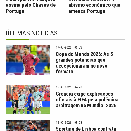
assina pelo Chaves de
abismo económico que
Portugal
ameaça Portugal
ÚLTIMAS NOTÍCIAS
17-07-2026 · 05:53
Copa do Mundo 2026: As 5
grandes potências que
decepcionaram no novo
formato
16-07-2026 · 04:28
Croácia exige explicações
oficiais à FIFA pela polémica
arbitragem no Mundial 2026
15-07-2026 · 05:23
Sporting de Lisboa contrata