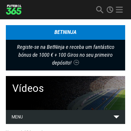
BETNINJA
Registe-se na BetNinja e receba um fantástico
bónus de 1000 € + 100 Giros no seu primeiro
depósito!
18+
Vídeos
MENU