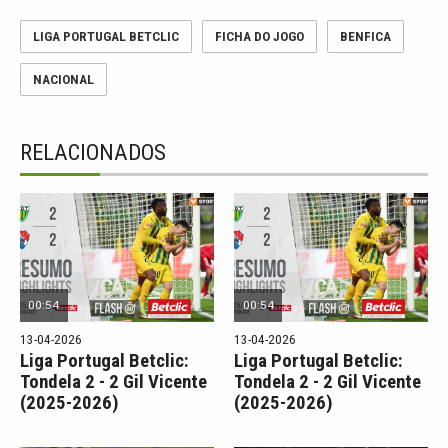
LIGA PORTUGAL BETCLIC
FICHA DO JOGO
BENFICA
NACIONAL
RELACIONADOS
00:54
00:54
13-04-2026
13-04-2026
Liga Portugal Betclic:
Liga Portugal Betclic:
Tondela 2 - 2 Gil Vicente
Tondela 2 - 2 Gil Vicente
(2025-2026)
(2025-2026)