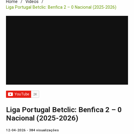
Home
Videos
Liga Portugal Betclic: Benfica 2 – 0 Nacional (2025-2026)
Liga Portugal Betclic: Benfica 2 – 0
Nacional (2025-2026)
12-04-2026 - 384 visualizações