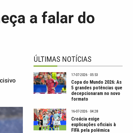
ça a falar do
ÚLTIMAS NOTÍCIAS
17-07-2026 · 05:53
cisivo
Copa do Mundo 2026: As
5 grandes potências que
decepcionaram no novo
formato
16-07-2026 · 04:28
Croácia exige
explicações oficiais à
FIFA pela polémica