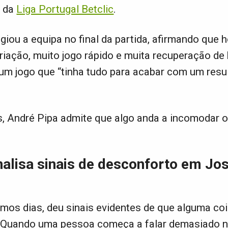
a da
Liga Portugal Betclic
.
giou a equipa no final da partida, afirmando que 
riação, muito jogo rápido e muita recuperação de 
 um jogo que “tinha tudo para acabar com um resu
, André Pipa admite que algo anda a incomodar o
nalisa sinais de desconforto em Jo
imos dias, deu sinais evidentes de que alguma co
 Quando uma pessoa começa a falar demasiado 