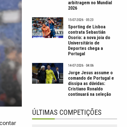
arbitragem no Mundial
2026
15-07-2026 · 05:23
Sporting de Lisboa
contrata Sebastián
Osorio: a nova joia do
Universitário de
Deportes chega a
Portugal
14-07-2026 · 04:06
Jorge Jesus assume o
comando de Portugal e
dissipa as dúvidas:
Cristiano Ronaldo
continuará na seleção
ÚLTIMAS COMPETIÇÕES
 contar