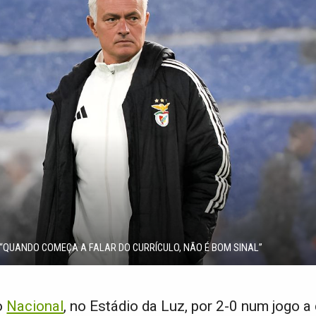
“QUANDO COMEÇA A FALAR DO CURRÍCULO, NÃO É BOM SINAL”
o
Nacional
, no Estádio da Luz, por 2-0 num jogo a