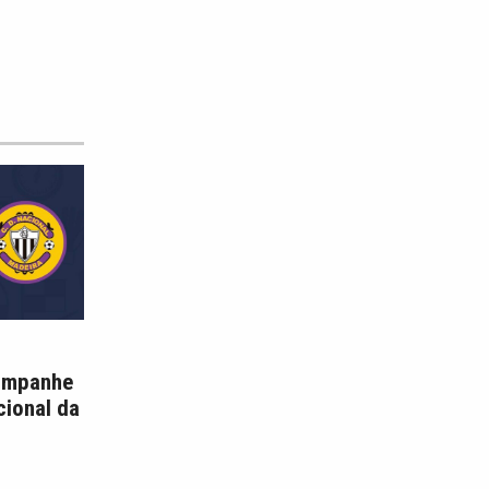
ompanhe
cional da