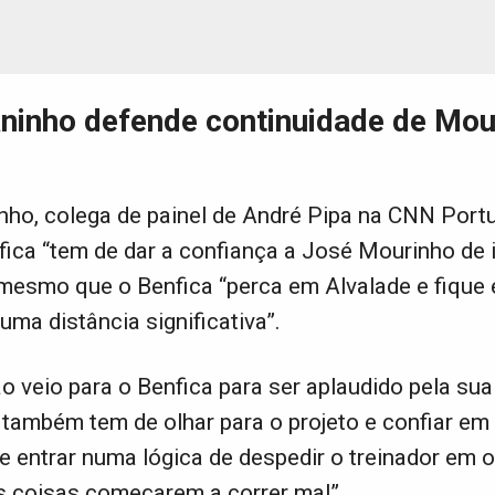
inho defende continuidade de Mou
ho, colega de painel de André Pipa na CNN Portu
fica “tem de dar a confiança a José Mourinho de i
, mesmo que o Benfica “perca em Alvalade e fique
uma distância significativa”.
 veio para o Benfica para ser aplaudido pela sua
a também tem de olhar para o projeto e confiar em
 entrar numa lógica de despedir o treinador em 
s coisas começarem a correr mal”.