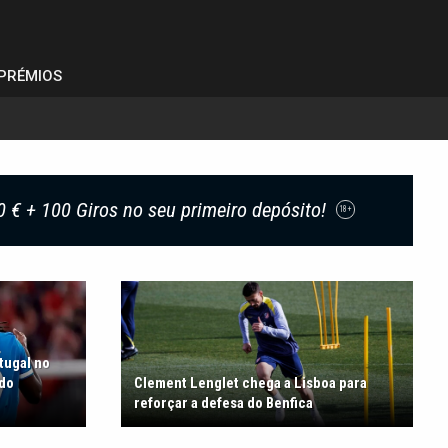
PRÉMIOS
0 € + 100 Giros no seu primeiro depósito!
18+
rtugal no
 do
Clement Lenglet chega a Lisboa para
reforçar a defesa do Benfica