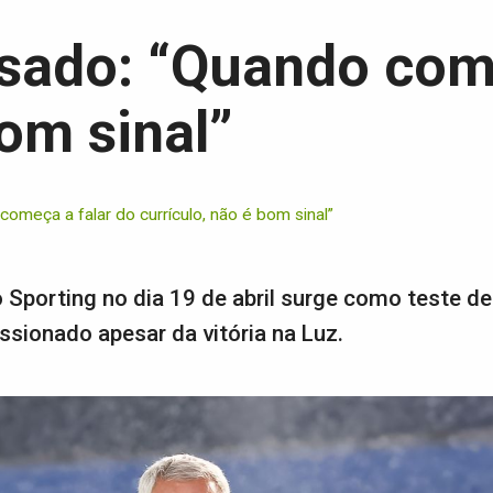
sado: “Quando come
bom sinal”
omeça a falar do currículo, não é bom sinal”
Sporting no dia 19 de abril surge como teste de
essionado apesar da vitória na Luz.