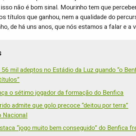
l isso não é bom sinal. Mourinho tem que percebe
s títulos que ganhou, nem a qualidade do percur
o, de há uns anos, que nós estamos a falar e a v
s
: 56 mil adeptos no Estádio da Luz quando “o Benf
títulos”
nça o sétimo jogador da formação do Benfica
ido admite que golo precoce “deitou por terra”
o Nacional
staca “jogo muito bem conseguido” do Benfica fr