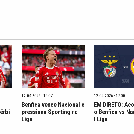
12-04-2026 · 19:07
12-04-2026 · 17:00
Benfica vence Nacional e
EM DIRETO: Ac
érbi
pressiona Sporting na
o Benfica vs Na
Liga
I Liga