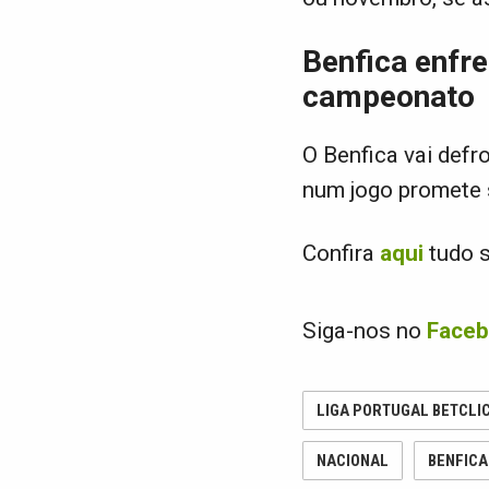
Benfica enfre
campeonato
O Benfica vai defro
num jogo promete 
Confira
aqui
tudo s
Siga-nos no
Face
LIGA PORTUGAL BETCLI
NACIONAL
BENFICA