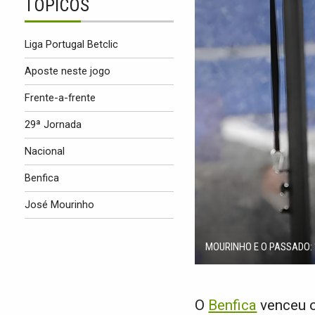
TÓPICOS
Liga Portugal Betclic
Aposte neste jogo
Frente-a-frente
29ª Jornada
Nacional
Benfica
José Mourinho
MOURINHO E O PASSADO: 
O
Benfica
venceu 