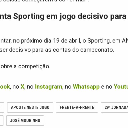
nta Sporting em jogo decisivo para
ntar, no próximo dia 19 de abril, o Sporting, em Al
ser decisivo para as contas do campeonato.
obre a competição.
book
, no
X
, no
Instagram
, no
Whatsapp
e no
Yout
C
APOSTE NESTE JOGO
FRENTE-A-FRENTE
29ª JORNAD
JOSÉ MOURINHO