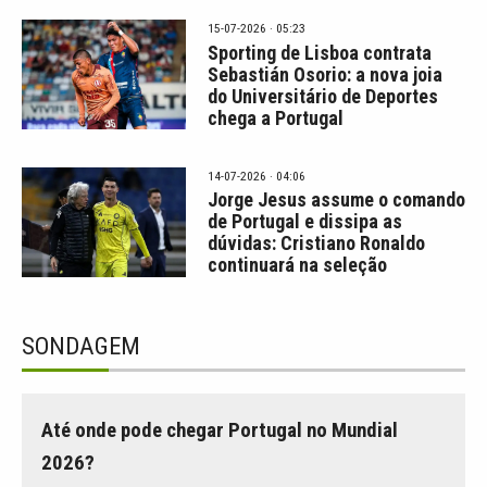
15-07-2026 · 05:23
Sporting de Lisboa contrata
Sebastián Osorio: a nova joia
do Universitário de Deportes
chega a Portugal
14-07-2026 · 04:06
Jorge Jesus assume o comando
de Portugal e dissipa as
dúvidas: Cristiano Ronaldo
continuará na seleção
SONDAGEM
Até onde pode chegar Portugal no Mundial
2026?