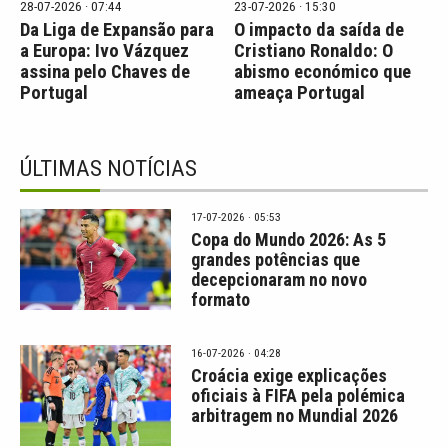
28-07-2026 · 07:44
23-07-2026 · 15:30
Da Liga de Expansão para
O impacto da saída de
a Europa: Ivo Vázquez
Cristiano Ronaldo: O
assina pelo Chaves de
abismo económico que
Portugal
ameaça Portugal
ÚLTIMAS NOTÍCIAS
17-07-2026 · 05:53
Copa do Mundo 2026: As 5
grandes potências que
decepcionaram no novo
formato
16-07-2026 · 04:28
Croácia exige explicações
oficiais à FIFA pela polémica
arbitragem no Mundial 2026