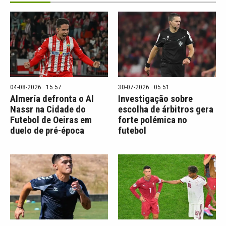
04-08-2026 · 15:57
30-07-2026 · 05:51
Almería defronta o Al
Investigação sobre
Nassr na Cidade do
escolha de árbitros gera
Futebol de Oeiras em
forte polémica no
duelo de pré-época
futebol