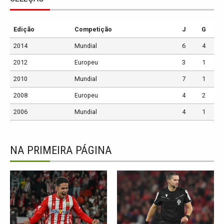
Edição
Competição
J
G
2014
Mundial
6
4
2012
Europeu
3
1
2010
Mundial
7
1
2008
Europeu
4
2
2006
Mundial
4
1
NA PRIMEIRA PÁGINA