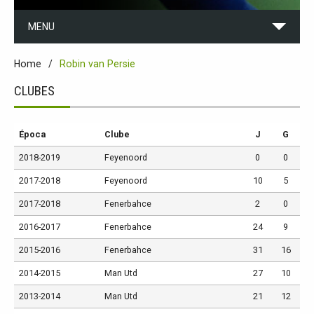
MENU
Home
Robin van Persie
CLUBES
Época
Clube
J
G
2018-2019
Feyenoord
0
0
2017-2018
Feyenoord
10
5
2017-2018
Fenerbahce
2
0
2016-2017
Fenerbahce
24
9
2015-2016
Fenerbahce
31
16
2014-2015
Man Utd
27
10
2013-2014
Man Utd
21
12