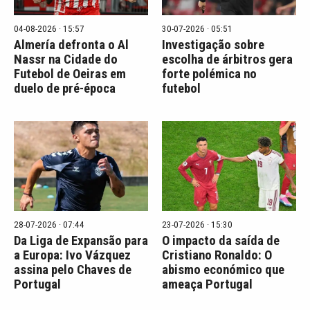
04-08-2026 · 15:57
30-07-2026 · 05:51
Almería defronta o Al
Investigação sobre
Nassr na Cidade do
escolha de árbitros gera
Futebol de Oeiras em
forte polémica no
duelo de pré-época
futebol
28-07-2026 · 07:44
23-07-2026 · 15:30
Da Liga de Expansão para
O impacto da saída de
a Europa: Ivo Vázquez
Cristiano Ronaldo: O
assina pelo Chaves de
abismo económico que
Portugal
ameaça Portugal