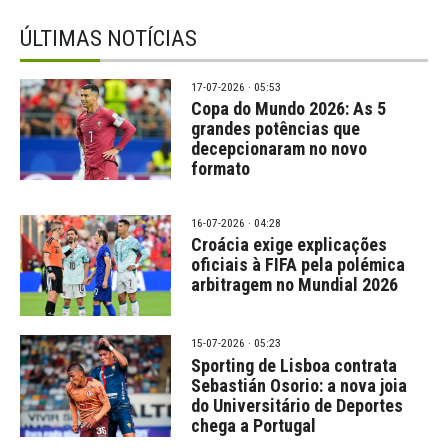
ÚLTIMAS NOTÍCIAS
17-07-2026 · 05:53
Copa do Mundo 2026: As 5
grandes potências que
decepcionaram no novo
formato
16-07-2026 · 04:28
Croácia exige explicações
oficiais à FIFA pela polémica
arbitragem no Mundial 2026
15-07-2026 · 05:23
Sporting de Lisboa contrata
Sebastián Osorio: a nova joia
do Universitário de Deportes
chega a Portugal