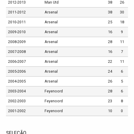
2012-2013
Man Utd
38
26
2011-2012
Arsenal
38
30
2010-2011
Arsenal
25
18
2009-2010
Arsenal
16
9
2008-2009
Arsenal
28
11
2007-2008
Arsenal
16
7
2006-2007
Arsenal
22
11
2005-2006
Arsenal
24
6
2004-2005
Arsenal
26
5
2003-2004
Feyenoord
28
6
2002-2003
Feyenoord
23
8
2001-2002
Feyenoord
10
0
SELEÇÃO