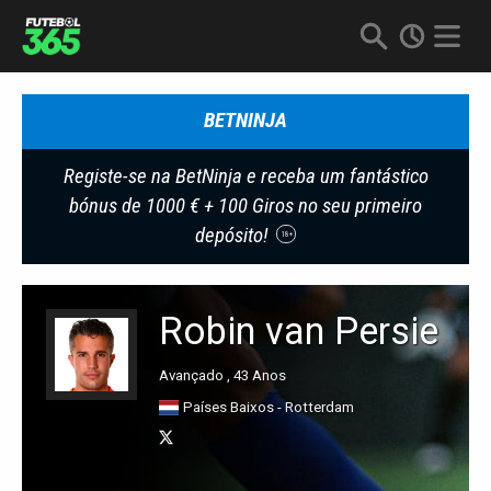
BETNINJA
Registe-se na BetNinja e receba um fantástico
bónus de 1000 € + 100 Giros no seu primeiro
depósito!
18+
Robin van Persie
Avançado , 43 Anos
Países Baixos - Rotterdam