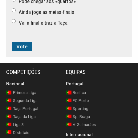
Pode chegar aos «quartos»
Ainda joga as meias-finais
Vai à final e traz a Taça
COMPETIÇÕES
EQUIPAS
Nacional
Portugal
Primeira Liga
Benfica
Segunda Liga
FC Porto
Taça Portugal
Sporting
Taça da Liga
Sp. Braga
Liga 3
V. Guimarães
Distritais
Internacional