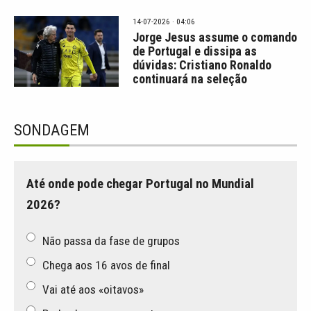
14-07-2026 · 04:06
Jorge Jesus assume o comando
de Portugal e dissipa as
dúvidas: Cristiano Ronaldo
continuará na seleção
SONDAGEM
Até onde pode chegar Portugal no Mundial
2026?
Não passa da fase de grupos
Chega aos 16 avos de final
Vai até aos «oitavos»