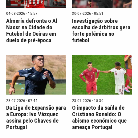
04-08-2026 · 15:57
30-07-2026 · 05:51
Almería defronta o Al
Investigação sobre
Nassr na Cidade do
escolha de árbitros gera
Futebol de Oeiras em
forte polémica no
duelo de pré-época
futebol
28-07-2026 · 07:44
23-07-2026 · 15:30
Da Liga de Expansão para
O impacto da saída de
a Europa: Ivo Vázquez
Cristiano Ronaldo: O
assina pelo Chaves de
abismo económico que
Portugal
ameaça Portugal