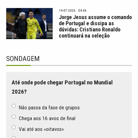
14-07-2026 · 04:06
Jorge Jesus assume o comando
de Portugal e dissipa as
dúvidas: Cristiano Ronaldo
continuará na seleção
SONDAGEM
Até onde pode chegar Portugal no Mundial
2026?
Não passa da fase de grupos
Chega aos 16 avos de final
Vai até aos «oitavos»