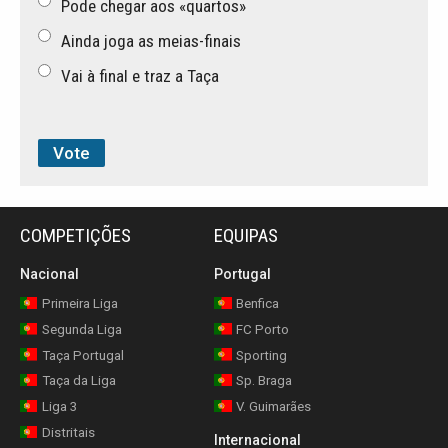
Pode chegar aos «quartos»
Ainda joga as meias-finais
Vai à final e traz a Taça
COMPETIÇÕES
EQUIPAS
Nacional
Portugal
Primeira Liga
Benfica
Segunda Liga
FC Porto
Taça Portugal
Sporting
Taça da Liga
Sp. Braga
Liga 3
V. Guimarães
Distritais
Internacional