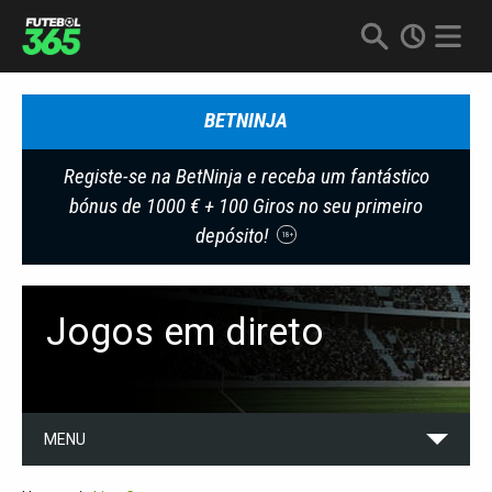
BETNINJA
Registe-se na BetNinja e receba um fantástico
bónus de 1000 € + 100 Giros no seu primeiro
depósito!
18+
Jogos em direto
MENU