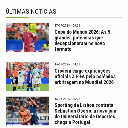
ÚLTIMAS NOTÍCIAS
17-07-2026 · 05:53
Copa do Mundo 2026: As 5
grandes potências que
decepcionaram no novo
formato
16-07-2026 · 04:28
Croácia exige explicações
oficiais à FIFA pela polémica
arbitragem no Mundial 2026
15-07-2026 · 05:23
Sporting de Lisboa contrata
Sebastián Osorio: a nova joia
do Universitário de Deportes
chega a Portugal