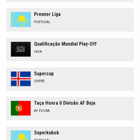
Premier Liga
PORTUGAL
Qualificação Mundial Play-Off
UEFA
Supercup
CHIPRE
Taça Honra II Divisão AF Beja
AF ÉVORA
Superkubok