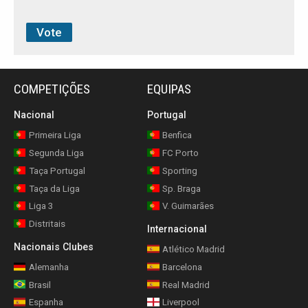
COMPETIÇÕES
EQUIPAS
Nacional
Portugal
Primeira Liga
Benfica
Segunda Liga
FC Porto
Taça Portugal
Sporting
Taça da Liga
Sp. Braga
Liga 3
V. Guimarães
Distritais
Internacional
Nacionais Clubes
Atlético Madrid
Alemanha
Barcelona
Brasil
Real Madrid
Espanha
Liverpool