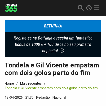
BETNINJA
Registe-se na BetNinja e receba um fantástico
bónus de 1000 € + 100 Giros no seu primeiro
depósito!
18+
Tondela e Gil Vicente empatam
com dois golos perto do fim
Home
Mais recentes
Tondela e Gil Vicente empatam com dois golos perto do fim
13-04-2026 · 21:30
Redação
Nacional