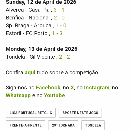
Sunday, 12 de April de 2026
Alverca - Casa Pia ,
3 - 1
Benfica - Nacional ,
2 - 0
Sp. Braga - Arouca ,
1 - 0
Estoril - FC Porto ,
1 - 3
Monday, 13 de April de 2026
Tondela - Gil Vicente ,
2 - 2
Confira
aqui
tudo sobre a competição.
Siga-nos no
Facebook
, no
X
, no
Instagram
, no
Whatsapp
e no
Youtube
.
LIGA PORTUGAL BETCLIC
APOSTE NESTE JOGO
FRENTE-A-FRENTE
29ª JORNADA
TONDELA