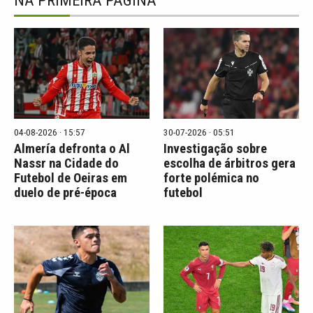
NA PRIMEIRA PÁGINA
04-08-2026 · 15:57
30-07-2026 · 05:51
Almería defronta o Al
Investigação sobre
Nassr na Cidade do
escolha de árbitros gera
Futebol de Oeiras em
forte polémica no
duelo de pré-época
futebol