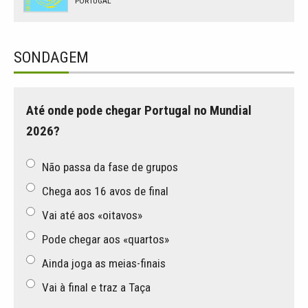
PORTUGAL
SONDAGEM
Até onde pode chegar Portugal no Mundial
2026?
Não passa da fase de grupos
Chega aos 16 avos de final
Vai até aos «oitavos»
Pode chegar aos «quartos»
Ainda joga as meias-finais
Vai à final e traz a Taça