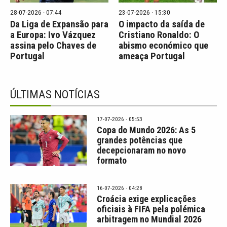
28-07-2026 · 07:44
23-07-2026 · 15:30
Da Liga de Expansão para
O impacto da saída de
a Europa: Ivo Vázquez
Cristiano Ronaldo: O
assina pelo Chaves de
abismo económico que
Portugal
ameaça Portugal
ÚLTIMAS NOTÍCIAS
17-07-2026 · 05:53
Copa do Mundo 2026: As 5
grandes potências que
decepcionaram no novo
formato
16-07-2026 · 04:28
Croácia exige explicações
oficiais à FIFA pela polémica
arbitragem no Mundial 2026