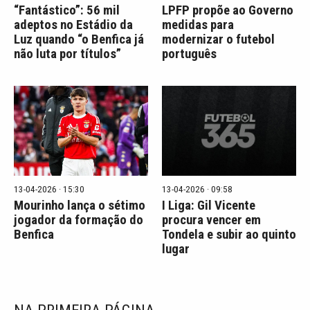
“Fantástico”: 56 mil
LPFP propõe ao Governo
adeptos no Estádio da
medidas para
Luz quando “o Benfica já
modernizar o futebol
não luta por títulos”
português
13-04-2026 · 15:30
13-04-2026 · 09:58
Mourinho lança o sétimo
I Liga: Gil Vicente
jogador da formação do
procura vencer em
Benfica
Tondela e subir ao quinto
lugar