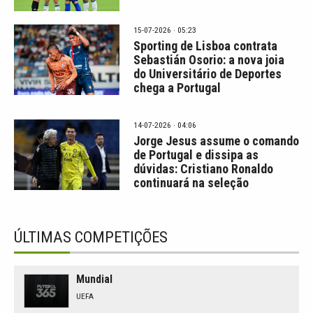
15-07-2026 · 05:23
Sporting de Lisboa contrata
Sebastián Osorio: a nova joia
do Universitário de Deportes
chega a Portugal
14-07-2026 · 04:06
Jorge Jesus assume o comando
de Portugal e dissipa as
dúvidas: Cristiano Ronaldo
continuará na seleção
ÚLTIMAS COMPETIÇÕES
Mundial
UEFA