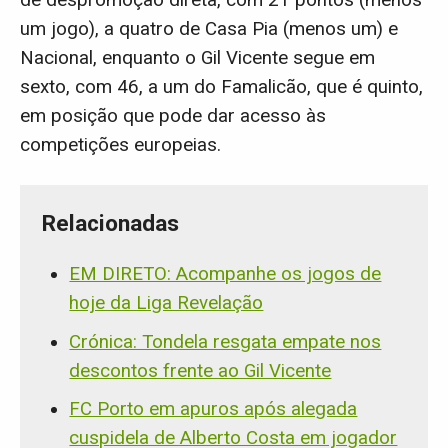
de despromoção direta, com 21 pontos (menos
um jogo), a quatro de Casa Pia (menos um) e
Nacional, enquanto o Gil Vicente segue em
sexto, com 46, a um do Famalicão, que é quinto,
em posição que pode dar acesso às
competições europeias.
Relacionadas
EM DIRETO: Acompanhe os jogos de
hoje da Liga Revelação
Crónica: Tondela resgata empate nos
descontos frente ao Gil Vicente
FC Porto em apuros após alegada
cuspidela de Alberto Costa em jogador