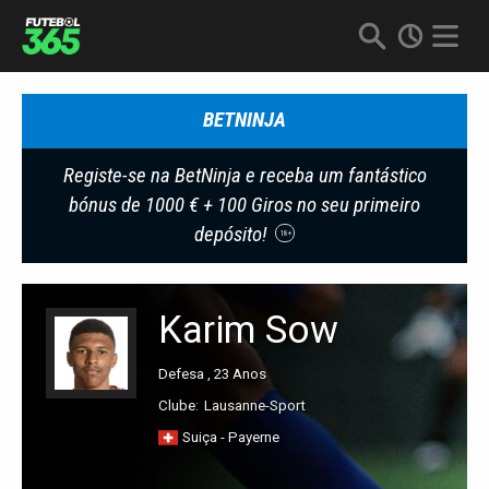
BETNINJA
Registe-se na BetNinja e receba um fantástico
bónus de 1000 € + 100 Giros no seu primeiro
depósito!
18+
Karim Sow
Defesa , 23 Anos
Clube:
Lausanne-Sport
Suiça - Payerne