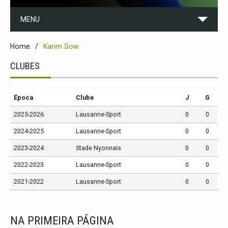
MENU
Home
Karim Sow
CLUBES
Época
Clube
J
G
2025-2026
Lausanne-Sport
0
0
2024-2025
Lausanne-Sport
0
0
2023-2024
Stade Nyonnais
0
0
2022-2023
Lausanne-Sport
0
0
2021-2022
Lausanne-Sport
0
0
NA PRIMEIRA PÁGINA