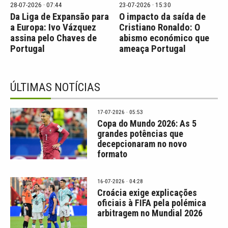
28-07-2026 · 07:44
23-07-2026 · 15:30
Da Liga de Expansão para
O impacto da saída de
a Europa: Ivo Vázquez
Cristiano Ronaldo: O
assina pelo Chaves de
abismo económico que
Portugal
ameaça Portugal
ÚLTIMAS NOTÍCIAS
17-07-2026 · 05:53
Copa do Mundo 2026: As 5
grandes potências que
decepcionaram no novo
formato
16-07-2026 · 04:28
Croácia exige explicações
oficiais à FIFA pela polémica
arbitragem no Mundial 2026