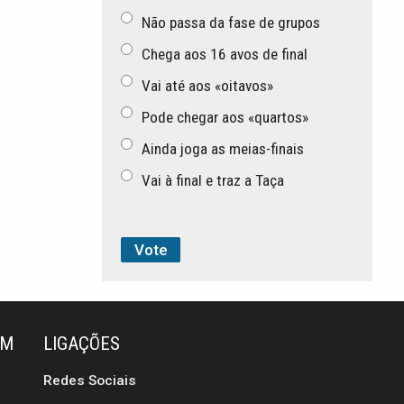
Não passa da fase de grupos
Chega aos 16 avos de final
Vai até aos «oitavos»
Pode chegar aos «quartos»
Ainda joga as meias-finais
Vai à final e traz a Taça
ÉM
LIGAÇÕES
Redes Sociais