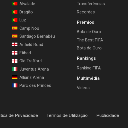
Alvalade
Transferências
Dragão
Recordes
Luz
Prémios
Camp Nou
Bola de Ouro
Santiago Bernabéu
The Best FIFA
Anfield Road
Bota de Ouro
Etihad
Rankings
Old Trafford
Ranking FIFA
Juventus Arena
Allianz Arena
Multimédia
Parc des Princes
Vídeos
itica de Privacidade
Termos de Utilização
Publicidade