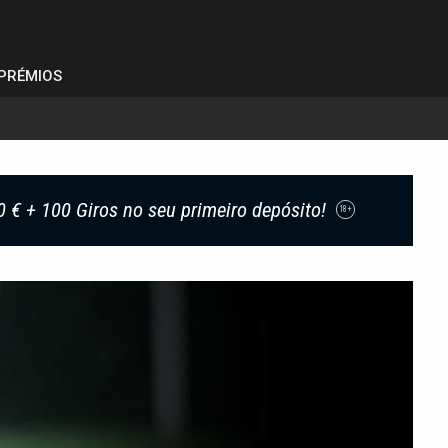
PRÉMIOS
0 € + 100 Giros no seu primeiro depósito!
18+