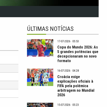
ÚLTIMAS NOTÍCIAS
17-07-2026 · 05:53
Copa do Mundo 2026: As
5 grandes potências que
decepcionaram no novo
formato
16-07-2026 · 04:28
Croácia exige
explicações oficiais à
FIFA pela polémica
arbitragem no Mundial
2026
15-07-2026 · 05:23