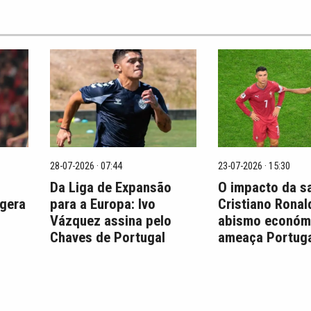
28-07-2026 · 07:44
23-07-2026 · 15:30
Da Liga de Expansão
O impacto da s
 gera
para a Europa: Ivo
Cristiano Ronal
Vázquez assina pelo
abismo económ
Chaves de Portugal
ameaça Portuga