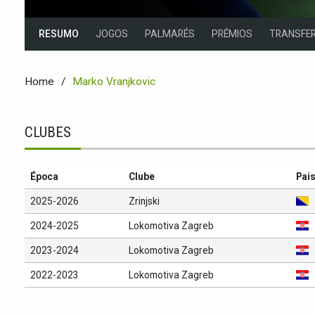
RESUMO
JOGOS
PALMARÉS
PRÉMIOS
TRANSFER
Home
Marko Vranjkovic
CLUBES
Época
Clube
Pai
2025-2026
Zrinjski
2024-2025
Lokomotiva Zagreb
2023-2024
Lokomotiva Zagreb
2022-2023
Lokomotiva Zagreb