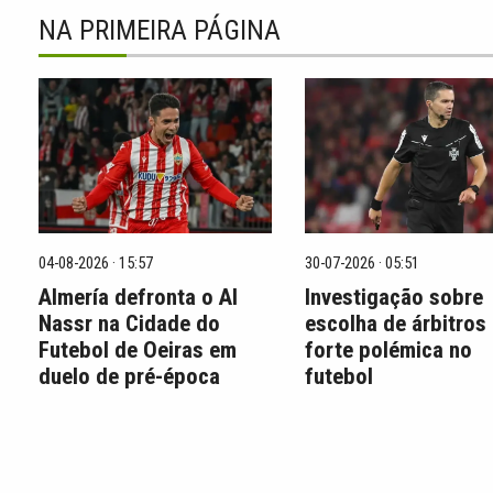
NA PRIMEIRA PÁGINA
04-08-2026 · 15:57
30-07-2026 · 05:51
Almería defronta o Al
Investigação sobre
Nassr na Cidade do
escolha de árbitros
Futebol de Oeiras em
forte polémica no
duelo de pré-época
futebol