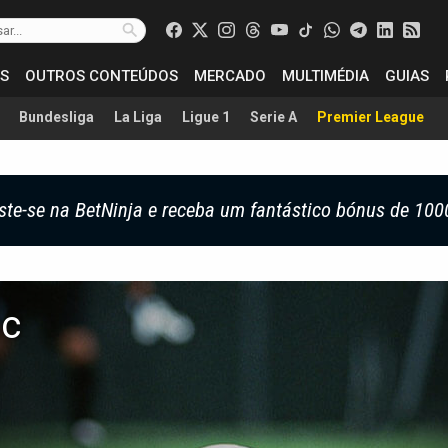
S
OUTROS CONTEÚDOS
MERCADO
MULTIMÉDIA
GUIAS
Bundesliga
La Liga
Ligue 1
Serie A
Premier League
ste-se na BetNinja e receba um fantástico bónus de 100
ic