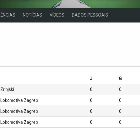
ÊNCIAS
NOTÍCIAS
VÍDEOS
DADOS PESSOAIS
s
J
G
Zrinjski
0
0
Lokomotiva Zagreb
0
0
Lokomotiva Zagreb
0
0
Lokomotiva Zagreb
0
0