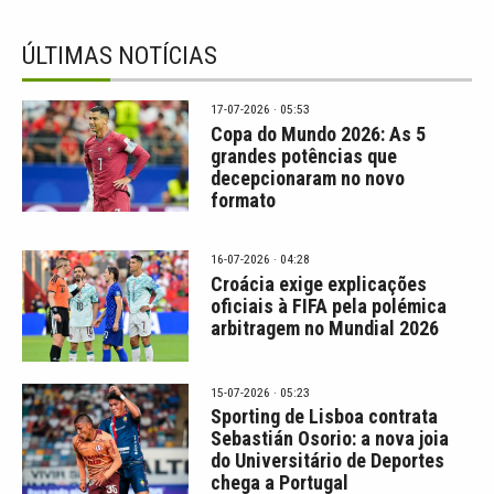
ÚLTIMAS NOTÍCIAS
17-07-2026 · 05:53
Copa do Mundo 2026: As 5
grandes potências que
decepcionaram no novo
formato
16-07-2026 · 04:28
Croácia exige explicações
oficiais à FIFA pela polémica
arbitragem no Mundial 2026
15-07-2026 · 05:23
Sporting de Lisboa contrata
Sebastián Osorio: a nova joia
do Universitário de Deportes
chega a Portugal