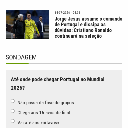
14-07-2026 · 04:06
Jorge Jesus assume o comando
de Portugal e dissipa as
dúvidas: Cristiano Ronaldo
continuará na seleção
SONDAGEM
Até onde pode chegar Portugal no Mundial
2026?
Não passa da fase de grupos
Chega aos 16 avos de final
Vai até aos «oitavos»