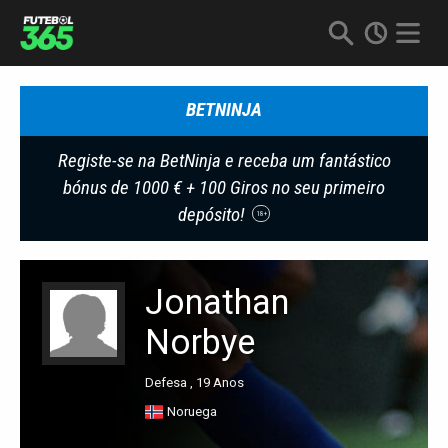
BETNINJA
Registe-se na BetNinja e receba um fantástico
bónus de 1000 € + 100 Giros no seu primeiro
depósito!
18+
Jonathan
Norbye
Defesa , 19 Anos
Noruega