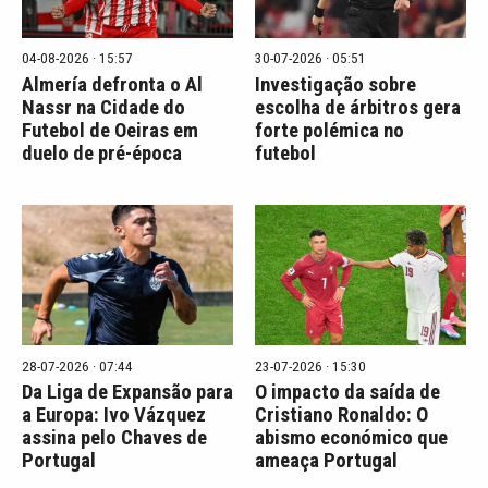
04-08-2026 · 15:57
30-07-2026 · 05:51
Almería defronta o Al
Investigação sobre
Nassr na Cidade do
escolha de árbitros gera
Futebol de Oeiras em
forte polémica no
duelo de pré-época
futebol
28-07-2026 · 07:44
23-07-2026 · 15:30
Da Liga de Expansão para
O impacto da saída de
a Europa: Ivo Vázquez
Cristiano Ronaldo: O
assina pelo Chaves de
abismo económico que
Portugal
ameaça Portugal