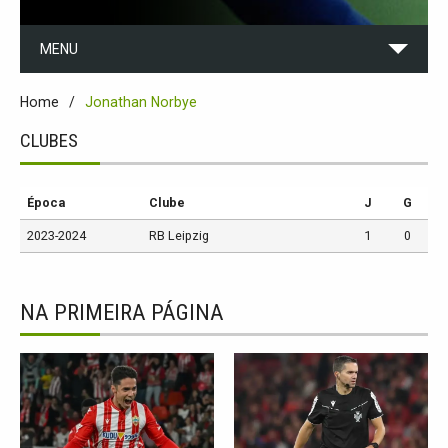
MENU
Home
Jonathan Norbye
CLUBES
Época
Clube
J
G
2023-2024
RB Leipzig
1
0
NA PRIMEIRA PÁGINA