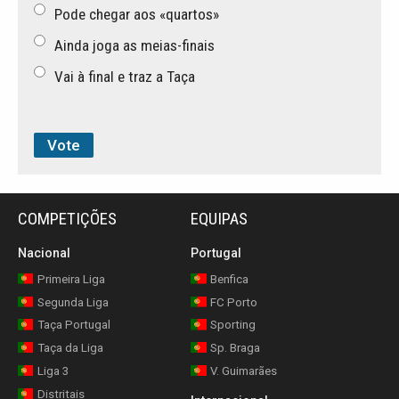
Pode chegar aos «quartos»
Ainda joga as meias-finais
Vai à final e traz a Taça
COMPETIÇÕES
EQUIPAS
Nacional
Portugal
Primeira Liga
Benfica
Segunda Liga
FC Porto
Taça Portugal
Sporting
Taça da Liga
Sp. Braga
Liga 3
V. Guimarães
Distritais