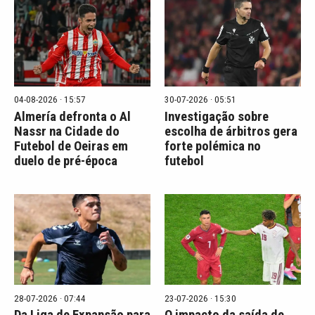
04-08-2026 · 15:57
30-07-2026 · 05:51
Almería defronta o Al
Investigação sobre
Nassr na Cidade do
escolha de árbitros gera
Futebol de Oeiras em
forte polémica no
duelo de pré-época
futebol
28-07-2026 · 07:44
23-07-2026 · 15:30