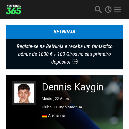
BETNINJA
Registe-se na BetNinja e receba um fantástico
bónus de 1000 € + 100 Giros no seu primeiro
depósito!
18+
Dennis Kaygin
Médio , 22 Anos
Clube:
FC Ingolstadt 04
Alemanha