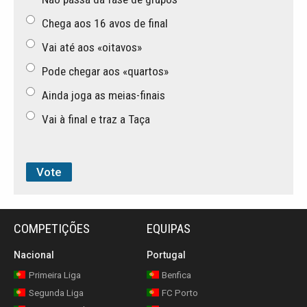
Chega aos 16 avos de final
Vai até aos «oitavos»
Pode chegar aos «quartos»
Ainda joga as meias-finais
Vai à final e traz a Taça
COMPETIÇÕES
EQUIPAS
Nacional
Portugal
Primeira Liga
Benfica
Segunda Liga
FC Porto