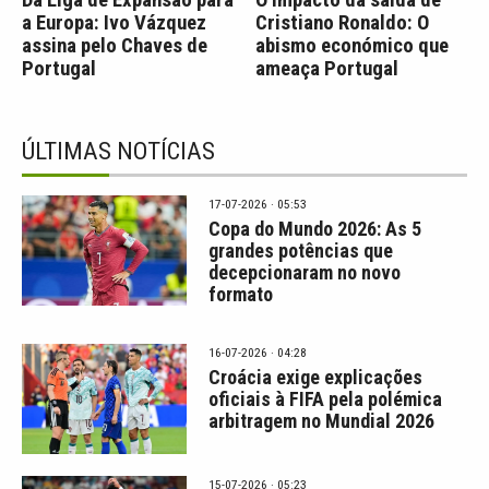
Da Liga de Expansão para
O impacto da saída de
a Europa: Ivo Vázquez
Cristiano Ronaldo: O
assina pelo Chaves de
abismo económico que
Portugal
ameaça Portugal
ÚLTIMAS NOTÍCIAS
17-07-2026 · 05:53
Copa do Mundo 2026: As 5
grandes potências que
decepcionaram no novo
formato
16-07-2026 · 04:28
Croácia exige explicações
oficiais à FIFA pela polémica
arbitragem no Mundial 2026
15-07-2026 · 05:23