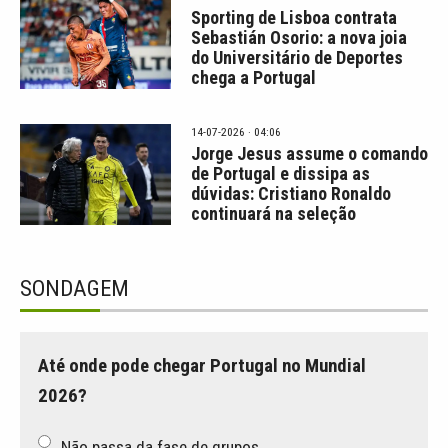
Sporting de Lisboa contrata
Sebastián Osorio: a nova joia
do Universitário de Deportes
chega a Portugal
14-07-2026 · 04:06
Jorge Jesus assume o comando
de Portugal e dissipa as
dúvidas: Cristiano Ronaldo
continuará na seleção
SONDAGEM
Até onde pode chegar Portugal no Mundial
2026?
Não passa da fase de grupos