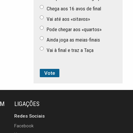
Chega aos 16 avos de final
Vai até aos «oitavos»
Pode chegar aos «quartos»
Ainda joga as meias-finais
Vai à final e traz a Taça
ÉM
LIGAÇÕES
Redes Sociais
Facebook