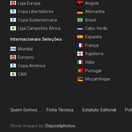
Liga Europa
Angola
Copa Libertadores
Alemanha
Copa Sudamericana
Brasil
Liga Campeões África
Cabo Verde
Espanha
Internacionais Seleções
França
Mundial
Inglaterra
Europeu
Itália
Copa América
Portugal
CAN
Moçambique
Quem Somos
Ficha Técnica
Estatuto Editorial
Pol
Stock Images by
Depositphotos