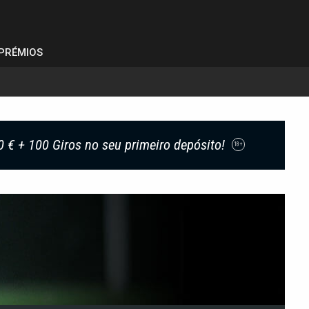
PRÉMIOS
0 € + 100 Giros no seu primeiro depósito!
18+