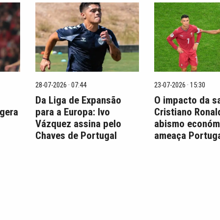
28-07-2026 · 07:44
23-07-2026 · 15:30
Da Liga de Expansão
O impacto da s
 gera
para a Europa: Ivo
Cristiano Ronal
Vázquez assina pelo
abismo económ
Chaves de Portugal
ameaça Portuga