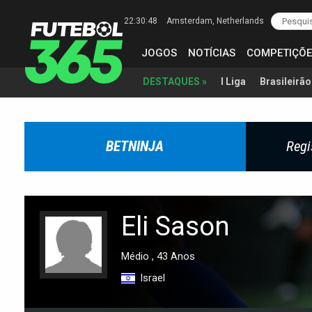
22:30:49
Amsterdam
, Netherlands
JOGOS
NOTÍCIAS
COMPETIÇÕE
I Liga
Brasileirão
DESTAQUES »
BETNINJA
Regi
Eli Sason
Médio , 43 Anos
Israel