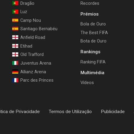
Dragão
Recordes
Luz
Prémios
Camp Nou
Bola de Ouro
Santiago Bernabéu
The Best FIFA
Anfield Road
Bota de Ouro
Etihad
Rankings
Old Trafford
Ranking FIFA
Juventus Arena
Allianz Arena
Multimédia
Parc des Princes
Vídeos
itica de Privacidade
Termos de Utilização
Publicidade