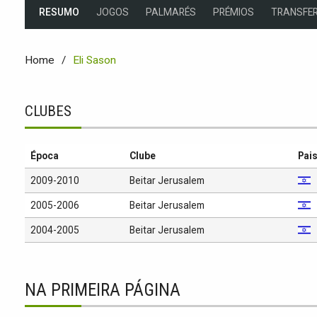
RESUMO
JOGOS
PALMARÉS
PRÉMIOS
TRANSFER
Home
Eli Sason
CLUBES
Época
Clube
Pai
2009-2010
Beitar Jerusalem
2005-2006
Beitar Jerusalem
2004-2005
Beitar Jerusalem
NA PRIMEIRA PÁGINA