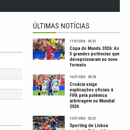
ÚLTIMAS NOTÍCIAS
17-07-2026 · 05:53
Copa do Mundo 2026: As
5 grandes potências que
decepcionaram no novo
formato
16-07-2026 · 04:28
Croácia exige
explicações oficiais à
FIFA pela polémica
arbitragem no Mundial
2026
15-07-2026 · 05:23
Sporting de Lisboa