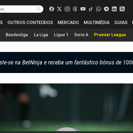
S
OUTROS CONTEÚDOS
MERCADO
MULTIMÉDIA
GUIAS
Bundesliga
La Liga
Ligue 1
Serie A
Premier League
ste-se na BetNinja e receba um fantástico bónus de 100