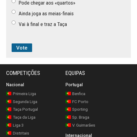
Pode chegar aos «quartos»
Ainda joga as meias-finais
Vai à final e traz a Taça
COMPETIÇÕES
EQUIPAS
Nacional
Portugal
Primeira Liga
Benfica
Segunda Liga
FC Porto
Taça Portugal
Sporting
Taça da Liga
Sp. Braga
Liga 3
V. Guimarães
Distritais
Internacional