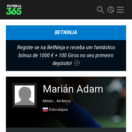
BETNINJA
Registe-se na BetNinja e receba um fantástico
bónus de 1000 € + 100 Giros no seu primeiro
depósito!
18+
Marián Adam
Médio , 44 Anos
Eslováquia