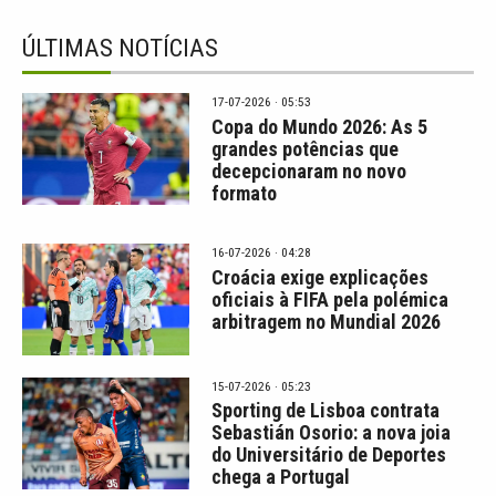
ÚLTIMAS NOTÍCIAS
17-07-2026 · 05:53
Copa do Mundo 2026: As 5
grandes potências que
decepcionaram no novo
formato
16-07-2026 · 04:28
Croácia exige explicações
oficiais à FIFA pela polémica
arbitragem no Mundial 2026
15-07-2026 · 05:23
Sporting de Lisboa contrata
Sebastián Osorio: a nova joia
do Universitário de Deportes
chega a Portugal