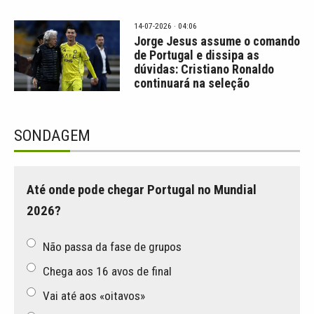
14-07-2026 · 04:06
Jorge Jesus assume o comando
de Portugal e dissipa as
dúvidas: Cristiano Ronaldo
continuará na seleção
SONDAGEM
Até onde pode chegar Portugal no Mundial
2026?
Não passa da fase de grupos
Chega aos 16 avos de final
Vai até aos «oitavos»