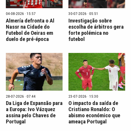
04-08-2026 · 15:57
30-07-2026 · 05:51
Almería defronta o Al
Investigação sobre
Nassr na Cidade do
escolha de árbitros gera
Futebol de Oeiras em
forte polémica no
duelo de pré-época
futebol
28-07-2026 · 07:44
23-07-2026 · 15:30
Da Liga de Expansão para
O impacto da saída de
a Europa: Ivo Vázquez
Cristiano Ronaldo: O
assina pelo Chaves de
abismo económico que
Portugal
ameaça Portugal