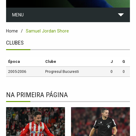
MENU
Home
Samuel Jordan Shore
CLUBES
Época
Clube
J
G
2005-2006
Progresul Bucuresti
0
0
NA PRIMEIRA PÁGINA