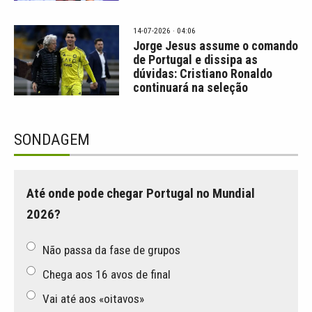
14-07-2026 · 04:06
Jorge Jesus assume o comando
de Portugal e dissipa as
dúvidas: Cristiano Ronaldo
continuará na seleção
SONDAGEM
Até onde pode chegar Portugal no Mundial
2026?
Não passa da fase de grupos
Chega aos 16 avos de final
Vai até aos «oitavos»