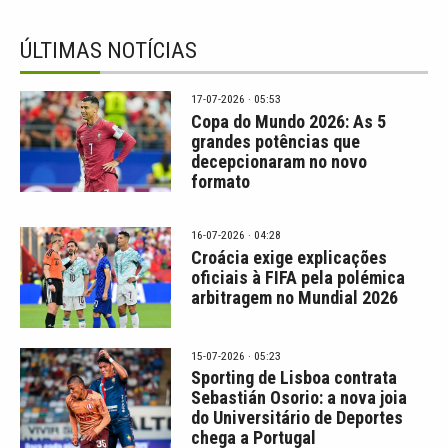
ÚLTIMAS NOTÍCIAS
17-07-2026 · 05:53
Copa do Mundo 2026: As 5
grandes potências que
decepcionaram no novo
formato
16-07-2026 · 04:28
Croácia exige explicações
oficiais à FIFA pela polémica
arbitragem no Mundial 2026
15-07-2026 · 05:23
Sporting de Lisboa contrata
Sebastián Osorio: a nova joia
do Universitário de Deportes
chega a Portugal