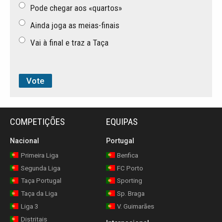
Pode chegar aos «quartos»
Ainda joga as meias-finais
Vai à final e traz a Taça
COMPETIÇÕES
EQUIPAS
Nacional
Portugal
Primeira Liga
Benfica
Segunda Liga
FC Porto
Taça Portugal
Sporting
Taça da Liga
Sp. Braga
Liga 3
V. Guimarães
Distritais