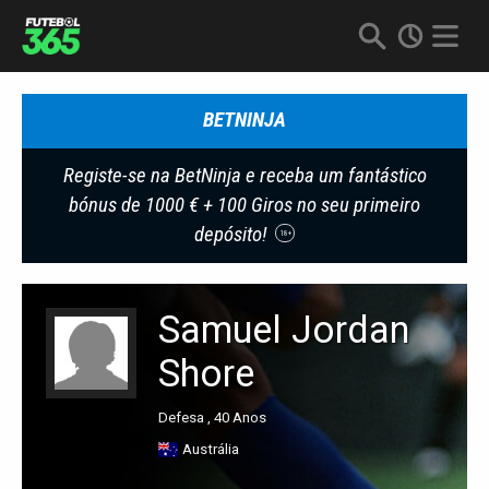
BETNINJA
Registe-se na BetNinja e receba um fantástico
bónus de 1000 € + 100 Giros no seu primeiro
depósito!
18+
Samuel Jordan
Shore
Defesa , 40 Anos
Austrália