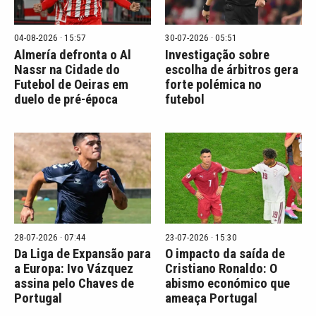
04-08-2026 · 15:57
30-07-2026 · 05:51
Almería defronta o Al
Investigação sobre
Nassr na Cidade do
escolha de árbitros gera
Futebol de Oeiras em
forte polémica no
duelo de pré-época
futebol
28-07-2026 · 07:44
23-07-2026 · 15:30
Da Liga de Expansão para
O impacto da saída de
a Europa: Ivo Vázquez
Cristiano Ronaldo: O
assina pelo Chaves de
abismo económico que
Portugal
ameaça Portugal