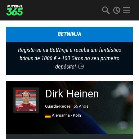
BETNINJA
Registe-se na BetNinja e receba um fantástico
bónus de 1000 € + 100 Giros no seu primeiro
depósito!
18+
Dirk Heinen
Guarda-Redes , 55 Anos
Alemanha - Köln