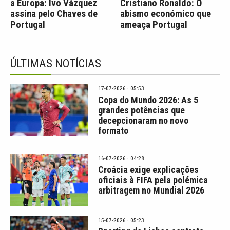
a Europa: Ivo Vázquez
Cristiano Ronaldo: O
assina pelo Chaves de
abismo económico que
Portugal
ameaça Portugal
ÚLTIMAS NOTÍCIAS
17-07-2026 · 05:53
Copa do Mundo 2026: As 5
grandes potências que
decepcionaram no novo
formato
16-07-2026 · 04:28
Croácia exige explicações
oficiais à FIFA pela polémica
arbitragem no Mundial 2026
15-07-2026 · 05:23