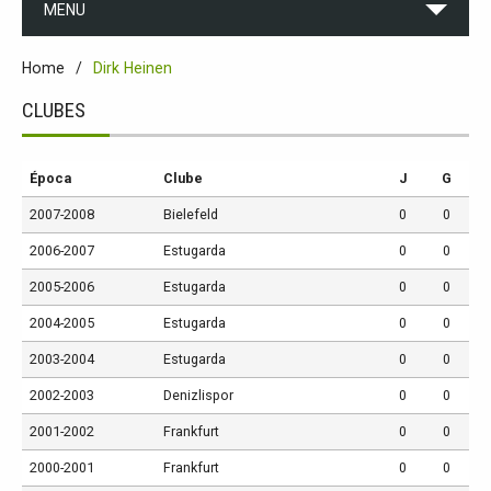
MENU
Home
Dirk Heinen
CLUBES
Época
Clube
J
G
2007-2008
Bielefeld
0
0
2006-2007
Estugarda
0
0
2005-2006
Estugarda
0
0
2004-2005
Estugarda
0
0
2003-2004
Estugarda
0
0
2002-2003
Denizlispor
0
0
2001-2002
Frankfurt
0
0
2000-2001
Frankfurt
0
0