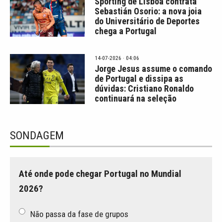
Sporting de Lisboa contrata
Sebastián Osorio: a nova joia
do Universitário de Deportes
chega a Portugal
14-07-2026 · 04:06
Jorge Jesus assume o comando
de Portugal e dissipa as
dúvidas: Cristiano Ronaldo
continuará na seleção
SONDAGEM
Até onde pode chegar Portugal no Mundial
2026?
Não passa da fase de grupos