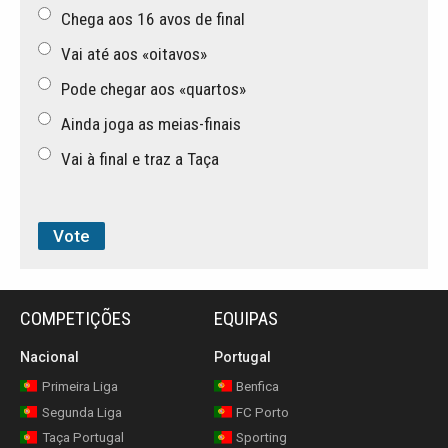
Chega aos 16 avos de final
Vai até aos «oitavos»
Pode chegar aos «quartos»
Ainda joga as meias-finais
Vai à final e traz a Taça
COMPETIÇÕES
EQUIPAS
Nacional
Portugal
Primeira Liga
Benfica
Segunda Liga
FC Porto
Taça Portugal
Sporting