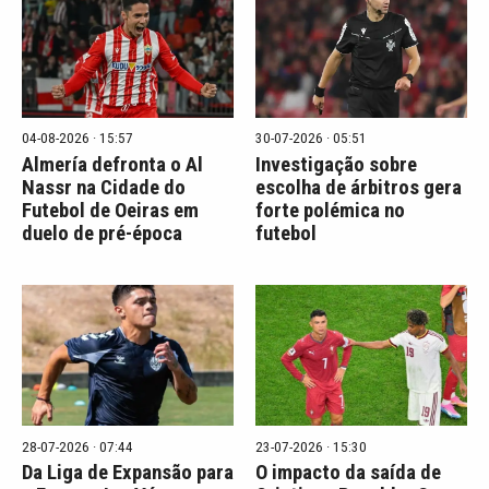
04-08-2026 · 15:57
30-07-2026 · 05:51
Almería defronta o Al
Investigação sobre
Nassr na Cidade do
escolha de árbitros gera
Futebol de Oeiras em
forte polémica no
duelo de pré-época
futebol
28-07-2026 · 07:44
23-07-2026 · 15:30
Da Liga de Expansão para
O impacto da saída de