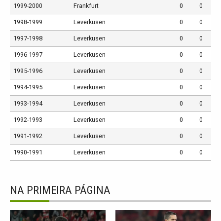
1999-2000
Frankfurt
0
0
1998-1999
Leverkusen
0
0
1997-1998
Leverkusen
0
0
1996-1997
Leverkusen
0
0
1995-1996
Leverkusen
0
0
1994-1995
Leverkusen
0
0
1993-1994
Leverkusen
0
0
1992-1993
Leverkusen
0
0
1991-1992
Leverkusen
0
0
1990-1991
Leverkusen
0
0
NA PRIMEIRA PÁGINA