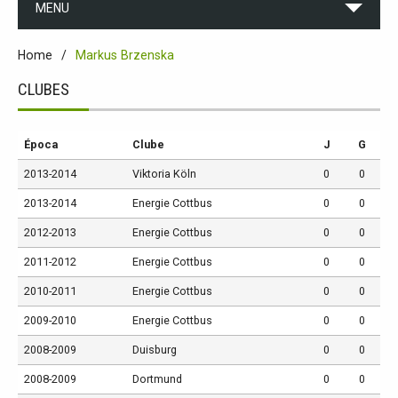
MENU
Home
Markus Brzenska
CLUBES
Época
Clube
J
G
2013-2014
Viktoria Köln
0
0
2013-2014
Energie Cottbus
0
0
2012-2013
Energie Cottbus
0
0
2011-2012
Energie Cottbus
0
0
2010-2011
Energie Cottbus
0
0
2009-2010
Energie Cottbus
0
0
2008-2009
Duisburg
0
0
2008-2009
Dortmund
0
0