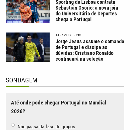
Sporting de Lisboa contrata
Sebastián Osorio: a nova joia
do Universitário de Deportes
chega a Portugal
14-07-2026 · 04:06
Jorge Jesus assume o comando
de Portugal e dissipa as
dúvidas: Cristiano Ronaldo
continuará na seleção
SONDAGEM
Até onde pode chegar Portugal no Mundial
2026?
Não passa da fase de grupos