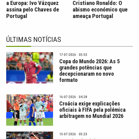
a Europa: Ivo Vázquez
Cristiano Ronaldo: O
assina pelo Chaves de
abismo económico que
Portugal
ameaça Portugal
ÚLTIMAS NOTÍCIAS
17-07-2026 · 05:53
Copa do Mundo 2026: As 5
grandes potências que
decepcionaram no novo
formato
16-07-2026 · 04:28
Croácia exige explicações
oficiais à FIFA pela polémica
arbitragem no Mundial 2026
15-07-2026 · 05:23