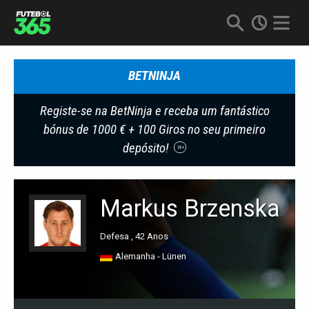
BETNINJA
Registe-se na BetNinja e receba um fantástico
bónus de 1000 € + 100 Giros no seu primeiro
depósito!
18+
Markus Brzenska
Defesa , 42 Anos
Alemanha - Lünen