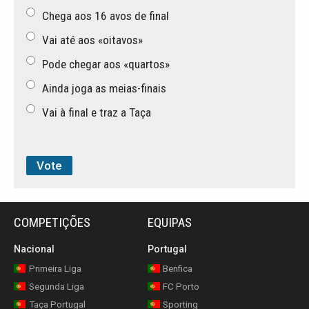
Chega aos 16 avos de final
Vai até aos «oitavos»
Pode chegar aos «quartos»
Ainda joga as meias-finais
Vai à final e traz a Taça
COMPETIÇÕES
EQUIPAS
Nacional
Portugal
Primeira Liga
Benfica
Segunda Liga
FC Porto
Taça Portugal
Sporting