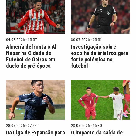
04-08-2026 · 15:57
30-07-2026 · 05:51
Almería defronta o Al
Investigação sobre
Nassr na Cidade do
escolha de árbitros gera
Futebol de Oeiras em
forte polémica no
duelo de pré-época
futebol
28-07-2026 · 07:44
23-07-2026 · 15:30
Da Liga de Expansão para
O impacto da saída de