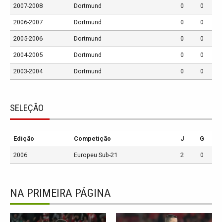
2007-2008
Dortmund
0
0
2006-2007
Dortmund
0
0
2005-2006
Dortmund
0
0
2004-2005
Dortmund
0
0
2003-2004
Dortmund
0
0
SELEÇÃO
Edição
Competição
J
G
2006
Europeu Sub-21
2
0
NA PRIMEIRA PÁGINA