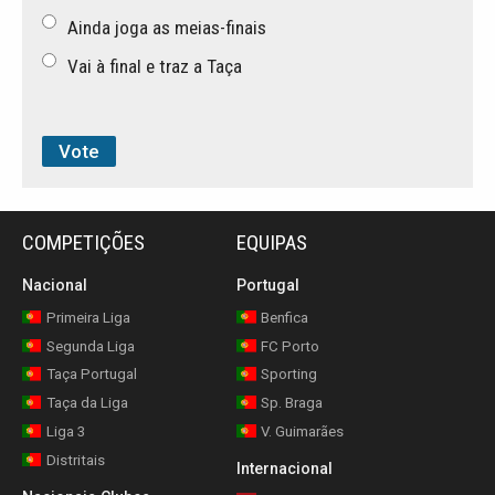
Ainda joga as meias-finais
Vai à final e traz a Taça
COMPETIÇÕES
EQUIPAS
Nacional
Portugal
Primeira Liga
Benfica
Segunda Liga
FC Porto
Taça Portugal
Sporting
Taça da Liga
Sp. Braga
Liga 3
V. Guimarães
Distritais
Internacional