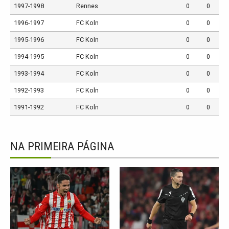
1997-1998
Rennes
0
0
1996-1997
FC Koln
0
0
1995-1996
FC Koln
0
0
1994-1995
FC Koln
0
0
1993-1994
FC Koln
0
0
1992-1993
FC Koln
0
0
1991-1992
FC Koln
0
0
NA PRIMEIRA PÁGINA