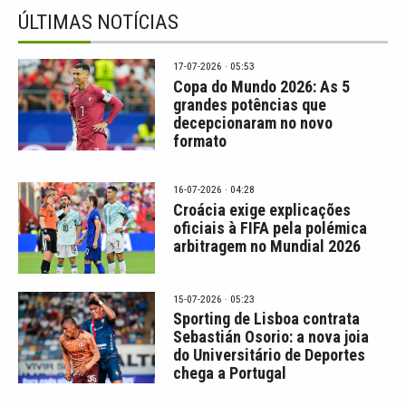
ÚLTIMAS NOTÍCIAS
17-07-2026 · 05:53
Copa do Mundo 2026: As 5
grandes potências que
decepcionaram no novo
formato
16-07-2026 · 04:28
Croácia exige explicações
oficiais à FIFA pela polémica
arbitragem no Mundial 2026
15-07-2026 · 05:23
Sporting de Lisboa contrata
Sebastián Osorio: a nova joia
do Universitário de Deportes
chega a Portugal