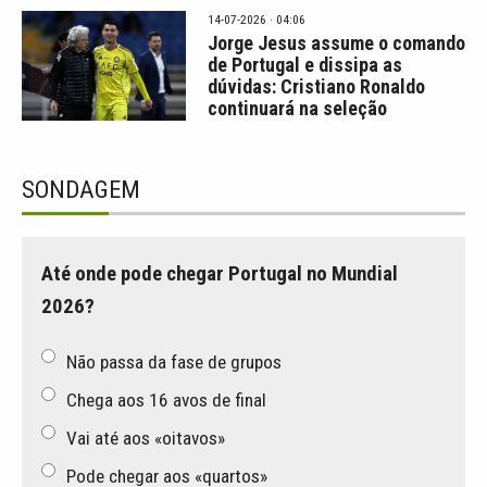
14-07-2026 · 04:06
Jorge Jesus assume o comando
de Portugal e dissipa as
dúvidas: Cristiano Ronaldo
continuará na seleção
SONDAGEM
Até onde pode chegar Portugal no Mundial
2026?
Não passa da fase de grupos
Chega aos 16 avos de final
Vai até aos «oitavos»
Pode chegar aos «quartos»