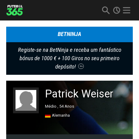
BETNINJA
Registe-se na BetNinja e receba um fantástico
bónus de 1000 € + 100 Giros no seu primeiro
depósito!
18+
Patrick Weiser
Médio , 54 Anos
Alemanha