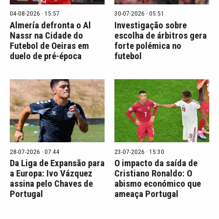
04-08-2026 · 15:57
30-07-2026 · 05:51
Almería defronta o Al
Investigação sobre
Nassr na Cidade do
escolha de árbitros gera
Futebol de Oeiras em
forte polémica no
duelo de pré-época
futebol
28-07-2026 · 07:44
23-07-2026 · 15:30
Da Liga de Expansão para
O impacto da saída de
a Europa: Ivo Vázquez
Cristiano Ronaldo: O
assina pelo Chaves de
abismo económico que
Portugal
ameaça Portugal