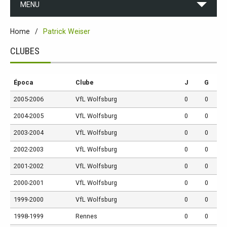
MENU
Home
Patrick Weiser
CLUBES
Época
Clube
J
G
2005-2006
VfL Wolfsburg
0
0
2004-2005
VfL Wolfsburg
0
0
2003-2004
VfL Wolfsburg
0
0
2002-2003
VfL Wolfsburg
0
0
2001-2002
VfL Wolfsburg
0
0
2000-2001
VfL Wolfsburg
0
0
1999-2000
VfL Wolfsburg
0
0
1998-1999
Rennes
0
0